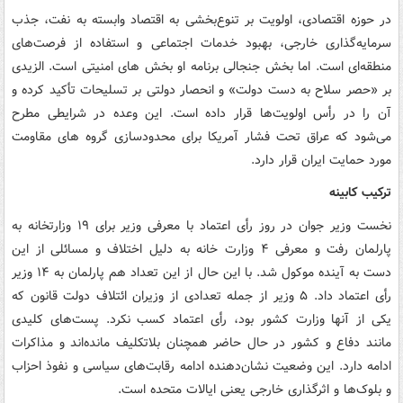
در حوزه اقتصادی، اولویت بر تنوع‌بخشی به اقتصاد وابسته به نفت، جذب
سرمایه‌گذاری خارجی، بهبود خدمات اجتماعی و استفاده از فرصت‌های
منطقه‌ای است. اما بخش جنجالی برنامه او بخش های امنیتی است. الزیدی
بر «حصر سلاح به دست دولت» و انحصار دولتی بر تسلیحات تأکید کرده و
آن را در رأس اولویت‌ها قرار داده است. این وعده در شرایطی مطرح
می‌شود که عراق تحت فشار آمریکا برای محدودسازی گروه های مقاومت
مورد حمایت ایران قرار دارد.
ترکیب کابینه
نخست وزیر جوان در روز رأی اعتماد با معرفی وزیر برای ۱۹ وزارتخانه به
پارلمان رفت و معرفی ۴ وزارت خانه به دلیل اختلاف و مسائلی از این
دست به آینده موکول شد. با این حال از این تعداد هم پارلمان به ۱۴ وزیر
رأی اعتماد داد. ۵ وزیر از جمله تعدادی از وزیران ائتلاف دولت قانون که
یکی از آنها وزارت کشور بود، رأی اعتماد کسب نکرد. پست‌های کلیدی
مانند دفاع و کشور در حال حاضر همچنان بلاتکلیف مانده‌اند و مذاکرات
ادامه دارد. این وضعیت نشان‌دهنده ادامه رقابت‌های سیاسی و نفوذ احزاب
و بلوک‌ها و اثرگذاری خارجی یعنی ایالات متحده است.