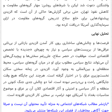
واشنگتن دعوت شد لیکن با شرط‌های روشن: مهار گروه‌های مقاومت و
کاهش نفوذ تهران. حتی برخی گزارش‌ها حاکی از آن است که الزیدی
پیشنهادهایی برای خلع سلاح تدریجی گروه‌های مقاومت در ازای
سرمایه‌گذاری آمریکا دریافت کرده بود.
تحلیل نهایی
فرصت‌ها و چالش‌های ساختاری روی کار آمدن الزیدی بازتابی از بی‌تابی
عراقی‌ها از بن‌بست‌های سیاسی و نیاز به چهره‌ای «جدید» با تخصص
اقتصادی است. موفقیت در حصر سلاح، علی‌رغم سختی‌ها و پیچیدگی‌های
آن می‌تواند نتایج سیاسی مطلوب برای او در میان گروه‌های سیاسی، محیط
منطقه‌ای و بین‌المللی به وجود آورد. الزیدی در زمانه سختی سکان
نخست‌وزیری عراق را در اختیار گرفته است. هرچند این جایگاه هیچ وقت
جایگاهی راحت و بی‌دردسر نبوده است. اما دو چالش جدی جنگ کنونی در
منطقه و آثار سیاسی و امنیتی و آثار اقتصادی کلان آن بر عراق و موضوع
مناسبات بغداد با آمریکای عهد ترامپ، بر سختی کار الزیدی افزوده است.
*بازنشر مطالب شبکه‌های اجتماعی به منزله تأیید محتوای آن نیست و صرفا
جهت آگاهی مخاطبان از فضای این شبکه‌ها منتشر می‌شود.