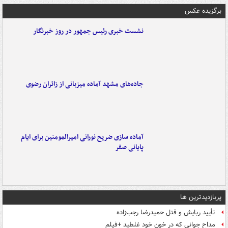
برگزیده عکس
نشست خبری رئیس جمهور در روز خبرنگار
جاده‌های مشهد آماده میزبانی از زائران رضوی
آماده سازی ضریح نورانی امیرالمومنین برای ایام
پایانی صفر
پربازدیدترین ها
تأیید ربایش و قتل حمیدرضا رجب‌زاده
مداح جوانی که در خون خود غلطید +فیلم