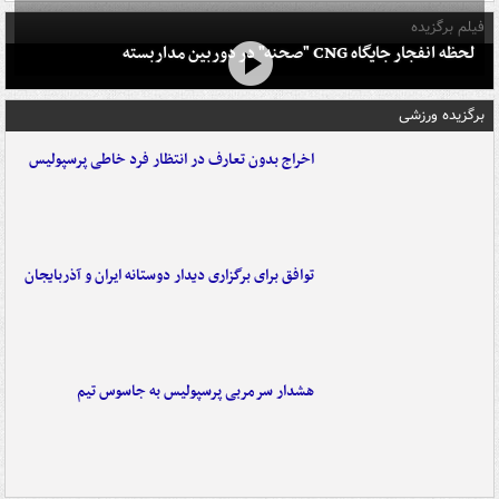
فیلم برگزیده
لحظه انفجار جایگاه CNG "صحنه" در دوربین مداربسته
برگزیده ورزشی
اخراج بدون تعارف در انتظار فرد خاطی پرسپولیس
توافق برای برگزاری دیدار دوستانه ایران و آذربایجان
هشدار سرمربی پرسپولیس به جاسوس تیم