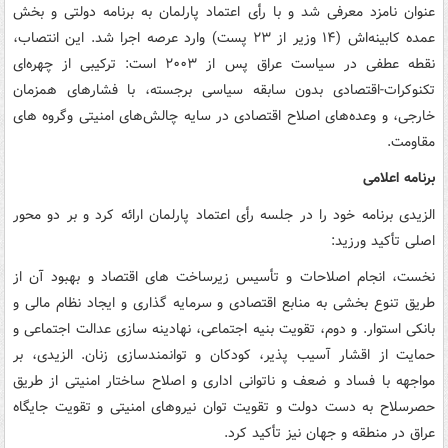
عنوان نامزد معرفی شد و با رأی اعتماد پارلمان به برنامه دولتی و بخش
عمده کابینه‌اش (۱۴ وزیر از ۲۳ پست) وارد عرصه اجرا شد. این انتصاب،
نقطه عطفی در سیاست عراق پس از ۲۰۰۳ است: ترکیبی از چهره‌ای
تکنوکرات-اقتصادی بدون سابقه سیاسی برجسته، با فشارهای همزمان
خارجی، و وعده‌های اصلاح اقتصادی در سایه چالش‌های امنیتی وگروه های
مقاومت.
برنامه‌ اعلامی
الزیدی برنامه خود را در جلسه رأی اعتماد پارلمان ارائه کرد و بر دو محور
اصلی تأکید ورزید:
نخست، انجام اصلاحات و تأسیس زیرساخت های اقتصاد و بهبود آن از
طریق تنوع بخشی به منابع اقتصادی و سرمایه گذاری و ایجاد نظام مالی و
بانکی استوار. و دوم، تقویت بنیه اجتماعی، نهادینه سازی عدالت اجتماعی و
حمایت از اقشار آسیب پذیر، کودکان و توانمندسازی زنان. الزیدی، بر
مواجهه با فساد و ضعف و ناتوانی اداری و اصلاح ساختار امنیتی از طریق
حصرسلاح به دست دولت و تقویت توان نیروهای امنیتی و تقویت جایگاه
عراق در منطقه و جهان نیز تأکید کرد.