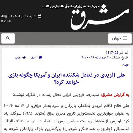
شنبه ۱۷ مرداد ۱۴۰۵ -
Aug
8 2026
جهان
کد خبر
1817402
تاریخ انتشار:
۲۰ خرداد ۱۴۰۵ - ۱۸:۲۰
۲ نظر
چاپ
جهان
علی الزیدی در تعادل شکننده ایران و آمریکا چگونه بازی
خواهد کرد؟
به گزارش مشرق،
سیدرضا قزوینی غرابی فعال رسانه در تلگرام نوشت:
علی فالح کاظم الزیدی بانکدار، بازرگان و سرمایه‌دار عراقی، از ۱۴ مه ۲۰۲۶
به عنوان جوان‌ترین نخست‌وزیر تاریخ مدرن عراق (متولد ۱۹۸۶) سوگند یاد
کرد. او پس از ماه‌ها بن‌بست سیاسی پس از انتخابات، توسط ائتلاف الإطار
التنسیقی (چارچوب هماهنگی شیعیان) بزرگ‌ترین بلوک پارلمانی شیعه به