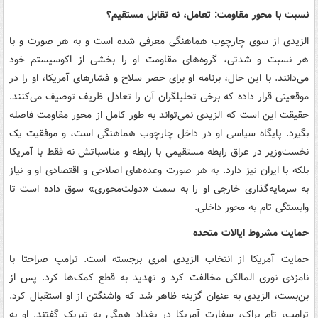
نسبت با محور مقاومت: تعامل، نه تقابل مستقیم؟
الزیدی از سوی چارچوب هماهنگی معرفی شده است و به هر صورت و با
هر نسبت و شدتی، گروه‌های مقاومت او را بخشی از اکوسیستم خود
می‌دانند. با این حال، برنامه او برای حصر سلاح و فشارهای آمریکا، او را در
موقعیتی قرار داده که برخی تحلیلگران آن را تعادل ظریف توصیف می‌کنند.
حقیقت این است که الزیدی نمی‌تواند به طور کامل از محور مقاومت فاصله
بگیرد. پایگاه سیاسی‌ او در داخل چارچوب هماهنگی است، و موفقیت یک
نخست‌وزیر در عراق رابطه مستقیمی با رابطه و مناسباتش نه فقط با آمریکا
بلکه با ایران نیز دارد. به هر صورت وعده‌های اصلاحی و اقتصادی او و نیاز
به سرمایه‌گذاری خارجی او را به سمت «دولت‌محوری» سوق داده است تا
وابستگی تام به محور داخلی.
حمایت مشروط ایالات متحده
حمایت آمریکا از انتخاب الزیدی امری برجسته است. ترامپ صراحتا با
نامزدی نوری المالکی مخالفت کرد و تهدید به قطع کمک‌ها کرد. پس از
بن‌بست، الزیدی به عنوان گزینه ظاهر شد که واشنگتن از او استقبال کرد.
ترامپ، تام براک، سفارت آمریکا در بغداد همگی به تبریک گفتند. او به