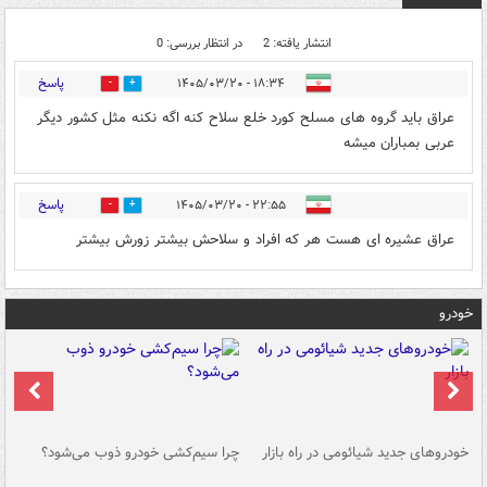
انتشار یافته: 2
در انتظار بررسی: 0
پاسخ
۱۸:۳۴ - ۱۴۰۵/۰۳/۲۰
1
0
عراق باید گروه های مسلح کورد خلع سلاح کنه اگه نکنه مثل کشور دیگر
عربی بمباران میشه
پاسخ
۲۲:۵۵ - ۱۴۰۵/۰۳/۲۰
0
0
عراق عشیره ای هست هر که افراد و سلاحش بیشتر زورش بیشتر
خودرو
خودروهای جدید شیائومی در راه بازار
چرا سیم‌کشی خودرو ذوب می‌شود؟
شو