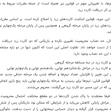
م‌ها، با تغییراتی مهم در قوانین نیز همراه است؛ از جمله مقررات مربوط به 
بر اثر دریافت کارت زرد.
ی این دوره، قوانین انباشت کارت‌های زرد را اصلاح کرده است. بر اساس مقررا
رت‌های زرد در پایان مرحله گروهی و همچنین پس از پایان مرحله یک‌چهارم نه
د.
ال، حد نصاب محرومیت تغییری نکرده و بازیکنی که دو کارت زرد دریافت 
ا از دست خواهد داد. تفاوت اصلی این است که اکنون تنها در دو بازه مشخ
 این حد نصاب وجود دارد:
و کارت زرد در سه مسابقه مرحله گروهی
 کارت زرد در مراحل یک‌شانزدهم نهایی، یک‌هشتم نهایی و یک‌چهارم نهایی
ل این تغییر را افزایش تعداد تیم‌ها و اضافه شدن یک مرحله حذفی جدید عنو
وانین قبلی، تیم‌ها برای رسیدن به مرحله یک‌چهارم نهایی باید پنج بازی انجام 
نی که در این مسیر دو کارت زرد می‌گرفتند، محروم می‌شدند.
فیفا معتقدند با پاک شدن کارت‌ها در دو مقطع مختلف، احتمال محرومیت ب
 مراحل پایانی کاهش می‌یابد و از شرایطی که ممکن بود بازیکنان پس از شش
ه محرومیت قرار گرفته و دیدار حساس نیمه‌نهایی را از دست بدهند، جلوگیر