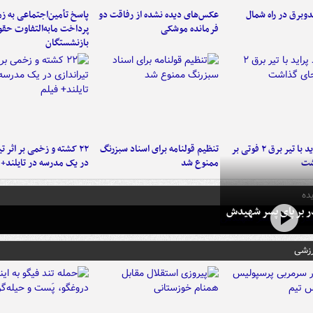
دوبرق در راه شمال
عکس‌های دیده نشده از رفاقت دو
پاسخ تأمین‌اجتماعی به ز
فرمانده‌ موشکی
پرداخت مابه‌التفاوت حق
بازنشستگان
برخورد پراید با تیر برق ۲ فوتی بر
تنظیم قولنامه برای اسناد سبزرنگ
۲۲ کشته و زخمی بر اثر ت
شت
ممنوع شد
در یک مدرسه در تایلند+ 
ده
در بر پای پسر شهیدش
رزشی