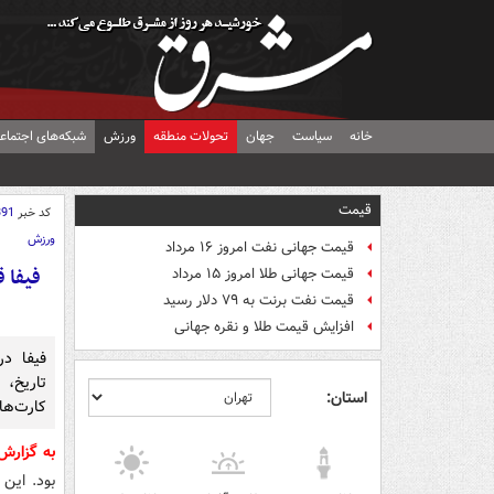
خانه
سیاست
جهان
تحولات منطقه
ورزش
شبکه‌های اجتماع
قیمت
کد خبر
391
ورزش
قیمت جهانی نفت امروز ۱۶ مرداد
فیفا 
قیمت جهانی طلا امروز ۱۵ مرداد
قیمت نفت برنت به ۷۹ دلار رسید
افزایش قیمت طلا و نقره جهانی
فیفا در
تاریخ،
استان:
کارت‌های
به گزار
بود. این 