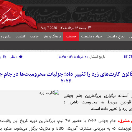
جمعه ۱۶ مرداد ۱۴۰۵ -
Aug 7 2026
ی
دفاع و امنیت
جهاد و مقاومت
حسینیه
فرهنگ و هنر
جامعه
اقتصاد
عکس و ف
1817
تاریخ انتشار:
۲۰ خرداد ۱۴۰۵ - ۱۵:۳۵
۰ نظر
چ
قانون کارت‌های زرد را تغییر داد؛ جزئیات محرومیت‌ها در جام ج
۲۰۲۶
 آستانه برگزاری بزرگ‌ترین جام جهانی
 قوانین مربوط به محرومیت ناشی از
 زرد را تغییر داده است.
ش مشرق،
جام جهانی ۲۰۲۶ با حضور ۴۸ تیم، بزرگ‌ترین دوره تاریخ این رق
تورنمنت که به میزبانی مشترک آمریکا، کانادا و مکزیک برگزار می‌شود، علاوه ب