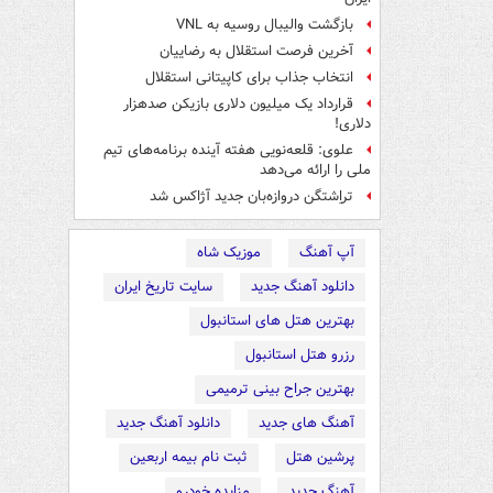
بازگشت والیبال روسیه به VNL
آخرین فرصت استقلال به رضاییان
انتخاب جذاب برای کاپیتانی استقلال
قرارداد یک میلیون دلاری بازیکن صدهزار
دلاری!
علوی: قلعه‌نویی هفته آینده برنامه‌های تیم
ملی را ارائه می‌دهد
تراِشتگن دروازه‌بان جدید آژاکس شد
آپ آهنگ
موزیک شاه
دانلود آهنگ جدید
سایت تاریخ ایران
بهترین هتل های استانبول
رزرو هتل استانبول
بهترین جراح بینی ترمیمی
آهنگ های جدید
دانلود آهنگ جدید
پرشین هتل
ثبت نام بیمه اربعین
آهنگ جدید
مزایده خودرو