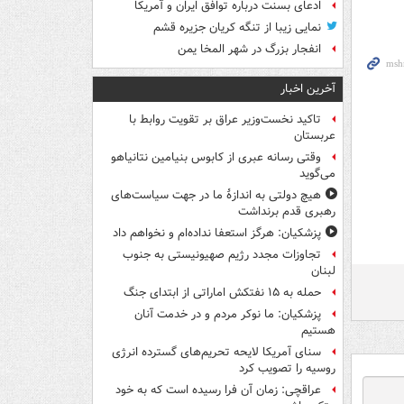
ادعای بسنت درباره توافق ایران و آمریکا
نمایی زیبا از تنگه کریان جزیره قشم
انفجار بزرگ در شهر المخا یمن
آخرین اخبار
تاکید نخست‌وزیر عراق بر تقویت روابط با
عربستان
وقتی رسانه عبری از کابوس بنیامین نتانیاهو
می‌گوید
هیچ دولتی به اندازۀ ما در جهت سیاست‌های
رهبری قدم برنداشت
پزشکیان: هرگز استعفا نداده‌ام و نخواهم داد
تجاوزات مجدد رژیم صهیونیستی به جنوب
لبنان
حمله به ۱۵ نفتکش‌ اماراتی از ابتدای جنگ
پزشکیان: ما نوکر مردم و در خدمت آنان
هستیم
سنای آمریکا لایحه تحریم‌های گسترده انرژی
روسیه را تصویب کرد
عراقچی: زمان آن فرا رسیده است که به خود