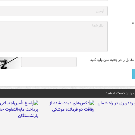
*
قابل را در جعبه متن وارد کنید
 را از دست ندهید....