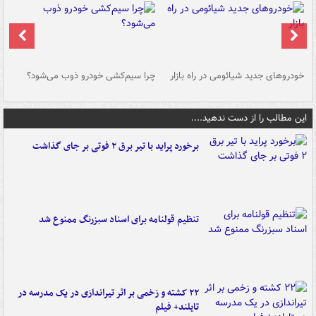
خودروهای جدید شیائومی در راه بازار
چرا سیم‌کشی خودرو ذوب می‌شود؟
شو
این مطالب را از دست ندهید....
برخورد پراید با تیر برق ۲ فوتی بر جای گذاشت
تنظیم قولنامه برای اسناد سبزرنگ ممنوع شد
۲۲ کشته و زخمی بر اثر تیراندازی در یک مدرسه در
تایلند+ فیلم