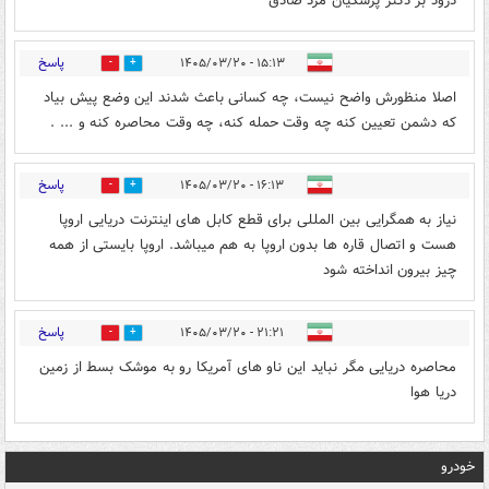
درود بر دکتر پزشکیان مرد صادق
پاسخ
۱۵:۱۳ - ۱۴۰۵/۰۳/۲۰
0
0
اصلا منظورش واضح نیست، چه کسانی باعث شدند این وضع پیش بیاد
که دشمن تعیین کنه چه وقت حمله کنه، چه وقت محاصره کنه و ... .
پاسخ
۱۶:۱۳ - ۱۴۰۵/۰۳/۲۰
0
0
نیاز به همگرایی بین المللی برای قطع کابل های اینترنت دریایی اروپا
هست و اتصال قاره ها بدون اروپا به هم میباشد. اروپا بایستی از همه
چیز بیرون انداخته شود
پاسخ
۲۱:۲۱ - ۱۴۰۵/۰۳/۲۰
0
0
محاصره دریایی مگر نباید این ناو های آمریکا رو به موشک بسط از زمین
دریا هوا
خودرو