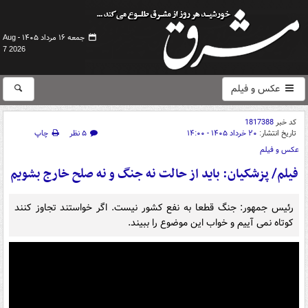
جمعه ۱۶ مرداد ۱۴۰۵ -
Aug
7 2026
عکس و فیلم
کد خبر
1817388
تاریخ انتشار:
۲۰ خرداد ۱۴۰۵ - ۱۴:۰۰
۵ نظر
چاپ
عکس و فیلم
فیلم/ پزشکیان: باید از حالت نه جنگ و نه صلح خارج بشویم
رئیس جمهور: جنگ قطعا به نفع کشور نیست. اگر خواستند تجاوز کنند
کوتاه نمی آییم و خواب این موضوع را ببیند.