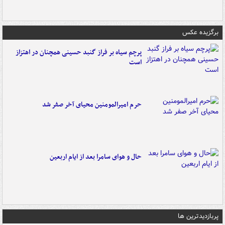
برگزیده عکس
پرچم سیاه بر فراز گنبد حسینی همچنان در اهتزاز
است
حرم امیرالمومنین محیای آخر صفر شد
حال و هوای سامرا بعد از ایام اربعین
پربازدیدترین ها