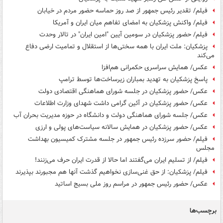
فیلم/ تقدیر رئیس جمهور از صد روز حماسه حضور مردم در خیابان
فیلم/ واکنش پزشکیان به امضای تفاهم میان ایران و آمریکا
فیلم/ حضور پزشکیان در سومین آیین "امین ایران" در تالار وحدت
پزشکیان: ملت ایران با همه سختی‌ها از استقلال و تمامیت ارضی دفاع
می‌کند
عکس/ همایش سراسری حکمرانی هم‌افزا
پاسخ پزشکیان به تهدید بمباران زیرساخت‌ها توسط ترامپ
عکس/ حضور پزشکیان در جلسه شورای هماهنگی اقتصادی دولت
عکس/ حضور پزشکیان در آئین گرامی داشت شهدای وزارت اطلاعات
عکس/ جلسه شورای هماهنگی دولت و دانشگاه در حوزه مدیریت بحران آب
عکس/ حضور پزشکیان در همایش سالانه سیاست‌های پولی و ارزی
فیلم/ حضور سرزده رئیس جمهور در جلسه مشترک کمیسیون بهداشت
مجلس
فیلم/ از تسلیم ایران می‌گفتند اما حالا از قدرت ایران حرف می‌زنند!
فیلم/ پزشکیان: از حق غنی‌سازی نخواهیم گذشت آنها هم مجبورند بپذیرند
عکس/ حضور رئیس جمهور در مراسم روز ملی بسیج اساتید
برچسب‌ها