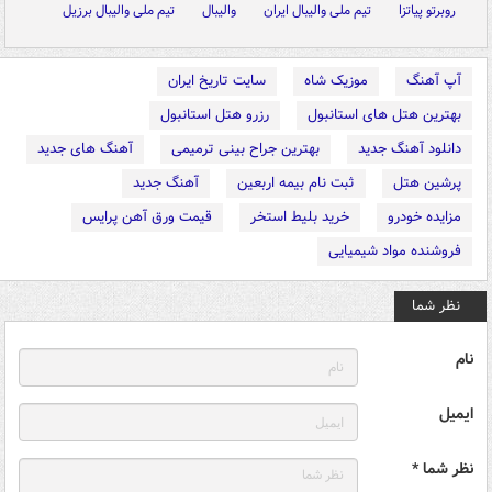
روبرتو پیاتزا
تیم ملی والیبال ایران
والیبال
تیم ملی والیبال برزیل
آپ آهنگ
موزیک شاه
سایت تاریخ ایران
بهترین هتل های استانبول
رزرو هتل استانبول
دانلود آهنگ جدید
بهترین جراح بینی ترمیمی
آهنگ های جدید
پرشین هتل
ثبت نام بیمه اربعین
آهنگ جدید
مزایده خودرو
خرید بلیط استخر
قیمت ورق آهن پرایس
فروشنده مواد شیمیایی
نظر شما
نام
ایمیل
نظر شما *