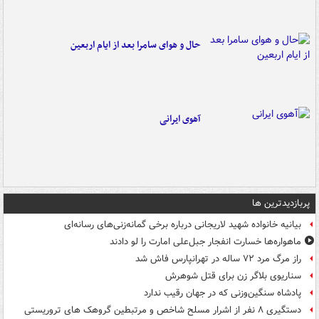
حال و هوای سامرا بعد از ایام اربعین
آهوی ایرانی
پربازدیدترین ها
بیانیه خانواده شهید لاریجانی درباره برخی گمانه‌زنی‌های رسانه‌ای
ماهواره‌ها خسارت انفجار جبل‌علی امارت را لو دادند
راز مرگ مرد ۷۲ ساله در تهرانپارس فاش شد
سناریوی بلاگر زن برای قتل شوهرش
پادشاه سنگین‌وزنی که در جهان رقیب ندارد
دستگیری ۸ نفر از اشرار مسلح شاخص و مرتبطین گروهک های تروریستی