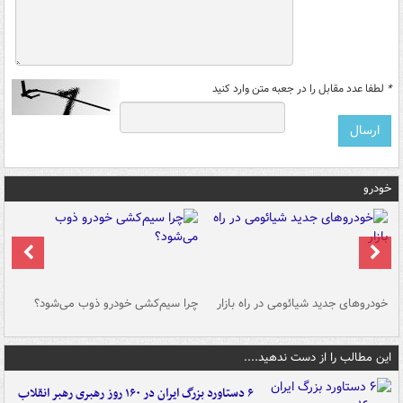
*
لطفا عدد مقابل را در جعبه متن وارد کنید
خودرو
خودروهای جدید شیائومی در راه بازار
چرا سیم‌کشی خودرو ذوب می‌شود؟
شو
این مطالب را از دست ندهید....
۶ دستاورد بزرگ ایران در ۱۶۰ روز رهبری رهبر انقلاب