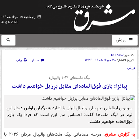
پنجشنبه ۱۵ مرداد ۱۴۰۵ -
Aug 6 2026
ورزش
کد خبر
1817362
تاریخ انتشار:
۲۰ خرداد ۱۴۰۵ - ۱۱:۲۴
۰ نظر
چاپ
ورزش
لیگ ملت‌‎های ۲۰۲۶ والیبال؛
پیاتزا: بازی فوق‌العاده‌ای مقابل برزیل خواهیم داشت
سرمربی ایتالیایی تیم ملی والیبال ایران با اشاره به برگزاری اولین دیدار این
تیم در لیگ ملت‌ها گفت: احساس من این است که فردا یک بازی
فوق‌العاده خواهیم داشت.
به گزارش مشرق
، مرحله مقدماتی لیگ ملت‌های والیبال مردان ۲۰۲۶ با