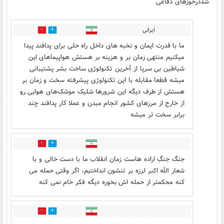
شددرحوزهای دفاعی
ایرانی
0
0
ما با قدرت ایمان و نخبه های داخل راه حلی برای پدافند پیدا
میکنیم منتهی زمان بر و هزینه بر هستش هواپیماهای این
شیاطین بی سرپا از آخرین تکنولوژی ساخت بشر پشتیبانی
میشه قطعا مقابله با این تکنولوژی پیشرفته سخت و زمان بر
هستش از طرف دیگه این شرورها شلیک موشک‌های هوایی رو
از خارج از مرزهای کشور انجام میدن و عملا کار پدافند چند
برابر سخت تر میشه
0
0
جنگ جنگِ اراده هاست زمان انقلاب ما با دست خالی و با
شعار الله اکبر لرزه بر تنشون انداختیم، اگر وقتی حمله می
کنه محکمتر از حمله اش بخوره دیگه فکر خام نمی کنه
0
0