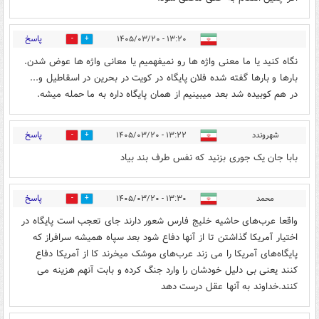
پاسخ
۱۳:۲۰ - ۱۴۰۵/۰۳/۲۰
0
0
نگاه کنید یا ما معنی واژه ها رو نمیفهمیم یا معانی واژه ها عوض شدن.
بارها و بارها گفته شده فلان پایگاه در کویت در بحرین در اسقاطیل و...
در هم کوبیده شد بعد میبینیم از همان پایگاه داره به ما حمله میشه.
پاسخ
شهروندد
۱۳:۲۲ - ۱۴۰۵/۰۳/۲۰
0
2
بابا جان یک جوری بزنید که نفس طرف بند بیاد
پاسخ
محمد
۱۳:۳۰ - ۱۴۰۵/۰۳/۲۰
0
0
واقعا عرب‌های حاشیه خلیج فارس شعور دارند جای تعجب است پایگاه در
اختیار آمریکا گذاشتن تا از آنها دفاع شود بعد سپاه همیشه سرافراز که
پایگاه‌های آمریکا را می زند عرب‌های موشک میخرند کا از آمریکا دفاع
کنند یعنی بی دلیل خودشان را وارد جنگ کرده و بابت آنهم هزینه می
کنند.خداوند به آنها عقل درست دهد