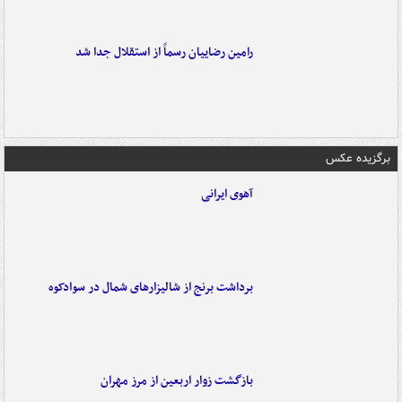
رامین رضاییان رسماً از استقلال جدا شد
برگزیده عکس
آهوی ایرانی
برداشت برنج از شالیزارهای شمال در سوادکوه
بازگشت زوار اربعین از مرز مهران