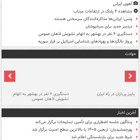
آهوی ایرانی
مشاهده ۴ پلنگ در ارتفاعات میناب
ونس: ایرانی‌ها مذاکره‌کنندگان سرسختی هستند
دردسر جدید برای سرخپوشان
دستگیری ۶ نفر در بهشهر به اتهام تشویش اذهان عمومی
پرواز بالگردها و پهپادهای شناسایی اسرائیل بر فراز سوریه
حوادث
ن
پاییز پرباران در راه ایران
دستگیری ۶ نفر در بهشهر به اتهام
تشویش اذهان عمومی
اس
آخرین اخبار
پنتاگون جلسه اضطراری برای تأمین تسلیحات برگزار می‌کند
پورجمشیدیان: اربعین ۱۴۰۵ با بالاترین سطح امنیت برگزار شد
شرط جدید برای بازنشستگی اعلام شد