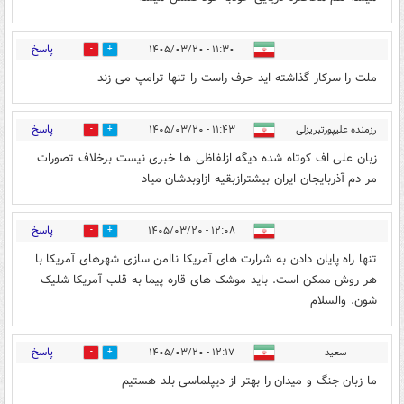
پاسخ
۱۱:۳۰ - ۱۴۰۵/۰۳/۲۰
0
0
ملت را سرکار گذاشته اید حرف راست را تنها ترامپ می زند
پاسخ
رزمنده علیپورتبریزلی
۱۱:۴۳ - ۱۴۰۵/۰۳/۲۰
0
0
زبان علی اف کوتاه شده دیگه ازلفاظی ها خبری نیست برخلاف تصورات
مر دم آذربایجان ایران بیشترازبقیه ازاوبدشان میاد
پاسخ
۱۲:۰۸ - ۱۴۰۵/۰۳/۲۰
0
0
تنها راه پایان دادن به شرارت های آمریکا ناامن سازی شهرهای آمریکا با
هر روش ممکن است. باید موشک های قاره پیما به قلب آمریکا شلیک
شون. والسلام
پاسخ
سعید
۱۲:۱۷ - ۱۴۰۵/۰۳/۲۰
0
3
ما زبان جنگ و میدان را بهتر از دیپلماسی بلد هستیم