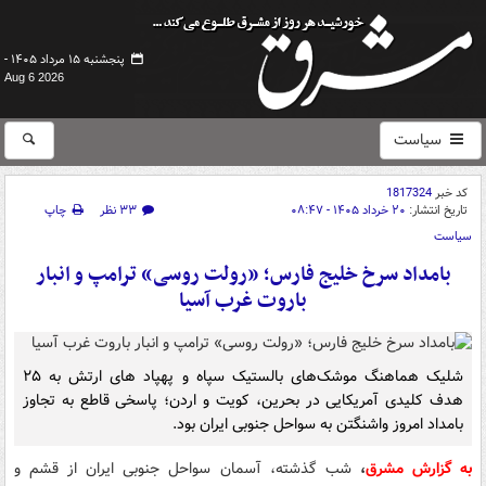
پنجشنبه ۱۵ مرداد ۱۴۰۵ -
Aug 6 2026
سیاست
کد خبر
1817324
تاریخ انتشار:
۲۰ خرداد ۱۴۰۵ - ۰۸:۴۷
۳۳ نظر
چاپ
سیاست
بامداد سرخ خلیج فارس؛ «رولت روسی» ترامپ و انبار
باروت غرب آسیا
شلیک هماهنگ موشک‌های بالستیک سپاه و پهپاد های ارتش به ۲۵
هدف کلیدی آمریکایی در بحرین، کویت و اردن؛ پاسخی قاطع به تجاوز
بامداد امروز واشنگتن به سواحل جنوبی ایران بود.
به گزارش مشرق
،
‌شب گذشته، آسمان سواحل جنوبی ایران از قشم و