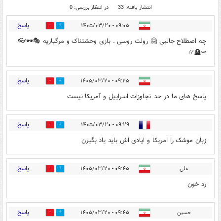
انتشار یافته: 33
در انتظار بررسی: 0
پاسخ
۰۹:۰۵ - ۱۴۰۵/۰۳/۲۰
0
4
چه اصطلاح جالبی 🤗 رولت روسی . بازی وحشتناک و مرگباریه 🎭🕶️👓
⚰️🪦📿
پاسخ
۰۹:۲۵ - ۱۴۰۵/۰۳/۲۰
0
0
پاسخ های ما در حد تجاوزات اسراییل و آمریکا نیست
پاسخ
۰۹:۲۹ - ۱۴۰۵/۰۳/۲۰
0
0
زبان موشک را امریکا و ایادی اش باید یاد بگیرن
پاسخ
علی
۰۹:۴۵ - ۱۴۰۵/۰۳/۲۰
0
0
رد خون
پاسخ
حسین
۰۹:۴۵ - ۱۴۰۵/۰۳/۲۰
1
12