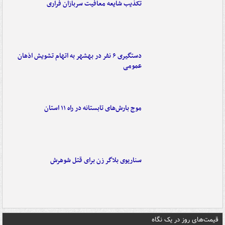
تکذیب شایعه معافیت سربازان فراری
دستگیری ۶ نفر در بهشهر به اتهام تشویش اذهان
عمومی
موج بارش‌های تابستانه در راه ۱۱ استان
سناریوی بلاگر زن برای قتل شوهرش
قیمت‌های روز در یک نگاه