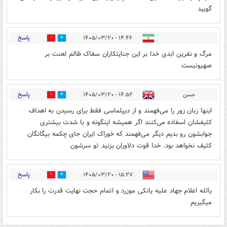
گویید
پاسخ
۱۴:۴۶ - ۱۴۰۵/۰۳/۲۰
0
0
مرگ‌ و نفرین ابدی خدا بر این جنایتکاران سفاک ظالم لعنت بر
صهیونیست
پاسخ
حسن
۱۴:۵۲ - ۱۴۰۵/۰۳/۲۰
0
0
اینها زبان زور را می‌فهمند و از دیپلماسی فقط برای رسیدن به اهداف
کثیفشان اسفاده می‌کنند اگر همیشه اینگونه و با شدت بیشتری
جوابشون رو بدیم دیگر می‌فهمند که خوراک ایران جای چکمه بیگانگان
کثیف نخواهد بود. خدا قوت دلاوران بزنید تو سرشون
پاسخ
۱۵:۲۷ - ۱۴۰۵/۰۳/۲۰
0
0
یالله اعلام جهاد علیه یانکی موزرد و اتمام حجت نهایت قدرت را بکار
میگیریم