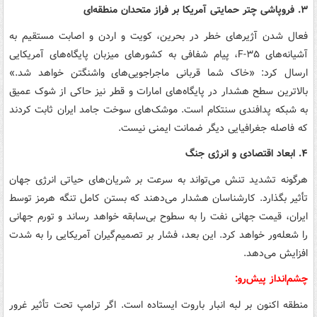
۳. فروپاشی چتر حمایتی آمریکا بر فراز متحدان منطقه‌ای
فعال شدن آژیرهای خطر در بحرین، کویت و اردن و اصابت مستقیم به
آشیانه‌های F-۳۵، پیام شفافی به کشورهای میزبان پایگاه‌های آمریکایی
ارسال کرد: «خاک شما قربانی ماجراجویی‌های واشنگتن خواهد شد.»
بالاترین سطح هشدار در پایگاه‌های امارات و قطر نیز حاکی از شوک عمیق
به شبکه پدافندی سنتکام است. موشک‌های سوخت جامد ایران ثابت کردند
که فاصله جغرافیایی دیگر ضمانت ایمنی نیست.
۴. ابعاد اقتصادی و انرژی جنگ
هرگونه تشدید تنش می‌تواند به سرعت بر شریان‌های حیاتی انرژی جهان
تأثیر بگذارد. کارشناسان هشدار می‌دهند که بستن کامل تنگه هرمز توسط
ایران، قیمت جهانی نفت را به سطوح بی‌سابقه خواهد رساند و تورم جهانی
را شعله‌ور خواهد کرد. این بعد، فشار بر تصمیم‌گیران آمریکایی را به شدت
افزایش می‌دهد.
چشم‌انداز پیش‌رو:
منطقه اکنون بر لبه انبار باروت ایستاده است. اگر ترامپ تحت تأثیر غرور