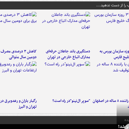
 را از دست ندهید....
لت ۳ روزه سازمان بورس به
دستگیری باند جاعلان حرفه‌ای
کاهش ۳ درصدی مصرف
لیج فارس
مدارک اتباع خارجی در تهران
دومین سال متوالی
کامیون با راننده ۸ ساله در اصفهان
"سوپر ال‌نینو"در راه است؟
رگبار باران و رعدوبرق در 
تهران و البرز
ده
ز شد!