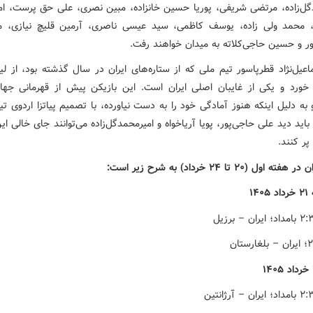
گل‌زاده، مرتضی شریفی، پوریا حسین خانزاده، مبین نصری، علی حق پرست، ا
، محمد ولی زاده، یوسف کاظمی، سید عیسی ناصری، آرمین قلیچ نیازی، 
 و حسین حاجی‌کلاته به میدان خواهند رفت.
اعیل‌نژاد قطرپاسور تیم ملی که از ستاره‌های ایران در سال گذشته بود، از ل
ه دلیل اینکه هنوز آمادگی خود را به دست نیاورده، با تصمیم پیاتزا اردوی تی
باید دید علی حاجی‌پور، پویا آریاخواه و امیرمحمدگل‌زاده می‌توانند جای خالی ای
 پر کنند.
 اول (۲۰ تا ۲۴ خرداد) به شرح زیر است:
۱۴