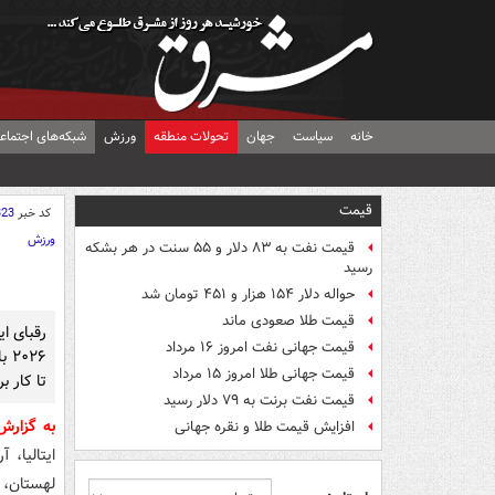
خانه
سیاست
جهان
تحولات منطقه
ورزش
شبکه‌های اجتماع
قیمت
کد خبر
323
ورزش
قیمت نفت به ۸۳ دلار و ۵۵ سنت در هر بشکه
رسید
حواله دلار ۱۵۴ هزار و ۴۵۱ تومان شد
قیمت طلا صعودی ماند
رقبای ا
قیمت جهانی نفت امروز ۱۶ مرداد
۲۶
قیمت جهانی طلا امروز ۱۵ مرداد
تا کار ب
قیمت نفت برنت به ۷۹ دلار رسید
به گزار
افزایش قیمت طلا و نقره جهانی
ایتالیا، 
لهستان، اسلو