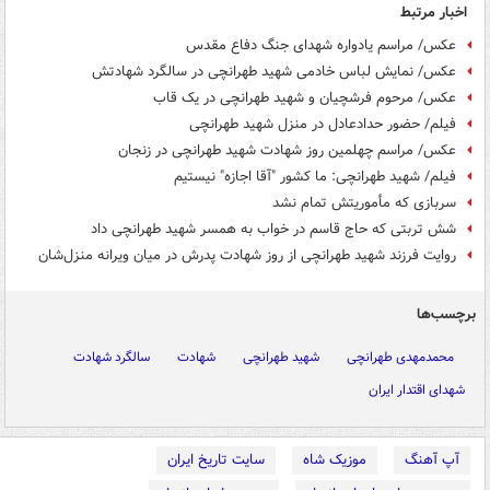
اخبار مرتبط
عکس/ مراسم یادواره شهدای جنگ دفاع مقدس
عکس/ نمایش لباس خادمی شهید طهرانچی در سالگرد شهادتش
عکس/ مرحوم فرشچیان و شهید طهرانچی در یک قاب
فیلم/ حضور حدادعادل در منزل شهید طهرانچی
عکس/ مراسم چهلمین روز شهادت شهید طهرانچی در زنجان
فیلم/ شهید طهرانچی: ما کشور "آقا اجازه" نیستیم
سربازی که مأموریتش تمام نشد
شش تربتی که حاج قاسم در خواب به همسر شهید طهرانچی داد
روایت فرزند شهید طهرانچی از روز شهادت پدرش در میان ویرانه منزل‌شان
برچسب‌ها
محمدمهدی طهرانچی
شهید طهرانچی
شهادت
سالگرد شهادت
شهدای اقتدار ایران
آپ آهنگ
موزیک شاه
سایت تاریخ ایران