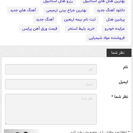
بهترین هتل های استانبول
رزرو هتل استانبول
دانلود آهنگ جدید
بهترین جراح بینی ترمیمی
آهنگ های جدید
پرشین هتل
ثبت نام بیمه اربعین
آهنگ جدید
مزایده خودرو
خرید بلیط استخر
قیمت ورق آهن پرایس
فروشنده مواد شیمیایی
نظر شما
نام
ایمیل
نظر شما *
*
لطفا عدد مقابل را در جعبه متن وارد کنید