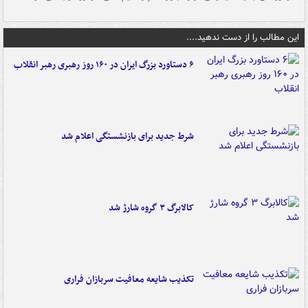
این مطالب را از دست ندهید....
۶ دستاورد بزرگ ایران در ۱۶۰ روز رهبری رهبر انقلاب
شرط جدید برای بازنشستگی اعلام شد
کالابرگ ۳ گروه شارژ شد
تکذیب شایعه معافیت سربازان فراری