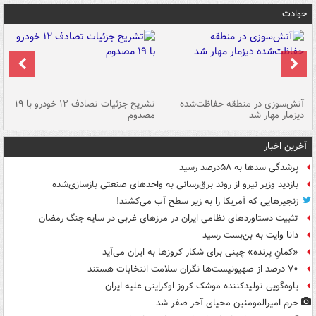
حوادث
تصادف مرگبار در محور اهواز–شوش ۲
آتش‌سوزی در منطقه حفاظت‌شده
تشریح جزئیات تصادف ۱۲ خودرو با ۱۹
پا
دیزمار مهار شد
مصدوم
آخرین اخبار
پرشدگی سدها به ۵۸درصد رسید
بازدید وزیر نیرو از روند برق‌رسانی به واحدهای صنعتی بازسازی‌شده
زنجیرهایی که آمریکا را به زیر سطح آب می‌کشند!
تثبیت دستاوردهای نظامی ایران در مرزهای غربی در سایه جنگ رمضان
دانا وایت به بن‌بست رسید
«کمانِ پرنده» چینی برای شکار کروزها به ایران می‌آید
۷۰ درصد از صهیونیست‌ها نگران سلامت انتخابات هستند
یاوه‌گویی تولیدکننده موشک کروز اوکراینی علیه ایران
حرم امیرالمومنین محیای آخر صفر شد