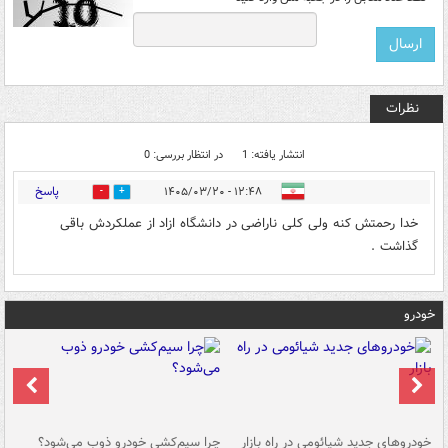
نظرات
انتشار یافته: 1
در انتظار بررسی: 0
پاسخ
۱۲:۴۸ - ۱۴۰۵/۰۳/۲۰
0
0
خدا رحمتش کنه ولی کلی ناراضی در دانشگاه ازاد از عملکردش باقی
گذاشت .
خودرو
خودروهای جدید شیائومی در راه بازار
چرا سیم‌کشی خودرو ذوب می‌شود؟
شو