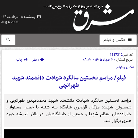
پنجشنبه ۱۵ مرداد ۱۴۰۵ -
Aug 6 2026
عکس و فیلم
کد خبر
1817312
تاریخ انتشار:
۲۰ خرداد ۱۴۰۵ - ۰۸:۳۰
۱ نظر
چاپ
عکس و فیلم
فیلم/ مراسم نخستین سالگرد شهادت دانشمند شهید
طهرانچی
مراسم نخستین سالگرد شهادت دانشمند شهید محمدمهدی طهرانچی و
همسرش شهیده مژگان قراویری شامگاه سه شنبه با حضور مسئولان
خانواده‌های معظم شهدا و جمعی از دانشگاهیان در تالار اندیشه حوزه
هنری برگزار شد.