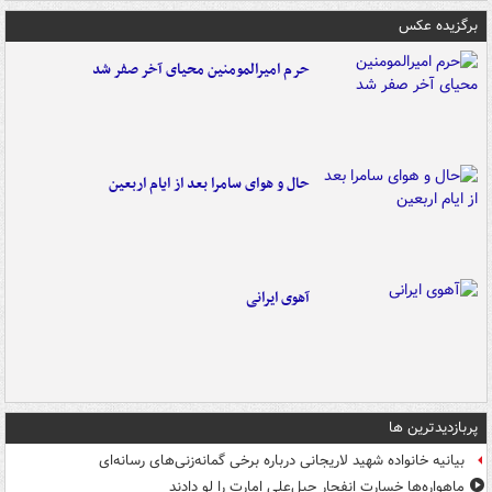
برگزیده عکس
حرم امیرالمومنین محیای آخر صفر شد
حال و هوای سامرا بعد از ایام اربعین
آهوی ایرانی
پربازدیدترین ها
بیانیه خانواده شهید لاریجانی درباره برخی گمانه‌زنی‌های رسانه‌ای
ماهواره‌ها خسارت انفجار جبل‌علی امارت را لو دادند