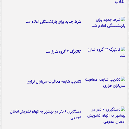
شرط جدید برای بازنشستگی اعلام شد
کالابرگ ۳ گروه شارژ شد
تکذیب شایعه معافیت سربازان فراری
دستگیری ۶ نفر در بهشهر به اتهام تشویش اذهان
عمومی