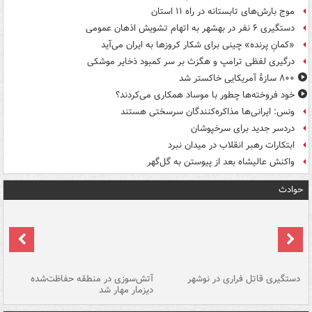
موج بارش‌های تابستانه در راه ۱۱ استان
دستگیری ۶ نفر در بهشهر به اتهام تشویش اذهان عمومی
«کمانِ پرنده» چینی برای شکار کروزها به ایران می‌آید
درگیری لفظی ترامپ و هگزث بر سر کمبود ذخایر موشکی
۸۰۰ سازۀ آمریکایی خاکستر شد
خود فروخته‌ها چطور با موساد همکاری می‌کردند؟
ونس: ایرانی‌ها مذاکره‌کنندگان سرسختی هستند
دردسر جدید برای سرخپوشان
ابتکارات رهبر انقلاب در میدان نبرد
واکنش عالیشاه بعد از پیوستن به گل‌گهر
حوادث
دستگیری قاتل فراری در نوشهر
آتش‌سوزی در منطقه حفاظت‌شده
دیزمار مهار شد
مص