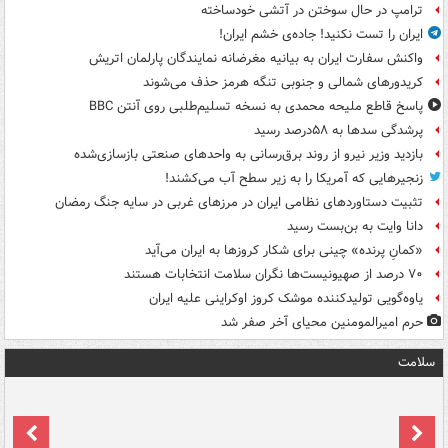
ترامپ در حال سوختن در آتشی خودساخته
ایران را تست نکنید! جاده‌ی خشم ایران!
واکنش سفارت ایران به بیانیه مغرضانه نمایندگان پارلمان اتریش
کریدورهای شمالی و جنوبی تنگه هرمز حذف می‌شوند
پاسخ قاطع ملیحه محمدی به نسخه تسلیم‌طلبی روی آنتن BBC
پرشدگی سدها به ۵۸درصد رسید
بازدید وزیر نیرو از روند برق‌رسانی به واحدهای صنعتی بازسازی‌شده
زنجیرهایی که آمریکا را به زیر سطح آب می‌کشند!
تثبیت دستاوردهای نظامی ایران در مرزهای غربی در سایه جنگ رمضان
دانا وایت به بن‌بست رسید
«کمانِ پرنده» چینی برای شکار کروزها به ایران می‌آید
۷۰ درصد از صهیونیست‌ها نگران سلامت انتخابات هستند
یاوه‌گویی تولیدکننده موشک کروز اوکراینی علیه ایران
حرم امیرالمومنین محیای آخر صفر شد
سلامت