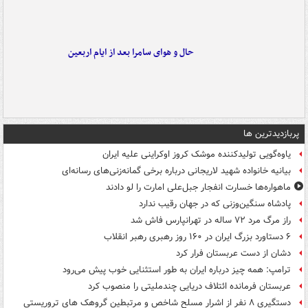
حال و هوای سامرا بعد از ایام اربعین
پربازدیدترین ها
یاوه‌گویی تولیدکننده موشک کروز اوکراینی علیه ایران
بیانیه خانواده شهید لاریجانی درباره برخی گمانه‌زنی‌های رسانه‌ای
ماهواره‌ها خسارت انفجار جبل‌علی امارت را لو دادند
پادشاه سنگین‌وزنی که در جهان رقیب ندارد
راز مرگ مرد ۷۲ ساله در تهرانپارس فاش شد
۶ دستاورد بزرگ ایران در ۱۶۰ روز رهبری رهبر انقلاب
دشان از دست عربستان فرار کرد
ترامپ: همه چیز درباره ایران به طور استثنایی خوب پیش می‌رود
عربستان فرمانده ائتلاف دریایی چندملیتی را منصوب کرد
دستگیری ۸ نفر از اشرار مسلح شاخص و مرتبطین گروهک های تروریستی