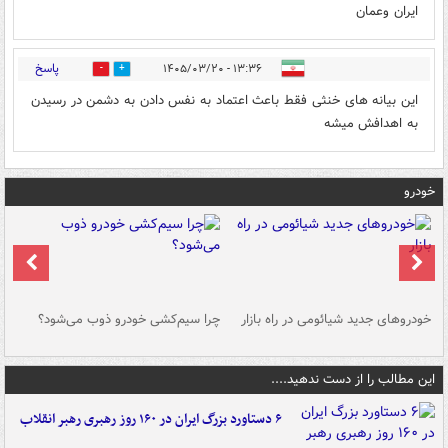
ایران وعمان
پاسخ
۱۳:۳۶ - ۱۴۰۵/۰۳/۲۰
0
0
این بیانه های خنثی فقط باعث اعتماد به نفس دادن به دشمن در رسیدن
به اهدافش میشه
خودرو
خودروهای جدید شیائومی در راه بازار
چرا سیم‌کشی خودرو ذوب می‌شود؟
شو
این مطالب را از دست ندهید....
۶ دستاورد بزرگ ایران در ۱۶۰ روز رهبری رهبر انقلاب