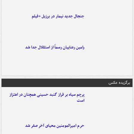
جنجال جدید نیمار در برزیل +فیلم
رامین رضاییان رسماً از استقلال جدا شد
برگزیده عکس
پرچم سیاه بر فراز گنبد حسینی همچنان در اهتزاز
است
حرم امیرالمومنین محیای آخر صفر شد