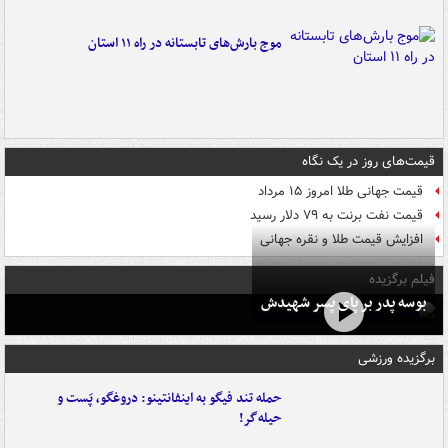
موج بارش‌های تابستانه در راه ۱۱ استان
قیمت‌های روز در یک نگاه
قیمت جهانی طلا امروز ۱۵ مرداد
قیمت نفت برنت به ۷۹ دلار رسید
افزایش قیمت طلا و نقره جهانی
فیلم برگزیده
بوسه‌ پدر بر پای پسر شهیدش
برگزیده ورزشی
حمله تند فیگو به اینفانتینو: دروغگو، پَست‌ و
حیله‌گر!