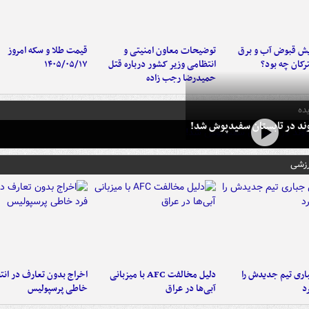
یش قبوض آب و برق
توضیحات معاون امنیتی و
قیمت طلا و سکه امروز
کان چه بود؟
انتظامی وزیر کشور درباره قتل
۱۴۰۵/۰۵/۱۷
حمیدرضا رجب زاده
ده
وند در تابستان سفیدپوش شد!
رزشی
ری تیم جدیدش را
دلیل مخالفت AFC با میزبانی
اخراج بدون تعارف در انتظ
د
آبی‌ها در عراق
خاطی پرسپولیس