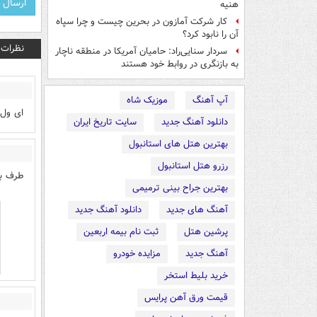
هنیه
کار شرکت آمازون در بحرین چیست و چرا سپاه
آن را نابود کرد؟
نظرات
سردار سنایی‌راد: حامیان آمریکا در منطقه ناچار
به بازنگری در روابط خود هستند
آپ آهنگ
موزیک شاه
ای ول -
دانلود آهنگ جدید
سایت تاریخ ایران
بهترین هتل های استانبول
رزرو هتل استانبول
طرف با سن
بهترین جراح بینی ترمیمی
آهنگ های جدید
دانلود آهنگ جدید
پرشین هتل
ثبت نام بیمه اربعین
آهنگ جدید
مزایده خودرو
خرید بلیط استخر
قیمت ورق آهن پرایس