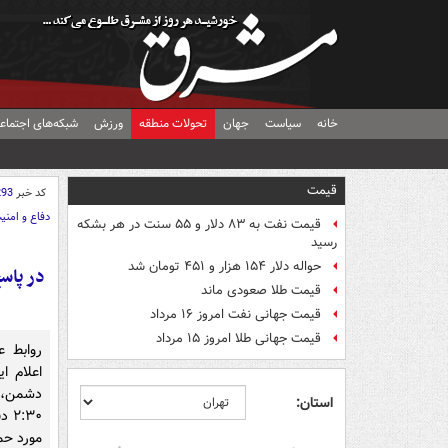
خانه
سیاست
جهان
تحولات منطقه
ورزش
شبکه‌های اجتماع
قیمت
کد خبر
293
دفاع و امنی
قیمت نفت به ۸۳ دلار و ۵۵ سنت در هر بشکه
رسید
حواله دلار ۱۵۴ هزار و ۴۵۱ تومان شد
در پاس
قیمت طلا صعودی ماند
قیمت جهانی نفت امروز ۱۶ مرداد
قیمت جهانی طلا امروز ۱۵ مرداد
روابط ع
اعلام ا
دشمن، 
استان:
:۳۰
مورد حمل