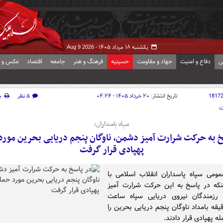
یکشنبه ۱۸ مرداد ۱۴۰۵ -
Aug 9 2026
ی
دفاع و امنیت
جهاد و مقاومت
حسینیه
فرهنگ و هنر
جامعه
اقتصاد
عکس و ف
1817
تاریخ انتشار:
۲۰ خرداد ۱۴۰۵ - ۰۴:۲۴
۵ نظر
چ
ت
سپاه پاسداران:
خ به حرکت شرارت آمیز دشمن، ناوگان پنجم دریایی بحرین مورد
پهپادی قرار گرفت
مومی سپاه پاسداران انقلاب اسلامی با
ینکه در پاسخ به این حرکت شرارت آمیز
رزمندگان نیروی دریایی سپاه ساعت
۲ دقیقه بامداد ناوگان پنجم دریایی بحرین را
ه پهپادی قرار دادند.