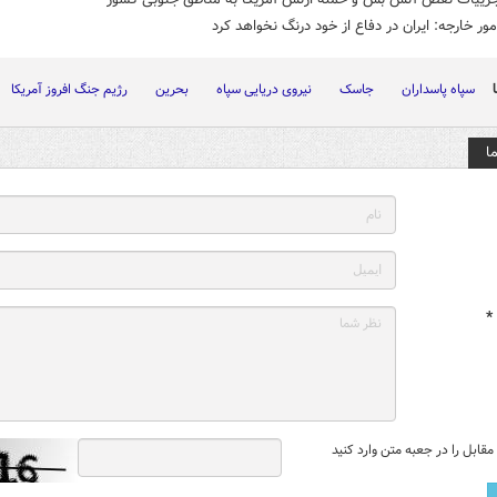
مور خارجه: ایران در دفاع از خود درنگ نخواهد کرد
سپاه پاسداران
جاسک
نیروی دریایی سپاه
بحرین
رژیم جنگ افروز آمریکا
ا
*
قابل را در جعبه متن وارد کنید