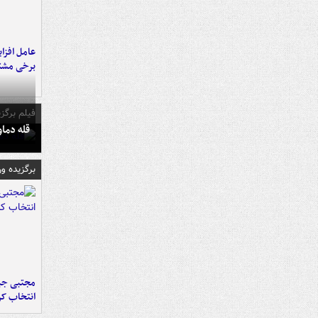
عامل افزا
برخی مشتر
فیلم برگزی
قله دما
برگزیده و
مجتبی جبا
انتخاب کر