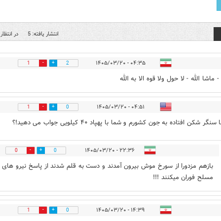
انتشار یافته: 5
در انتظار 
۰۴:۳۵ - ۱۴۰۵/۰۳/۲۰
1
2
 ماشا الله - لا حول ولا قوه الا به الله
۰۴:۵۱ - ۱۴۰۵/۰۳/۲۰
1
0
گر شکن افتاده به جون کشورم و شما با پهپاد ۴۰ کیلویی جواب می دهید!؟
۲۲:۳۶ - ۱۴۰۵/۰۳/۲۰
0
0
بازهم مزدورا از سورخ موش بیرون آمدند و دست به قلم شدند از پاسخ نیرو های
مسلح فوران میکنند !!!
۱۴:۳۹ - ۱۴۰۵/۰۳/۲۰
1
0