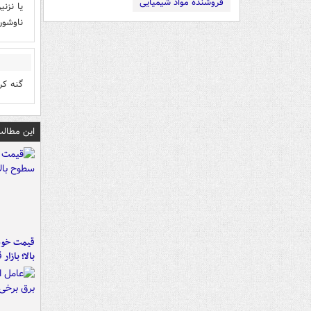
فروشنده مواد شیمیایی
یا نزن
ناوشون
گنه کر
این مطالب
قیمت خود
بالا؛ بازار