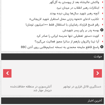
واکنش عالیشاه بعد از پیوستن به گل‌گهر
ابتکارات رهبر انقلاب در میدان نبرد
آنچه رهبر شهید سال‌ها پیش دیده بودند
تکذیب ادعای «نحوه ردزنی محل استقرار شهید لاریجانی»
رقم فسخ قرارداد رضاییان با استقلال فقط ۱۰۰میلیون تومان!
بوسه‌ پدر بر پای پسر شهیدش
کویت دستور تعطیلی تنها مدرسه ایرانی را صادر کرد
آیا تینا پاکروان بازهم از ساترا مجوز فعالیت می‌گیرد؟
پاسخ قاطع ملیحه محمدی به نسخه تسلیم‌طلبی روی آنتن BBC
حوادث
دستگیری قاتل فراری در نوشهر
آتش‌سوزی در منطقه حفاظت‌شده
دیزمار مهار شد
مص
آخرین اخبار