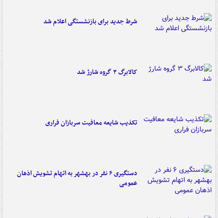
شرط جدید برای بازنشستگی اعلام شد
کالابرگ ۳ گروه شارژ شد
تکذیب شایعه معافیت سربازان فراری
دستگیری ۶ نفر در بهشهر به اتهام تشویش اذهان
عمومی