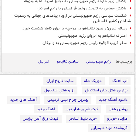
واکنش وزیر خارجه رژیم صهیونیستی به تجاوز آمریکا علیه ونزوئلا
واکنش حماس به تقویت روابط قزاقستان با رژیم اسرائیل
شکست سیاسی رژیم صهیونیستی در اروپا/ پیامدهای جهانی به رسمیت
شناختن کشور فلسطین
رسانه‌ عبری: راهبرد نتانیاهو در مواجهه با ایران کاملا شکست خورد
اعتراف نتانیاهو به انزوای رژیم صهیونیستی
سفر قریب الوقوع رئیس رژیم صهیونیستی به واتیکان
برچسب‌ها
رژیم صهیونیستی
بنیامین نتانیاهو
اسراییل
آپ آهنگ
موزیک شاه
سایت تاریخ ایران
بهترین هتل های استانبول
رزرو هتل استانبول
دانلود آهنگ جدید
بهترین جراح بینی ترمیمی
آهنگ های جدید
پرشین هتل
ثبت نام بیمه اربعین
آهنگ جدید
مزایده خودرو
خرید بلیط استخر
قیمت ورق آهن پرایس
فروشنده مواد شیمیایی