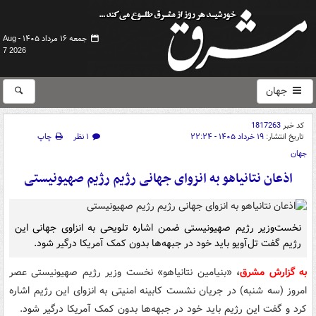
جمعه ۱۶ مرداد ۱۴۰۵ -
Aug
7 2026
جهان
کد خبر
1817263
تاریخ انتشار:
۱۹ خرداد ۱۴۰۵ - ۲۲:۲۴
۱ نظر
چاپ
جهان
اذعان نتانیاهو به انزوای جهانی رژیم رژیم صهیونیستی
نخست‌وزیر رژیم صهیونیستی ضمن اشاره تلویحی به انزاوی جهانی این
رژیم گفت تل‌آویو باید خود در جبهه‌ها بدون کمک آمریکا درگیر شود.
به گزارش مشرق
،
«بنیامین نتانیاهو» نخست وزیر رژیم صهیونیستی عصر
امروز (سه شنبه) در جریان نشست کابینه امنیتی به انزوای این رژیم اشاره
کرد و گفت این رژیم باید خود در جبهه‌ها بدون کمک آمریکا درگیر شود.