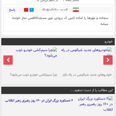
انتشار یافته: 1
در انتظار بررسی: 0
پاسخ
۰۰:۰۳ - ۱۴۰۵/۰۳/۲۰
0
0
سجاده و مهرها را اماده کنین ک بزودی توی مسجدالاقصی نماز خونده
میشه
خودرو
خودروهای جدید شیائومی در راه بازار
چرا سیم‌کشی خودرو ذوب می‌شود؟
شو
این مطالب را از دست ندهید....
۶ دستاورد بزرگ ایران در ۱۶۰ روز رهبری رهبر انقلاب