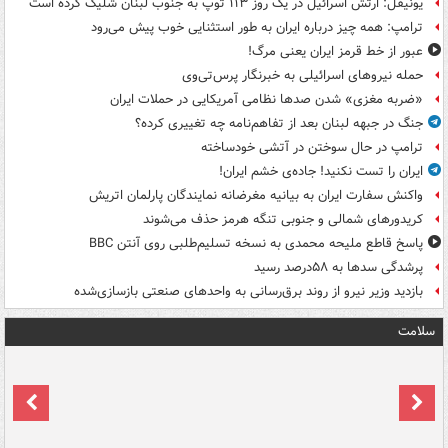
یونیفل: ارتش اسرائیل در یک روز ۱۱۳ توپ به جنوب لبنان شلیک کرده است
ترامپ: همه چیز درباره ایران به طور استثنایی خوب پیش می‌رود
عبور از خط قرمز ایران یعنی مرگ!
حمله نیروهای اسرائیلی به خبرنگار پرس‌تی‌وی
«ضربه مغزی» شدن صدها نظامی آمریکایی در حملات ایران
جنگ در جبهه لبنان بعد از تفاهم‌نامه چه تغییری کرده؟
ترامپ در حال سوختن در آتشی خودساخته
ایران را تست نکنید! جاده‌ی خشم ایران!
واکنش سفارت ایران به بیانیه مغرضانه نمایندگان پارلمان اتریش
کریدورهای شمالی و جنوبی تنگه هرمز حذف می‌شوند
پاسخ قاطع ملیحه محمدی به نسخه تسلیم‌طلبی روی آنتن BBC
پرشدگی سدها به ۵۸درصد رسید
بازدید وزیر نیرو از روند برق‌رسانی به واحدهای صنعتی بازسازی‌شده
سلامت
ت