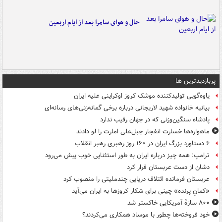
حال و هوای سامرا بعد از ایام اربعین
پربازدیدترین ها
یاوه‌گویی تولیدکننده موشک کروز اوکراینی علیه ایران
بیانیه خانواده شهید لاریجانی درباره برخی گمانه‌زنی‌های رسانه‌ای
پادشاه سنگین‌وزنی که در جهان رقیب ندارد
ماهواره‌ها خسارت انفجار جبل‌علی امارت را لو دادند
۶ دستاورد بزرگ ایران در ۱۶۰ روز رهبری رهبر انقلاب
ترامپ: همه چیز درباره ایران به طور استثنایی خوب پیش می‌رود
دشان از دست عربستان فرار کرد
عربستان فرمانده ائتلاف دریایی چندملیتی را منصوب کرد
«کمانِ پرنده» چینی برای شکار کروزها به ایران می‌آید
۸۰۰ سازۀ آمریکایی خاکستر شد
خود فروخته‌ها چطور با موساد همکاری می‌کردند؟