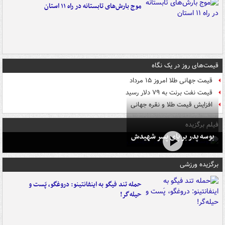
موج بارش‌های تابستانه در راه ۱۱ استان
قیمت‌های روز در یک نگاه
قیمت جهانی طلا امروز ۱۵ مرداد
قیمت نفت برنت به ۷۹ دلار رسید
افزایش قیمت طلا و نقره جهانی
فیلم برگزیده
بوسه‌ پدر بر پای پسر شهیدش
برگزیده ورزشی
حمله تند فیگو به اینفانتینو: دروغگو، پَست‌ و
حیله‌گر!