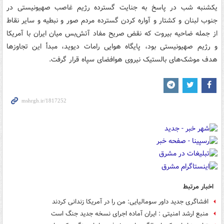
یکشنبه شب در پاسخ به جنایت گسترده رژیم غاصب صهیونیستی در
جنوب لبنان و کشتار و آواره کردن گسترده مردم صور و نبطیه و سایر نقاط
از جمله ضاحیه بیروت که نقض صریح مفاد آتش‌بس میان ایران با آمریکا
و رژیم صهیونیستی بود، پایگاه هوایی رامات دیوید، مبدأ این تجاوزها
هدف موشک‌های بالستیک نیروی هوافضای سپاه قرار گرفت.
اخبار مرتبط
افشاگری جدید داور سومالیایی: من را در آمریکا زندانی کردند
منبع ارشد امنیتی : ایران آماده اجرای نسخه جدید جنگ است