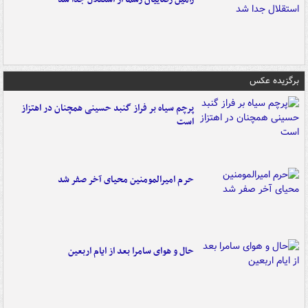
برگزیده عکس
پرچم سیاه بر فراز گنبد حسینی همچنان در اهتزاز
است
حرم امیرالمومنین محیای آخر صفر شد
حال و هوای سامرا بعد از ایام اربعین