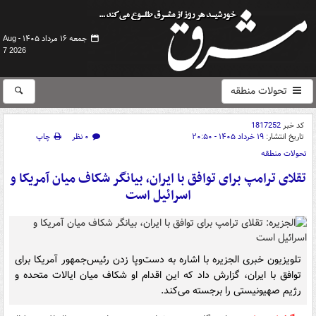
جمعه ۱۶ مرداد ۱۴۰۵ -
Aug
7 2026
تحولات منطقه
کد خبر
1817252
تاریخ انتشار:
۱۹ خرداد ۱۴۰۵ - ۲۰:۵۰
۰ نظر
چاپ
تحولات منطقه
تقلای ترامپ برای توافق با ایران، بیانگر شکاف میان آمریکا و
اسرائیل است
تلویزیون خبری الجزیره با اشاره به دست‌وپا زدن رئیس‌جمهور آمریکا برای
توافق با ایران، گزارش داد که این اقدام او شکاف میان ایالات متحده و
رژیم صهیونیستی را برجسته می‌کند.