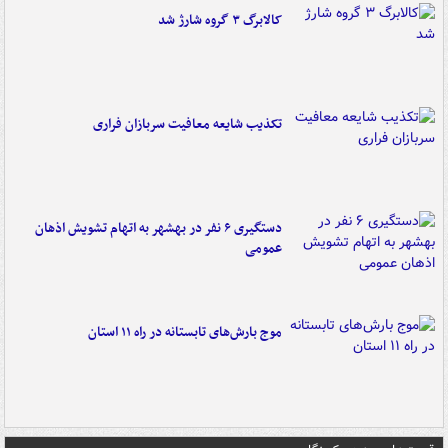
کالابرگ ۳ گروه شارژ شد
تکذیب شایعه معافیت سربازان فراری
دستگیری ۶ نفر در بهشهر به اتهام تشویش اذهان
عمومی
موج بارش‌های تابستانه در راه ۱۱ استان