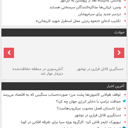
واکنش عالیشاه بعد از پیوستن به گل‌گهر
ونس: ایرانی‌ها مذاکره‌کنندگان سرسختی هستند
دردسر جدید برای سرخپوشان
تکذیب ادعای «نحوه ردزنی محل استقرار شهید لاریجانی»
حوادث
دستگیری قاتل فراری در نوشهر
آتش‌سوزی در منطقه حفاظت‌شده
دیزمار مهار شد
مص
آخرین اخبار
توقف طولانی کامیون‌ها پشت مرز؛ صورت‌حساب سنگینی که به اقتصاد می‌رسد
حماقت ترامپ با ذخایر انرژی جهان چه کرد؟
چرا تابستان فصل محبوب میکروب‌هاست؟
دستگیری قاتل فراری در نوشهر
نیویورک تایمز فاش کرد: کارگروه ویژه سیا برای تفرقه افکنی در کوبا