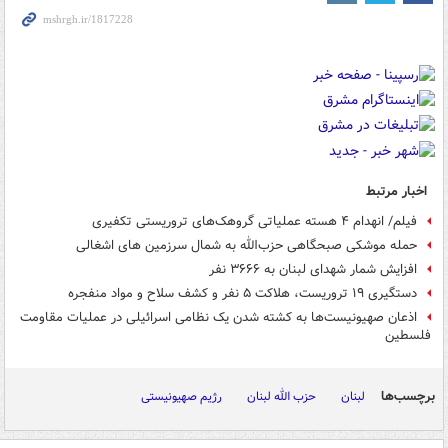
اخبار مرتبط
فیلم/ انهدام ۴ هسته عملیاتی گروهک‌های تروریستی تکفیری
حمله موشکی صبحگاهی حزب‌الله به شمال سرزمین های اشغالی
افزایش شمار شهدای لبنان به ۳۶۶۶ نفر
دستگیری ۱۹ تروریست، هلاکت ۵ نفر و کشف سلاح و مواد منفجره
اذعان صهیونیست‌ها به کشته شدن یک نظامی اسرائیلی در عملیات مقاومت
فلسطین
برچسب‌ها
لبنان
حزب الله لبنان
رژیم صهیونیستی