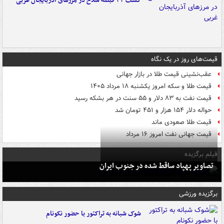
کشف ۳۳ قبضه سلاح در مرزهای آذربایجان غربی
قیمت‌های روز در یک نگاه
عقب‌نشینی قیمت طلا در بازار جهانی
قیمت طلا و سکه امروز یکشنبه ۱۸ مرداد ۱۴۰۵
قیمت نفت به ۸۳ دلار و ۵۵ سنت در هر بشکه رسید
حواله دلار ۱۵۴ هزار و ۴۵۱ تومان شد
قیمت طلا صعودی ماند
قیمت جهانی نفت امروز ۱۶ مرداد
فیلم برگزیده
تصاویر پهپاد ساقط شده در جنوب ایران
برگزیده ورزشی
شوک شبانه به تراکتور با حضور نکونام