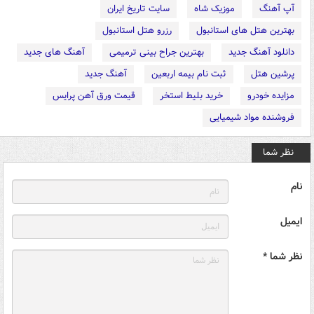
آپ آهنگ
موزیک شاه
سایت تاریخ ایران
بهترین هتل های استانبول
رزرو هتل استانبول
دانلود آهنگ جدید
بهترین جراح بینی ترمیمی
آهنگ های جدید
پرشین هتل
ثبت نام بیمه اربعین
آهنگ جدید
مزایده خودرو
خرید بلیط استخر
قیمت ورق آهن پرایس
فروشنده مواد شیمیایی
نظر شما
نام
ایمیل
نظر شما *