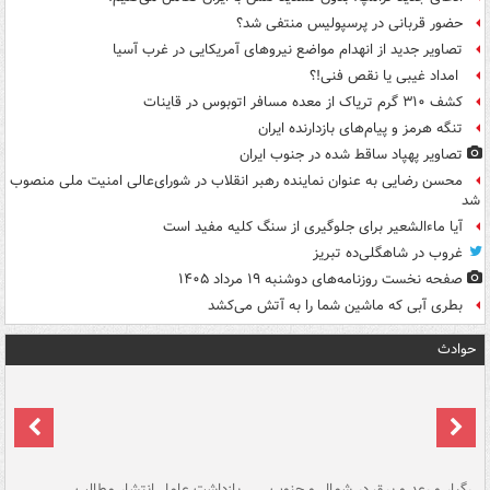
حضور قربانی در پرسپولیس منتفی شد؟
تصاویر جدید از انهدام مواضع نیروهای آمریکایی در غرب آسیا
امداد غیبی یا نقص فنی!؟
کشف ۳۱۰ گرم تریاک از معده مسافر اتوبوس در قاینات
تنگه هرمز و پیام‌های بازدارنده ایران
تصاویر پهپاد ساقط شده در جنوب ایران
محسن رضایی به عنوان نماینده رهبر انقلاب در شورای‌عالی امنیت ملی منصوب
شد
آیا ماءالشعیر برای جلوگیری از سنگ کلیه مفید است
غروب در شاهگلی‌ده تبریز
صفحه نخست روزنامه‌های دوشنبه ۱۹ مرداد ۱۴۰۵
بطری آبی که ماشین شما را به آتش می‌کشد
حوادث
رگبار و رعد و برق در شمال و جنوب
بازداشت عامل انتشار مطالب