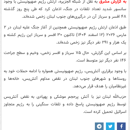
به گزارش مشرق
به نقل از شبکه الجزیره، ارتش رژیم صهیونیستی با وجود
سانسور شدید تعداد تلفات در جنگ، اذعان کرد که طی پنج روز گذشته
۴۸ افسر و سرباز آن در درگیری‌های جنوب لبنان زخمی شده‌اند.
طبق اذعان ارتش رژیم صهیونیستی همچنین از آغاز جنگ علیه لبنان در ۲
مارس ۲۰۲۶ (۱۲ اسفند ۱۴۰۴) تاکنون ۳۰ افسر و سرباز این رژیم کشته و
یک هزار و ۲۹۱ نفر دیگر نیز زخمی شده‌اند.
بر اساس این گزارش، حال ۷۵ سرباز و افسر زخمی، وخیم و سطح جراحت
۱۴۶ نفر دیگر نیز متوسط است.
با وجود برقراری آتش‌بس، رژیم صهیونیستی همواره با ادامه حملات خود به
روستاها و شهرهای جنوب لبنان در نقض مداوم آتش‌بس، خانه‌ها و
غیرنظامیان را هدف قرار می‌دهد.
حزب‌الله لبنان نیز با آتش پرحجم موشکی و پهپادی به نقض آتش‌بس
توسط رژیم صهیونیستی پاسخ داده و تلفات سنگینی را به رژیم متجاوز
اسرائیل تحمیل کرده است.