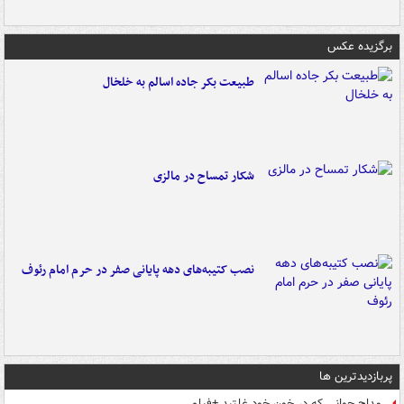
برگزیده عکس
طبیعت بکر جاده اسالم به خلخال
شکار تمساح در مالزی
نصب کتیبه‌های دهه پایانی صفر در حرم امام رئوف
پربازدیدترین ها
مداح جوانی که در خون خود غلتید +فیلم