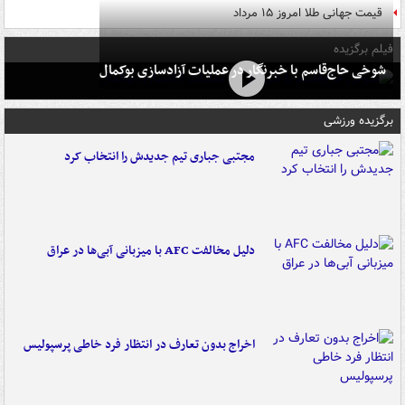
قیمت جهانی طلا امروز ۱۵ مرداد
فیلم برگزیده
شوخی حاج‌قاسم با خبرنگار در عملیات آزادسازی بوکمال
برگزیده ورزشی
مجتبی جباری تیم جدیدش را انتخاب کرد
دلیل مخالفت AFC با میزبانی آبی‌ها در عراق
اخراج بدون تعارف در انتظار فرد خاطی پرسپولیس