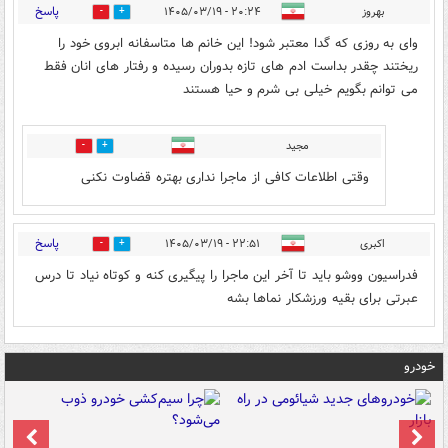
پاسخ
بهروز
۲۰:۲۴ - ۱۴۰۵/۰۳/۱۹
0
2
وای به روزی که گدا معتبر شود! این خانم ها متاسفانه ابروی خود را
ریختند چقدر بداست ادم های تازه بدوران رسیده و رفتار های انان فقط
می توانم بگویم خیلی بی شرم و حیا هستند
مجید
0
0
وقتی اطلاعات کافی از ماجرا نداری بهتره قضاوت نکنی
پاسخ
اکبری
۲۲:۵۱ - ۱۴۰۵/۰۳/۱۹
0
1
فدراسیون ووشو باید تا آخر این ماجرا را پیگیری کنه و کوتاه نیاد تا درس
عبرتی برای بقیه ورزشکار نماها بشه
خودرو