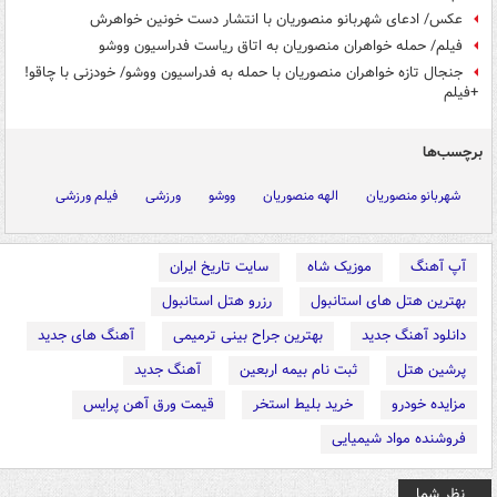
عکس/ ادعای شهربانو منصوریان با انتشار دست خونین خواهرش
فیلم/ حمله‌ خواهران منصوریان به اتاق ریاست فدراسیون ووشو
جنجال تازه خواهران منصوریان با حمله به فدراسیون ووشو/ خودزنی با چاقو!
+فیلم
برچسب‌ها
شهربانو منصوریان
الهه منصوریان
ووشو
ورزشی
فیلم ورزشی
آپ آهنگ
موزیک شاه
سایت تاریخ ایران
بهترین هتل های استانبول
رزرو هتل استانبول
دانلود آهنگ جدید
بهترین جراح بینی ترمیمی
آهنگ های جدید
پرشین هتل
ثبت نام بیمه اربعین
آهنگ جدید
مزایده خودرو
خرید بلیط استخر
قیمت ورق آهن پرایس
فروشنده مواد شیمیایی
نظر شما