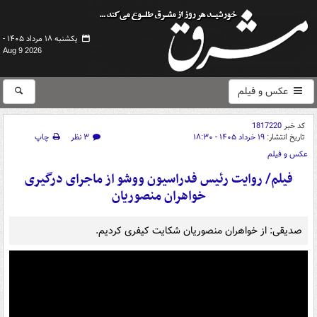
یکشنبه ۱۸ مرداد ۱۴۰۵ -
Aug 9 2026
عکس و فیلم
کد خبر
1817220
تاریخ انتشار:
۱۹ خرداد ۱۴۰۵ - ۱۸:۳۰
۳ نظر
چاپ
عکس و فیلم
فیلم/ روایت رئیس فدراسیون ووشو از ماجرای درگیری
خواهران منصوریان
صدیقی: از خواهران منصوریان شکایت کیفری کردیم.