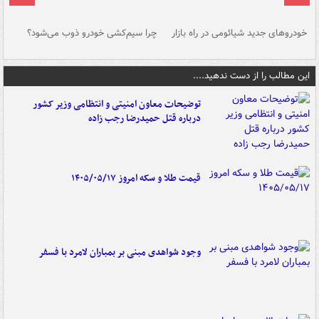
خودروهای جدید شیائومی در راه بازار
چرا سیم‌کشی خودرو ذوب می‌شود؟
شو
این مطالب را از دست ندهید....
توضیحات معاون امنیتی و انتظامی وزیر کشور
درباره قتل حمیدرضا رجب زاده
قیمت طلا و سکه امروز ۱۴۰۵/۰۵/۱۷
وجود شواهدی مبنی بر بمباران لامرد با فسفر