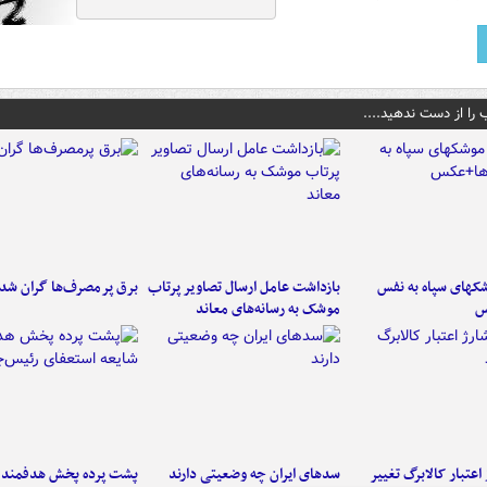
 را از دست ندهید....
کهای سپاه به نفس
بازداشت عامل ارسال تصاویر پرتاب
برق پرمصرف‌ها گران شد
س
موشک به رسانه‌های معاند
اعتبار کالابرگ تغییر
سدهای ایران چه وضعیتی دارند
پشت پرده پخش هدفمند ش