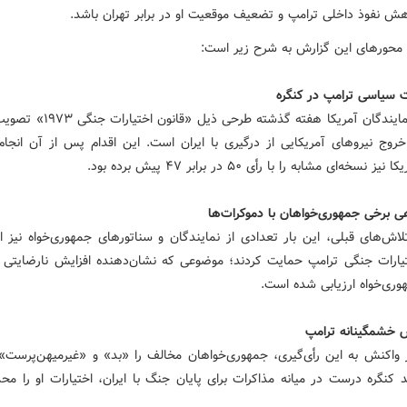
هش نفوذ داخلی ترامپ و تضعیف موقعیت او در برابر تهران باشد.
 محورهای این گزارش به شرح زیر است:
مجلس نمایندگان آمریکا هفته گذشته طرحی ذی
خروج نیروهای آمریکایی از درگیری با ایران است. این اقدام پس از آن انجا
 نسخه‌ای مشابه را با رأی ۵۰ در برابر ۴۷ پیش برده بود.
لاش‌های قبلی، این بار تعدادی از نمایندگان و سناتورهای جمهوری‌خواه نیز ا
یارات جنگی ترامپ حمایت کردند؛ موضوعی که نشان‌دهنده افزایش نارضایتی 
ری‌خواه ارزیابی شده است.
 واکنش به این رأی‌گیری، جمهوری‌خواهان مخالف را «بد» و «غیرمیهن‌پرست» 
کنگره درست در میانه مذاکرات برای پایان جنگ با ایران، اختیارات او را محد