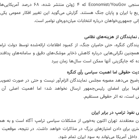
طبق نظرسنجی Economist/YouGov که ۴ ژوئن منتشر شده، ۶۸ 
یع با ایران و پایان جنگ هستند. گزارش می‌گوید این تغییر افکار عمومی یکی ا
نی جمهوری‌خواهان درباره انتخابات میان‌دوره‌ای نوامبر است.
ی نمایندگان از هزینه‌های نظامی
یندگان کنگره، حتی حامیان جنگ، از کمبود اطلاعات ارائه‌شده توسط دولت ترامپ
 همچنین نگرانی‌هایی درباره کاهش ذخایر موشک‌های دقیق و سامانه‌های پدافند
 که جایگزینی آنها ممکن است سال‌ها زمان ببرد
ضیح می‌دهد مصوبه مجلس نمایندگان الزام‌آور نیست و حتی در صورت تصویب
قیما برای امضای رئیس‌جمهور ارسال نخواهد شد؛ اما اهمیت اصلی آن د
 است، نه اثر حقوقی مستقیم.
ن معتقدند تهران اکنون به‌خوبی از مشکلات سیاسی ترامپ آگاه است و به هم
تری برای دادن امتیازهای بزرگ در مذاکرات خواهد داشت. در نتیجه، موقعیت 
داخل آمریکا می‌تواند به سود ایران تمام شود.