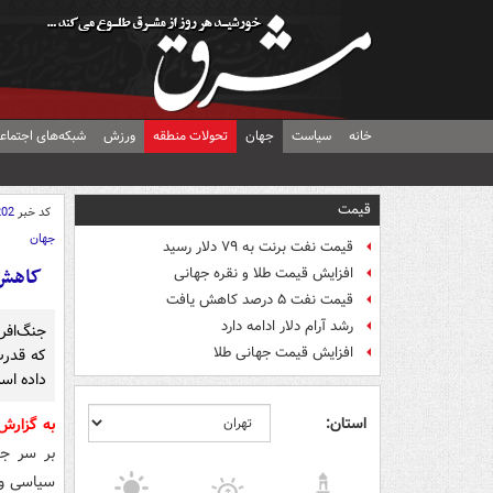
خانه
سیاست
جهان
تحولات منطقه
ورزش
شبکه‌های اجتماع
قیمت
کد خبر
202
جهان
قیمت نفت برنت به ۷۹ دلار رسید
کاهش 
افزایش قیمت طلا و نقره جهانی
قیمت نفت ۵ درصد کاهش یافت
رشد آرام دلار ادامه دارد
جنگ‌افرو
افزایش قیمت جهانی طلا
که قدرت
داده اس
استان:
به گزار
بر سر جن
سیاسی و 