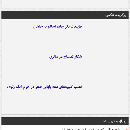
برگزیده عکس
طبیعت بکر جاده اسالم به خلخال
شکار تمساح در مالزی
نصب کتیبه‌های دهه پایانی صفر در حرم امام رئوف
پربازدیدترین ها
مداح جوانی که در خون خود غلتید +فیلم