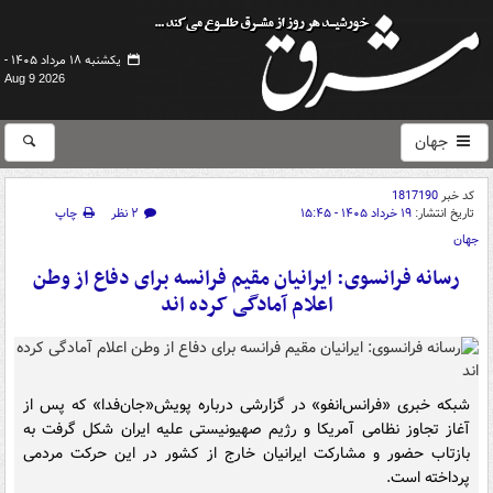
یکشنبه ۱۸ مرداد ۱۴۰۵ -
Aug 9 2026
جهان
کد خبر
1817190
تاریخ انتشار:
۱۹ خرداد ۱۴۰۵ - ۱۵:۴۵
۲ نظر
چاپ
جهان
رسانه فرانسوی: ایرانیان مقیم فرانسه برای دفاع از وطن
اعلام آمادگی کرده اند
شبکه خبری «فرانس‌انفو» در گزارشی درباره پویش«جان‌فدا» که پس از
آغاز تجاوز نظامی آمریکا و رژیم صهیونیستی علیه ایران شکل گرفت به
بازتاب حضور و مشارکت ایرانیان خارج از کشور در این حرکت مردمی
پرداخته است.