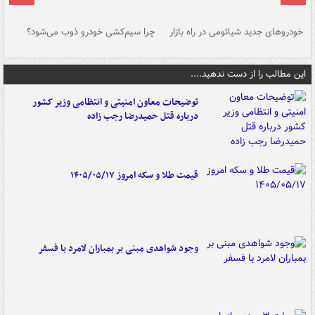
خودروهای جدید شیائومی در راه بازار
چرا سیم‌کشی خودرو ذوب می‌شود؟
شو
این مطالب را از دست ندهید....
توضیحات معاون امنیتی و انتظامی وزیر کشور
درباره قتل حمیدرضا رجب زاده
قیمت طلا و سکه امروز ۱۴۰۵/۰۵/۱۷
وجود شواهدی مبنی بر بمباران لامرد با فسفر