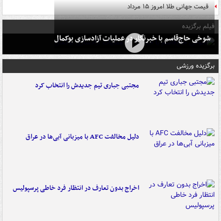
قیمت جهانی طلا امروز ۱۵ مرداد
فیلم برگزیده
شوخی حاج‌قاسم با خبرنگار در عملیات آزادسازی بوکمال
برگزیده ورزشی
مجتبی جباری تیم جدیدش را انتخاب کرد
دلیل مخالفت AFC با میزبانی آبی‌ها در عراق
اخراج بدون تعارف در انتظار فرد خاطی پرسپولیس