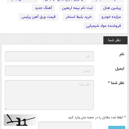
پرشین هتل
ثبت نام بیمه اربعین
آهنگ جدید
مزایده خودرو
خرید بلیط استخر
قیمت ورق آهن پرایس
فروشنده مواد شیمیایی
نظر شما
نام
ایمیل
نظر شما *
*
لطفا عدد مقابل را در جعبه متن وارد کنید