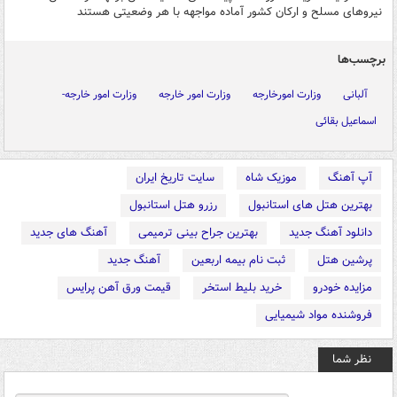
نیروهای مسلح و ارکان کشور آماده مواجهه با هر وضعیتی هستند
برچسب‌ها
آلبانی
وزارت امورخارجه
وزارت امور خارجه
وزارت امور خارجه-
اسماعیل بقائی
آپ آهنگ
موزیک شاه
سایت تاریخ ایران
بهترین هتل های استانبول
رزرو هتل استانبول
دانلود آهنگ جدید
بهترین جراح بینی ترمیمی
آهنگ های جدید
پرشین هتل
ثبت نام بیمه اربعین
آهنگ جدید
مزایده خودرو
خرید بلیط استخر
قیمت ورق آهن پرایس
فروشنده مواد شیمیایی
نظر شما