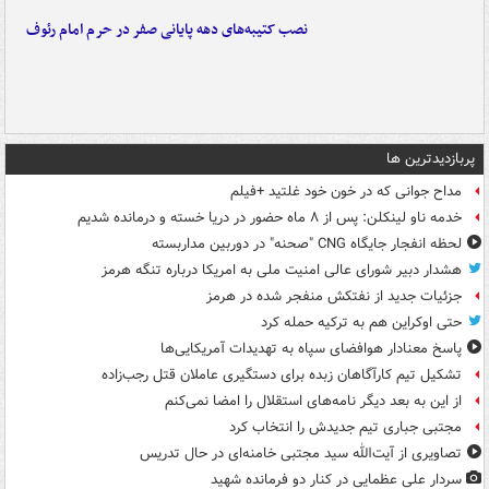
نصب کتیبه‌های دهه پایانی صفر در حرم امام رئوف
پربازدیدترین ها
مداح جوانی که در خون خود غلتید +فیلم
خدمه ناو لینکلن: پس از ۸ ماه حضور در دریا خسته و درمانده‌ شدیم
لحظه انفجار جایگاه CNG "صحنه" در دوربین مداربسته
هشدار دبیر شورای عالی امنیت ملی به امریکا درباره تنگه هرمز
جزئیات جدید از نفتکش منفجر شده در هرمز
حتی اوکراین هم به ترکیه حمله کرد
پاسخ معنادار هوافضای سپاه به تهدیدات آمریکایی‌ها
تشکیل تیم کارآگاهان زبده برای دستگیری عاملان قتل رجب‌زاده
از این به بعد دیگر نامه‌های استقلال را امضا نمی‌کنم
مجتبی جباری تیم جدیدش را انتخاب کرد
تصاویری از آیت‌الله سید مجتبی خامنه‌ای در حال تدریس
سردار علی عظمایی در کنار دو فرمانده شهید