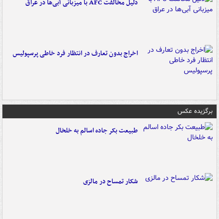
دلیل مخالفت AFC با میزبانی آبی‌ها در عراق
اخراج بدون تعارف در انتظار فرد خاطی پرسپولیس
برگزیده عکس
طبیعت بکر جاده اسالم به خلخال
شکار تمساح در مالزی