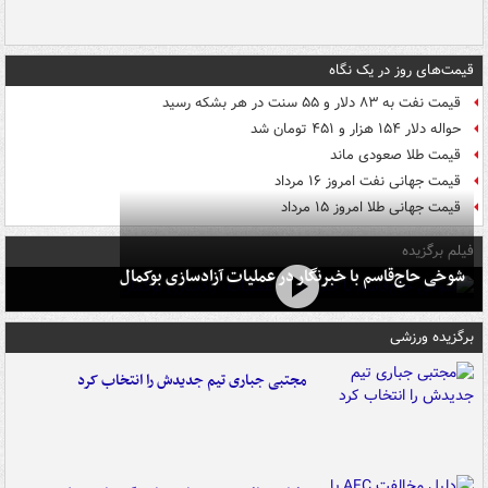
قیمت‌های روز در یک نگاه
قیمت نفت به ۸۳ دلار و ۵۵ سنت در هر بشکه رسید
حواله دلار ۱۵۴ هزار و ۴۵۱ تومان شد
قیمت طلا صعودی ماند
قیمت جهانی نفت امروز ۱۶ مرداد
قیمت جهانی طلا امروز ۱۵ مرداد
فیلم برگزیده
شوخی حاج‌قاسم با خبرنگار در عملیات آزادسازی بوکمال
برگزیده ورزشی
مجتبی جباری تیم جدیدش را انتخاب کرد