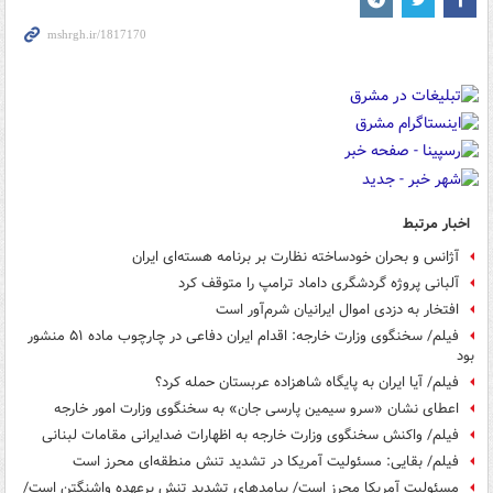
اخبار مرتبط
آژانس و بحران خودساخته نظارت بر برنامه هسته‌ای ایران
آلبانی پروژه گردشگری داماد ترامپ را متوقف کرد
افتخار به دزدی اموال ایرانیان شرم‌آور است
فیلم/ سخنگوی وزارت خارجه: اقدام ایران دفاعی در چارچوب ماده ۵۱ منشور
بود
فیلم/ آیا ایران به پایگاه شاهزاده عربستان حمله کرد؟
اعطای نشان «سرو سیمین پارسی جان» به سخنگوی وزارت امور خارجه
فیلم/ واکنش سخنگوی وزارت خارجه به اظهارات ضدایرانی مقامات لبنانی
فیلم/ بقایی: مسئولیت آمریکا در تشدید تنش منطقه‌ای محرز است
مسئولیت آمریکا محرز است/ پیامدهای تشدید تنش برعهده واشنگتن است/