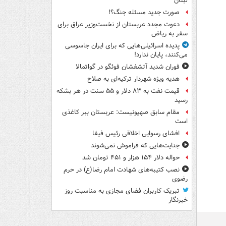
لبنان
صورت جدید مسئله جنگ؟!
دعوت مجدد عربستان از نخست‌وزیر عراق برای
سفر به ریاض
پدیده اسرائیلی‌هایی که برای ایران جاسوسی
می‌کنند، پایان ندارد!
فوران شدید آتشفشان فوئگو در گواتمالا
هدیه ویژه شهردار ترکیه‌ای به صلاح
قیمت نفت به ۸۳ دلار و ۵۵ سنت در هر بشکه
رسید
مقام سابق صهیونیست: عربستان ببر کاغذی
است
افشای رسوایی اخلاقی رئیس فیفا
جنایت‌هایی که فراموش نمی‌شوند
حواله دلار ۱۵۴ هزار و ۴۵۱ تومان شد
نصب کتیبه‌های شهادت امام رضا(ع) در حرم
رضوی
تبریک کاربران فضای مجازی به مناسبت روز
خبرنگار