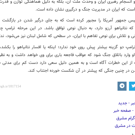
 انسجام رهبری ایران و وحدت ملت آن، بلکه به دلیل هماهنگی توازن و قدر
است که ایران در مدیریت جنگ و درگیری نشان داده است.
ئیس جمهور آمریکا را مجبور کرده است که به جای درگیر شدن در بازگشت 
که نتانیاهو آرزو دارد، به دنبال نوعی توافق باشد. در این مرحله ترامپ چار
 و تلاش برای نوعی تفاهم با ایران، در سطحی که شامل لبنان نیز می‌شود، ندار
ترامپ دو گزینه بیشتر پیش روی خود ندارد؛ اینکه یا افسار نتانیاهو را بکشد، 
 او وارد باتلاق جنگ شود که عواقب فاجعه باری برای وی خواهد داشت و به نظر
 از این خطرات آگاه است و به همین دلیل سعی دارد دست کم برای مدتی طو
ن در چنین جنگی که پیشتر در آن شکست خورده اجتناب کند.