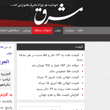
خانه
سیاست
جهان
تحولات منطقه
ورزش
شبکه‌های اجتماع
قیمت
کد خبر
154
جهان
قیمت نفت به ۸۳ دلار و ۵۵ سنت در هر بشکه
رسید
الجزی
حواله دلار ۱۵۴ هزار و ۴۵۱ تومان شد
قیمت طلا صعودی ماند
الجزیره 
قیمت جهانی نفت امروز ۱۶ مرداد
ترامپ ب
قیمت جهانی طلا امروز ۱۵ مرداد
نتانیاهو
قیمت نفت برنت به ۷۹ دلار رسید
به گزار
افزایش قیمت طلا و نقره جهانی
یکشنبه ش
پاسخ به 