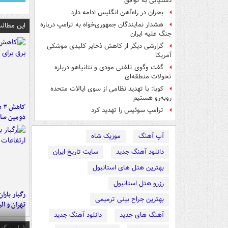
دستیابی به توافق
بحران در راه‌آهن انگلیس ادامه دارد
هشدار نمایندگان جمهوری‌خواه به ترامپ درباره
این مطالب
جنگ علیه ایران
گزارشی دیگر از کاهش ذخایر کلیدی موشکی
آمریکا
گفت وگوی تلفنی مودی و نتانیاهو درباره
تحولات منطقه‌ای
کوبا: با تهدید نظامی از سوی ایالات متحده
روبه‌رو هستیم
کا
ترامپ سوئیس را تهدید کرد
دومین سال
آپ آهنگ
موزیک شاه
دانلود آهنگ جدید
سایت تاریخ ایران
بهترین هتل های استانبول
رزرو هتل استانبول
رگبار بارا
بهترین جراح بینی ترمیمی
تهران و الب
آهنگ های جدید
دانلود آهنگ جدید