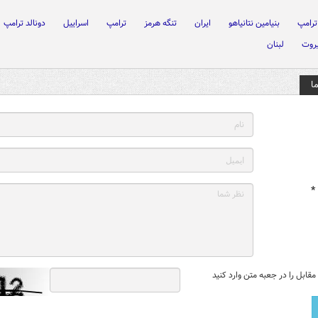
ترامپ
بنیامین نتانیاهو
ایران
تنگه هرمز
ترامپ
اسراییل
دونالد ترامپ
یروت
لبنان
ا
*
قابل را در جعبه متن وارد کنید