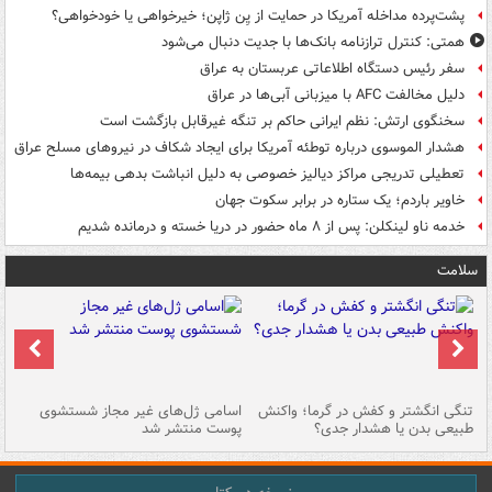
پشت‌پرده مداخله آمریکا در حمایت از یِن ژاپن؛ خیرخواهی یا خودخواهی؟
همتی: کنترل ترازنامه بانک‌ها با جدیت دنبال می‌شود
سفر رئیس دستگاه اطلاعاتی عربستان به عراق
دلیل مخالفت AFC با میزبانی آبی‌ها در عراق
سخنگوی ارتش: نظم ایرانی حاکم بر تنگه غیرقابل بازگشت است
هشدار الموسوی درباره توطئه آمریکا برای ایجاد شکاف در نیروهای مسلح عراق
تعطیلی تدریجی مراکز دیالیز خصوصی به دلیل انباشت بدهی بیمه‌ها
خاویر باردم؛ یک ستاره در برابر سکوت جهان
خدمه ناو لینکلن: پس از ۸ ماه حضور در دریا خسته و درمانده‌ شدیم
سلامت
تنگی انگشتر و کفش در گرما؛ واکنش
اسامی ژل‌های غیر مجاز شستشوی
مر
طبیعی بدن یا هشدار جدی؟
پوست منتشر شد