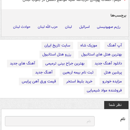
برچسب‌ها
رژیم صهیونیستی
اسرائیل
لبنان
حزب الله لبنان
حوادث لبنان
آپ آهنگ
موزیک شاه
سایت تاریخ ایران
بهترین هتل های استانبول
رزرو هتل استانبول
دانلود آهنگ جدید
بهترین جراح بینی ترمیمی
آهنگ های جدید
پرشین هتل
ثبت نام بیمه اربعین
آهنگ جدید
مزایده خودرو
خرید بلیط استخر
قیمت ورق آهن پرایس
فروشنده مواد شیمیایی
نظر شما
نام