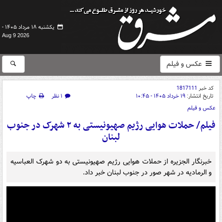
یکشنبه ۱۸ مرداد ۱۴۰۵ -
Aug 9 2026
عکس و فیلم
کد خبر
1817111
تاریخ انتشار:
۱۹ خرداد ۱۴۰۵ - ۱۰:۴۵
۱ نظر
چاپ
عکس و فیلم
فیلم/ حملات هوایی رژیم صهیونیستی به ۲ شهرک در جنوب
لبنان
خبرنگار الجزیره از حملات هوایی رژیم صهیونیستی به دو شهرک العباسیه
و الرمادیه در شهر صور در جنوب لبنان خبر داد.