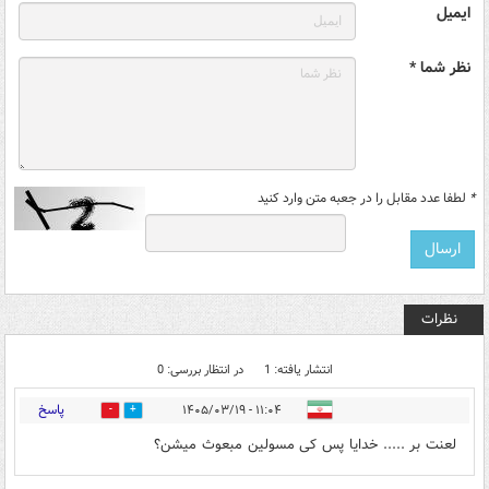
ایمیل
نظر شما *
*
لطفا عدد مقابل را در جعبه متن وارد کنید
نظرات
انتشار یافته: 1
در انتظار بررسی: 0
پاسخ
۱۱:۰۴ - ۱۴۰۵/۰۳/۱۹
0
0
لعنت بر ..... خدایا پس کی مسولین مبعوث میشن؟