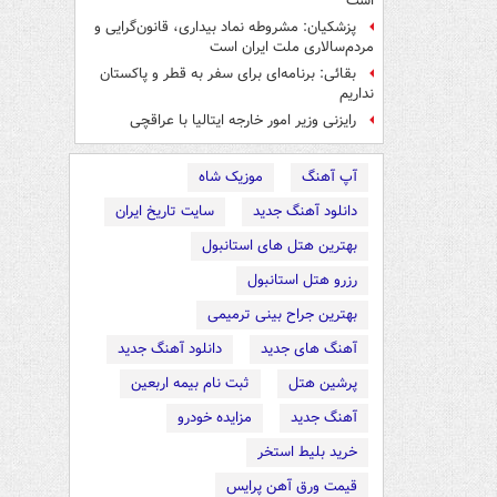
است
پزشکیان: مشروطه نماد بیداری، قانون‌گرایی و
مردم‌سالاری ملت ایران است
بقائی: برنامه‌ای برای سفر به قطر و پاکستان
نداریم
رایزنی وزیر امور خارجه ایتالیا با عراقچی
آپ آهنگ
موزیک شاه
دانلود آهنگ جدید
سایت تاریخ ایران
بهترین هتل های استانبول
رزرو هتل استانبول
بهترین جراح بینی ترمیمی
آهنگ های جدید
دانلود آهنگ جدید
پرشین هتل
ثبت نام بیمه اربعین
آهنگ جدید
مزایده خودرو
خرید بلیط استخر
قیمت ورق آهن پرایس