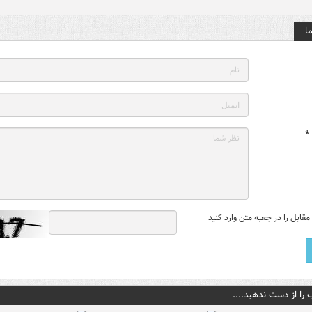
ا
*
قابل را در جعبه متن وارد کنید
 را از دست ندهید....