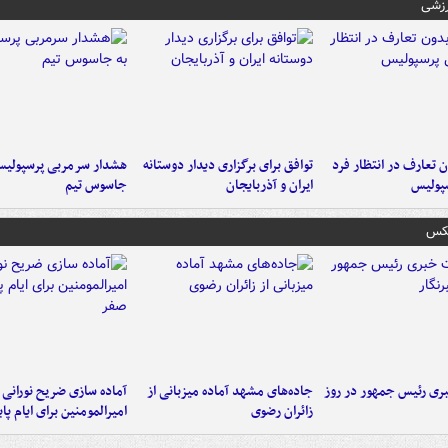
رزشی
 تعارف در انتظار فرد
توافق برای برگزاری دیدار دوستانه
هشدار سرمربی پرسپولیس
پولیس
ایران و آذربایجان
جاسوس تیم
عکس
ی رئیس جمهور در روز
جاده‌های مشهد آماده میزبانی از
آماده سازی ضریح نورانی
زائران رضوی
امیرالمومنین برای ایام پا