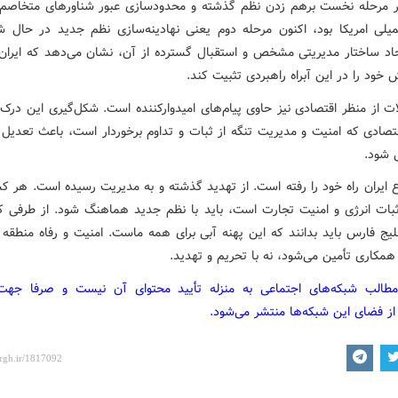
ر مرحله نخست برهم زدن نظم گذشته و محدودسازی عبور شناورهای متخاصم 
لی امریکا بود، اکنون مرحله دوم یعنی نهادینه‌سازی نظم جدید در حال ش
اد ساختار مدیریتی مشخص و استقبال گسترده از آن، نشان می‌دهد که ایران 
خود را در این آبراه راهبردی تثبیت کند.
ات از منظر اقتصادی نیز حاوی پیام‌های امیدوارکننده است. شکل‌گیری این درک 
قتصادی که امنیت و مدیریت تنگه از ثبات و تداوم برخوردار است، باعث تعدیل ا
 شود.
 ایران راه خود را رفته است. از تهدید گذشته و به مدیریت رسیده است. هر ک
بات انرژی و امنیت تجارت است، باید با نظم جدید هماهنگ شود. از طرفی 
یج فارس باید بدانند که این پهنه آبی برای همه ماست. امنیت و رفاه منطقه با
همکاری تأمین می‌شود، نه با تحریم و تهدید.
مطالب شبکه‌های اجتماعی به منزله تأیید محتوای آن نیست و صرفا جه
از فضای این شبکه‌ها منتشر می‌شود.