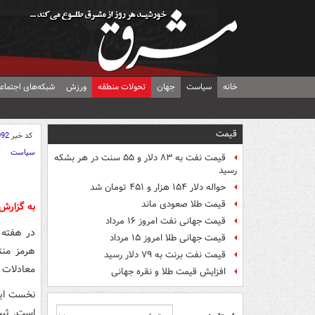
خانه
سیاست
جهان
تحولات منطقه
ورزش
شبکه‌های اجتماع
قیمت
کد خبر
092
سیاست
قیمت نفت به ۸۳ دلار و ۵۵ سنت در هر بشکه
رسید
حواله دلار ۱۵۴ هزار و ۴۵۱ تومان شد
قیمت طلا صعودی ماند
به گزارش
قیمت جهانی نفت امروز ۱۶ مرداد
در هفته 
قیمت جهانی طلا امروز ۱۵ مرداد
قیمت نفت برنت به ۷۹ دلار رسید
معادلات م
افزایش قیمت طلا و نقره جهانی
نخست این