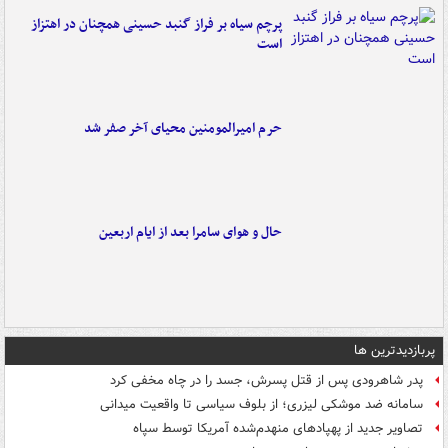
پرچم سیاه بر فراز گنبد حسینی همچنان در اهتزاز
است
حرم امیرالمومنین محیای آخر صفر شد
حال و هوای سامرا بعد از ایام اربعین
پربازدیدترین ها
پدر شاهرودی پس از قتل پسرش، جسد را در چاه مخفی کرد
سامانه ضد موشکی لیزری؛ از بلوف سیاسی تا واقعیت میدانی
تصاویر جدید از پهپادهای منهدم‌شده آمریکا توسط سپاه