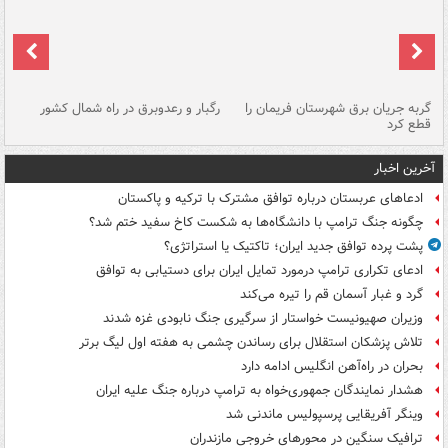
گربه جریان برق شهرستان فریمان را
رگبار و رعدوبرق در راه شمال کشور
قطع کرد
گذ
آخرین اخبار
ادعاهای عربستان درباره توافق مشترک با ترکیه و پاکستان
چگونه جنگ ترامپ با دانشگاه‌ها به شکست کاخ سفید ختم شد؟
پشت پرده توافق جدید ایران؛ تاکتیک یا استراتژی؟
ادعای تکراری ترامپ درمورد تمایل ایران برای دستیابی به توافق
گرد و غبار آسمان قم را تیره می‌کند
وزیران صهیونیست خواستار از سرگیری جنگ نابودی غزه شدند
تلاش پزشکان استقلال برای رساندن چشمی به هفته اول لیگ برتر
بحران در راه‌آهن انگلیس ادامه دارد
هشدار نمایندگان جمهوری‌خواه به ترامپ درباره جنگ علیه ایران
وینگر آفریقایی پرسپولیس ماندنی شد
ترافیک سنگین در محورهای خروجی مازندران