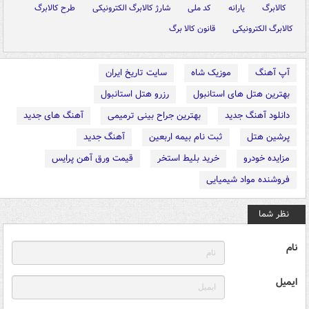
کالابرگ
یارانه
کد ملی
شارژ کالابرگ الکترونیکی
طرح کالابرگ
کالابرگ الکترونیکی
قانون کالا برگ
آپ آهنگ
موزیک شاه
سایت تاریخ ایران
بهترین هتل های استانبول
رزرو هتل استانبول
دانلود آهنگ جدید
بهترین جراح بینی ترمیمی
آهنگ های جدید
پرشین هتل
ثبت نام بیمه اربعین
آهنگ جدید
مزایده خودرو
خرید بلیط استخر
قیمت ورق آهن پرایس
فروشنده مواد شیمیایی
نظر شما
نام
ایمیل