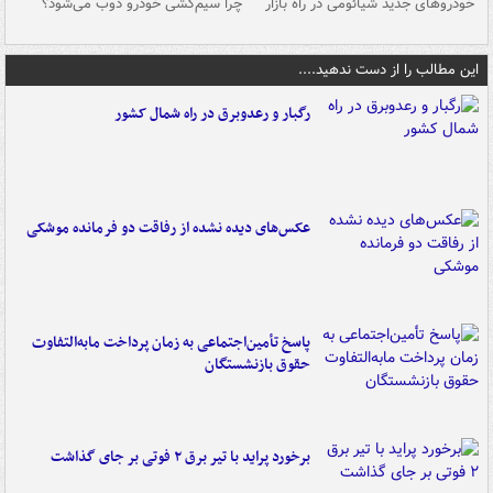
خودروهای جدید شیائومی در راه بازار
چرا سیم‌کشی خودرو ذوب می‌شود؟
شو
این مطالب را از دست ندهید....
رگبار و رعدوبرق در راه شمال کشور
عکس‌های دیده نشده از رفاقت دو فرمانده‌ موشکی
پاسخ تأمین‌اجتماعی به زمان پرداخت مابه‌التفاوت
حقوق بازنشستگان
برخورد پراید با تیر برق ۲ فوتی بر جای گذاشت