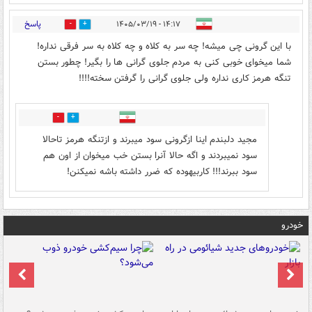
پاسخ
۱۴:۱۷ - ۱۴۰۵/۰۳/۱۹
0
0
با این گرونی چی میشه! چه سر به کلاه و چه کلاه به سر فرقی نداره!
شما میخوای خوبی کنی به مردم جلوی گرانی ها را بگیر! چطور بستن
تنگه هرمز کاری نداره ولی جلوی گرانی را گرفتن سخته!!!!
0
0
مجید دلبندم اینا ازگرونی سود میبرند و ازتنگه هرمز تاحالا
سود نمیبردند و اگه حالا آنرا بستن خب میخوان از اون هم
سود ببرند!!! کاربیهوده که ضرر داشته باشه نمیکنن!
خودرو