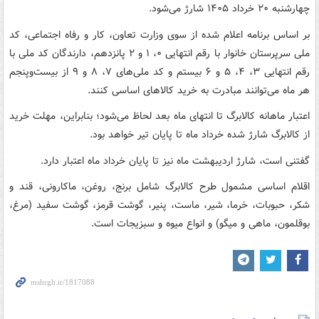
چهارشنبه ۲۰ خرداد ۱۴۰۵ شارژ می‌شود.
بر اساس برنامه اعلام شده از سوی وزارت تعاون، کار و رفاه اجتماعی، کد
ملی سرپرستان خانوار با رقم انتهایی ۰، ۱ و ۲ پانزدهم، دارندگان کد ملی با
رقم انتهایی ۳، ۴، ۵ و ۶ بیستم و کد ملی‌های ۷، ۸ و ۹ از بیست‌وپنجم
هر ماه می‌توانند مبادرت به خرید کالاهای اساسی کنند.
اعتبار ماهانه کالابرگ تا انتهای ماه بعد لحاظ می‌شود؛ بنابراین، مهلت خرید
از کالابرگ شارژ شده خرداد ماه تا پایان تیر خواهد بود.
گفتنی است، شارژ اردیبهشت ماه نیز تا پایان خرداد ماه اعتبار دارد.
اقلام اساسی مشمول طرح کالابرگ شامل برنج، روغن، ماکارونی، قند و
شکر، حبوبات، خرما، شیر، ماست، پنیر، گوشت قرمز، گوشت سفید (مرغ،
بوقلمون، ماهی و میگو) و انواع میوه و سبزیجات است.