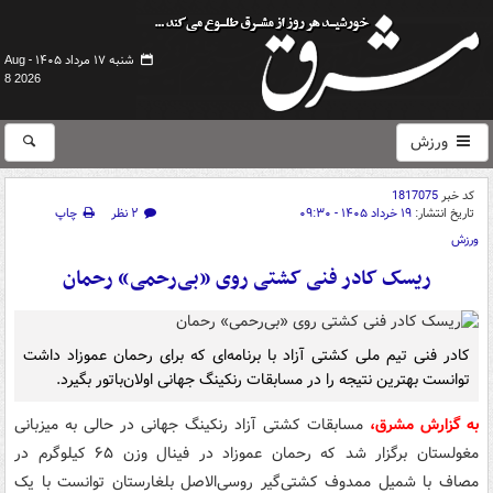
شنبه ۱۷ مرداد ۱۴۰۵ -
Aug
8 2026
ورزش
کد خبر
1817075
تاریخ انتشار:
۱۹ خرداد ۱۴۰۵ - ۰۹:۳۰
۲ نظر
چاپ
ورزش
ریسک کادر فنی کشتی روی «بی‌رحمی» رحمان
کادر فنی تیم ملی کشتی آزاد با برنامه‌ای که برای رحمان عموزاد داشت
توانست بهترین نتیجه را در مسابقات رنکینگ جهانی اولان‌باتور بگیرد.
به گزارش مشرق،
مسابقات کشتی آزاد رنکینگ جهانی در حالی به میزبانی
مغولستان برگزار شد که رحمان عموزاد در فینال وزن ۶۵ کیلوگرم در
مصاف با شمیل ممدوف کشتی‌گیر روسی‌الاصل بلغارستان توانست با یک