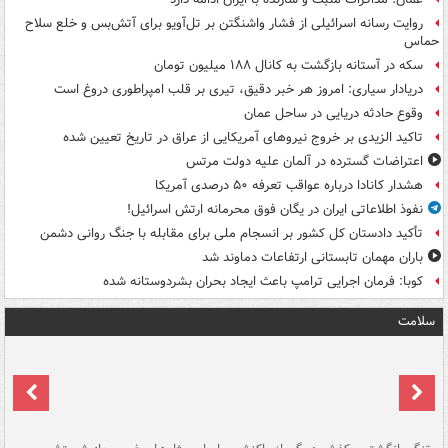
روایت رسانه اسرائیلی از فشار واشنگتن بر تل‌آویو برای آتش‌بس و خلع سلاح
حماس
سکه در آستانه بازگشت به کانال ۱۸۸ میلیون تومان
دریادار سیاری: امروز هر خبر دقیق، تیری بر قلب امپراطوری دروغ است
وقوع حادثه دریایی در ساحل عمان
تاکید الزیدی بر خروج نیروهای آمریکایی از عراق در تاریخ تعیین شده
اعتراضات گسترده در آلمان علیه دولت مرتس
هشدار کانادا درباره عواقب تعرفه ۵۰ درصدی آمریکا
نفوذ اطلاعاتی ایران در یگان فوق محرمانه ارتش اسرائیل!
تأکید دادستان کل کشور بر انسجام ملی برای مقابله با جنگ روانی دشمن
باران مهمان تابستانی ارتفاعات دماوند شد
کوبا: فرمان اجرایی ترامپ باعث ایجاد بحران بشردوستانه شده
سلامت