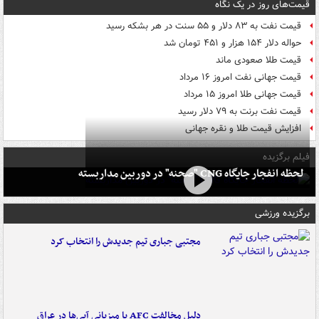
قیمت‌های روز در یک نگاه
قیمت نفت به ۸۳ دلار و ۵۵ سنت در هر بشکه رسید
حواله دلار ۱۵۴ هزار و ۴۵۱ تومان شد
قیمت طلا صعودی ماند
قیمت جهانی نفت امروز ۱۶ مرداد
قیمت جهانی طلا امروز ۱۵ مرداد
قیمت نفت برنت به ۷۹ دلار رسید
افزایش قیمت طلا و نقره جهانی
فیلم برگزیده
لحظه انفجار جایگاه CNG "صحنه" در دوربین مداربسته
برگزیده ورزشی
مجتبی جباری تیم جدیدش را انتخاب کرد
دلیل مخالفت AFC با میزبانی آبی‌ها در عراق