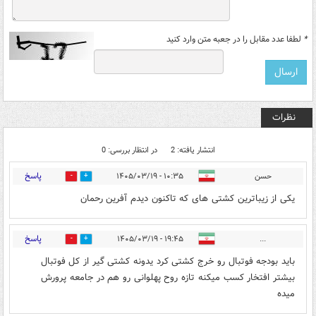
*
لطفا عدد مقابل را در جعبه متن وارد کنید
نظرات
انتشار یافته: 2
در انتظار بررسی: 0
پاسخ
حسن
۱۰:۳۵ - ۱۴۰۵/۰۳/۱۹
0
4
یکی از زیباترین کشتی های که تاکنون دیدم آفرین رحمان
پاسخ
۱۹:۴۵ - ۱۴۰۵/۰۳/۱۹
...
0
0
باید بودجه فوتبال رو خرج کشتی کرد یدونه کشتی گیر از کل فوتبال
بیشتر افتخار کسب میکنه تازه روح پهلوانی رو هم در جامعه پرورش
میده