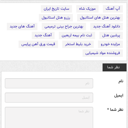
آپ آهنگ
موزیک شاه
سایت تاریخ ایران
بهترین هتل های استانبول
رزرو هتل استانبول
دانلود آهنگ جدید
بهترین جراح بینی ترمیمی
آهنگ های جدید
پرشین هتل
ثبت نام بیمه اربعین
آهنگ جدید
مزایده خودرو
خرید بلیط استخر
قیمت ورق آهن پرایس
فروشنده مواد شیمیایی
نظر شما
نام
ایمیل
نظر شما *