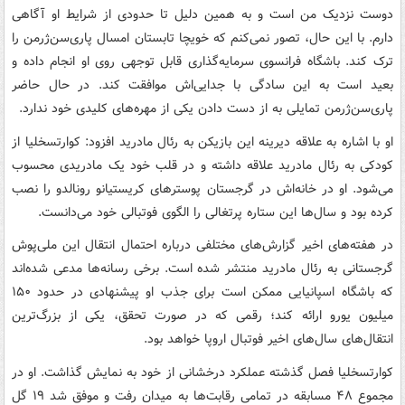
دوست نزدیک من است و به همین دلیل تا حدودی از شرایط او آگاهی
دارم. با این حال، تصور نمی‌کنم که خویچا تابستان امسال پاری‌سن‌ژرمن را
ترک کند. باشگاه فرانسوی سرمایه‌گذاری قابل توجهی روی او انجام داده و
بعید است به این سادگی با جدایی‌اش موافقت کند. در حال حاضر
پاری‌سن‌ژرمن تمایلی به از دست دادن یکی از مهره‌های کلیدی خود ندارد.
او با اشاره به علاقه دیرینه این بازیکن به رئال مادرید افزود: کوارتسخلیا از
کودکی به رئال مادرید علاقه داشته و در قلب خود یک مادریدی محسوب
می‌شود. او در خانه‌اش در گرجستان پوسترهای کریستیانو رونالدو را نصب
کرده بود و سال‌ها این ستاره پرتغالی را الگوی فوتبالی خود می‌دانست.
در هفته‌های اخیر گزارش‌های مختلفی درباره احتمال انتقال این ملی‌پوش
گرجستانی به رئال مادرید منتشر شده است. برخی رسانه‌ها مدعی شده‌اند
که باشگاه اسپانیایی ممکن است برای جذب او پیشنهادی در حدود ۱۵۰
میلیون یورو ارائه کند؛ رقمی که در صورت تحقق، یکی از بزرگ‌ترین
انتقال‌های سال‌های اخیر فوتبال اروپا خواهد بود.
کوارتسخلیا فصل گذشته عملکرد درخشانی از خود به نمایش گذاشت. او در
مجموع ۴۸ مسابقه در تمامی رقابت‌ها به میدان رفت و موفق شد ۱۹ گل