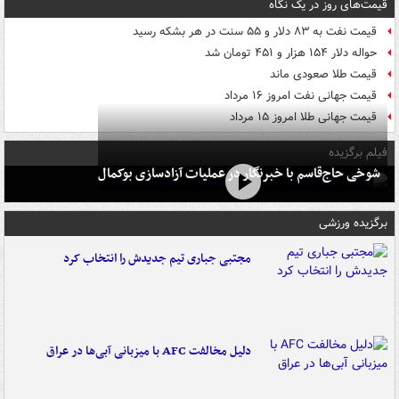
قیمت‌های روز در یک نگاه
قیمت نفت به ۸۳ دلار و ۵۵ سنت در هر بشکه رسید
حواله دلار ۱۵۴ هزار و ۴۵۱ تومان شد
قیمت طلا صعودی ماند
قیمت جهانی نفت امروز ۱۶ مرداد
قیمت جهانی طلا امروز ۱۵ مرداد
فیلم برگزیده
شوخی حاج‌قاسم با خبرنگار در عملیات آزادسازی بوکمال
برگزیده ورزشی
مجتبی جباری تیم جدیدش را انتخاب کرد
دلیل مخالفت AFC با میزبانی آبی‌ها در عراق