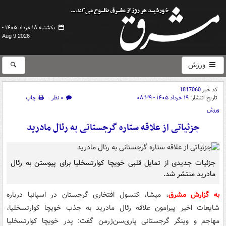
یکشنبه ۱۸ مرداد ۱۴۰۵ -
Aug 9 2026
ورزش
کد خبر
1817060
تاریخ انتشار:
۱۹ خرداد ۱۴۰۵ - ۰۸:۳۹
۰ نظر
چاپ
ورزش
جزئیاتی از علاقه ستاره گرجستانی به رئال مادرید
جزئیات جدیدی از تمایل قلبی خویچا کوارتسخلیا برای پیوستن به رئال
مادرید منتشر شد.
به گزارش مشرق
، میشا، کنسول افتخاری گرجستان در اسپانیا درباره
شایعات اخیر پیرامون علاقه رئال مادرید به جذب خویچا کوارتسخلیا،
مهاجم و وینگر گرجستانی پاری‌سن‌ژرمن گفت: پدر خویچا کوارتسخلیا