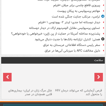
پیروزی قاطع چلسی برابر میلان +فیلم
مهاجم پرسپولیس به پیکان پیوست
ترامپ، مرتکب جنایت جنگی شده است
دیدار دوستانه اما جدی؛ اینتر ۲- یوونتوس ۱ +فیلم
تساوی پرسپولیس مقابل الومینیوم اراک در دیدار دوستانه
پشت‌پرده مداخله آمریکا در حمایت از یِن ژاپن؛ خیرخواهی یا خودخواهی؟
همتی: کنترل ترازنامه بانک‌ها با جدیت دنبال می‌شود
سفر رئیس دستگاه اطلاعاتی عربستان به عراق
دلیل مخالفت AFC با میزبانی آبی‌ها در عراق
سلامت
ر
قرص آزمایشی که می‌تواند درمان HIV
علل مرگ زنان در ایران؛ بیماری‌های
تن
را متحول کند
قلبی همچنان در صدر
طب