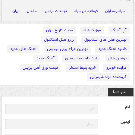
سپاه پاسداران
فرمانده کل سپاه
تجمعات مردمی
مداحان
ایران
آپ آهنگ
موزیک شاه
سایت تاریخ ایران
بهترین هتل های استانبول
رزرو هتل استانبول
دانلود آهنگ جدید
بهترین جراح بینی ترمیمی
آهنگ های جدید
پرشین هتل
ثبت نام بیمه اربعین
آهنگ جدید
مزایده خودرو
خرید بلیط استخر
قیمت ورق آهن پرایس
فروشنده مواد شیمیایی
نظر شما
نام
ایمیل