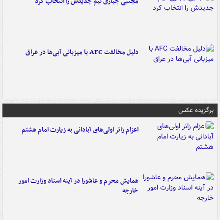
مجتبی جباری تیم جدیدش را انتخاب کرد
دلیل مخالفت AFC با میزبانی آبی‌ها در عراق
برگزیده عکس
اعزام زائر اولی‌های آبادانی به زیارت امام هشتم
همایش محرم و عاشورا در آینه اسناد وزارت امور
خارجه