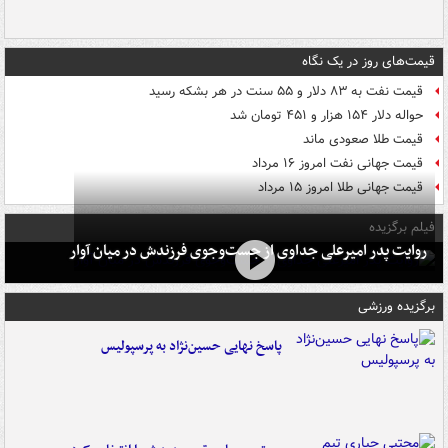
قیمت‌های روز در یک نگاه
قیمت نفت به ۸۳ دلار و ۵۵ سنت در هر بشکه رسید
حواله دلار ۱۵۴ هزار و ۴۵۱ تومان شد
قیمت طلا صعودی ماند
قیمت جهانی نفت امروز ۱۶ مرداد
قیمت جهانی طلا امروز ۱۵ مرداد
فیلم برگزیده
روایت پدر امیرعلی جداوی از جست‌وجوی فرزندش در میان آوار
برگزیده ورزشی
پاسخ نهایی حسین‌نژاد به پرسپولیس