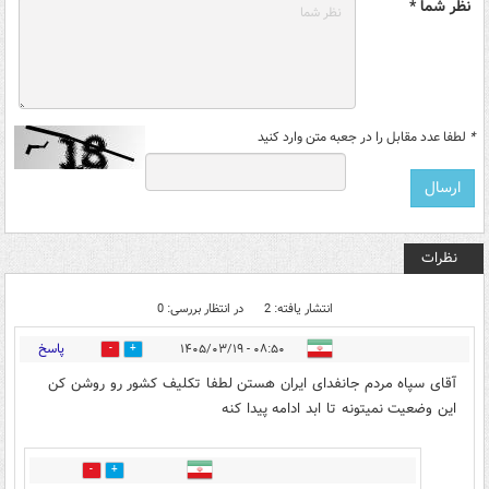
نظر شما *
*
لطفا عدد مقابل را در جعبه متن وارد کنید
نظرات
انتشار یافته: 2
در انتظار بررسی: 0
پاسخ
۰۸:۵۰ - ۱۴۰۵/۰۳/۱۹
0
0
آقای سپاه مردم جانفدای ایران هستن لطفا تکلیف کشور رو روشن کن
این وضعیت نمیتونه تا ابد ادامه پیدا کنه
0
0