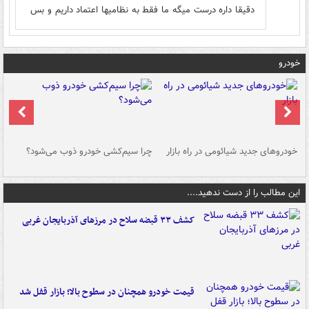
دقیقا داره درست میگه ما فقط به نظامیها اعتماد داریم و بس
خودرو
خودروهای جدید شیائومی در راه بازار
چرا سیم‌کشی خودرو ذوب می‌شود؟
شو
این مطالب را از دست ندهید....
کشف ۳۳ قبضه سلاح در مرزهای آذربایجان غربی
قیمت خودرو همچنان در سطوح بالا؛ بازار قفل شد