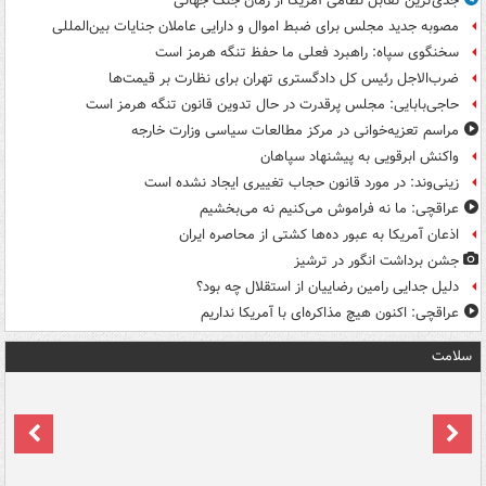
جدی‌ترین تقابل نظامی آمریکا از زمان جنگ جهانی
مصوبه جدید مجلس برای ضبط اموال و دارایی عاملان جنایات بین‌المللی
سخنگوی سپاه: راهبرد فعلی ما حفظ تنگه هرمز است
ضرب‌الاجل رئیس کل دادگستری تهران برای نظارت بر قیمت‌ها
حاجی‌بابایی: مجلس پرقدرت در حال تدوین قانون تنگه هرمز است
مراسم تعزیه‌خوانی در مرکز مطالعات سیاسی وزارت خارجه
واکنش ابرقویی به پیشنهاد سپاهان
زینی‌وند: در مورد قانون حجاب تغییری ایجاد نشده است
عراقچی: ما نه فراموش می‌کنیم نه می‌بخشیم
اذعان آمریکا به عبور ده‌ها کشتی از محاصره ایران
جشن برداشت انگور در ترشیز
دلیل جدایی رامین رضاییان از استقلال چه بود؟
عراقچی: اکنون هیچ مذاکره‌ای با آمریکا نداریم
سلامت