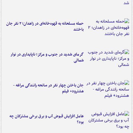
حمله مسلحانه به قهوه‌خانه‌ای در زاهدان؛ ۲ نفر جان
باختند
گرمای شدید در جنوب و مرکز؛ ناپایداری در نوار
شمالی
جان باختن چهار نفر در سانحه رانندگی مراغه -
هشترود+ فیلم
عامل افزایش قبوض آب و برق برخی مشترکان چه
بود؟