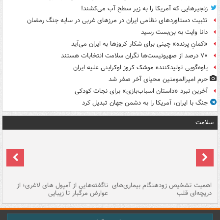
زنجیرهایی که آمریکا را به زیر سطح آب می‌کشند!
تثبیت دستاوردهای نظامی ایران در مرزهای غربی در سایه جنگ رمضان
دانا وایت به بن‌بست رسید
«کمانِ پرنده» چینی برای شکار کروزها به ایران می‌آید
۷۰ درصد از صهیونیست‌ها نگران سلامت انتخابات هستند
یاوه‌گویی تولیدکننده موشک کروز اوکراینی علیه ایران
حرم امیرالمومنین محیای آخر صفر شد
آخرین نبرد «داستان اسباب‌بازی» برای نجات کودکی
جنگ با ایران، آمریکا را به دشمن جهان تبدیل کرد
سلامت
اهمیت تشخیص زودهنگام بیماری‌های
ناگفته‌هایی از آمپول های لاغری؛ از
دریچه‌ای قلب
عوارض مرگبار تا زیبایی
تا