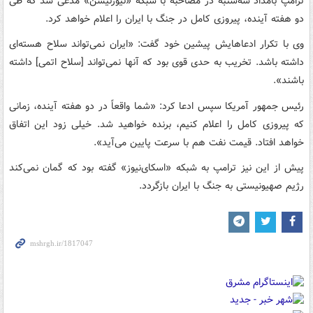
ترامپ بامداد سه‌شنبه در مصاحبه با شبکه «نیوزنیشن» مدعی شد که طی
دو هفته آینده، پیروزی کامل در جنگ با ایران را اعلام خواهد کرد.
وی با تکرار ادعاهایش پیشین خود گفت: «ایران نمی‌تواند سلاح هسته‌ای
داشته باشد. تخریب به حدی قوی بود که آنها نمی‌تواند [سلاح اتمی] داشته
باشند».
رئیس جمهور آمریکا سپس ادعا کرد: «شما واقعاً در دو هفته آینده، زمانی
که پیروزی کامل را اعلام کنیم، برنده خواهید شد. خیلی زود این اتفاق
خواهد افتاد. قیمت نفت هم با سرعت پایین می‌آید».
پیش از این نیز ترامپ به شبکه «اسکای‌نیوز» گفته بود که گمان نمی‌کند
رژیم صهیونیستی به جنگ با ایران بازگردد.