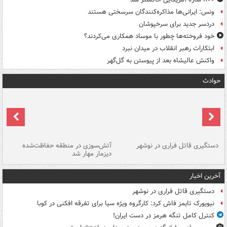
ونس: ایرانی‌ها مذاکره‌کنندگان سرسختی هستند
دردسر جدید برای سرخپوشان
خود فروخته‌ها چطور با موساد همکاری می‌کردند؟
ابتکارات رهبر انقلاب در میدان نبرد
واکنش عالیشاه بعد از پیوستن به گل‌گهر
حوادث
دستگیری قاتل فراری در نوشهر
آتش‌سوزی در منطقه حفاظت‌شده
دیزمار مهار شد
مص
آخرین اخبار
دستگیری قاتل فراری در نوشهر
نیویورک تایمز فاش کرد: کارگروه ویژه سیا برای تفرقه افکنی در کوبا
کنترل کامل تنگه هرمز در دست ایران!