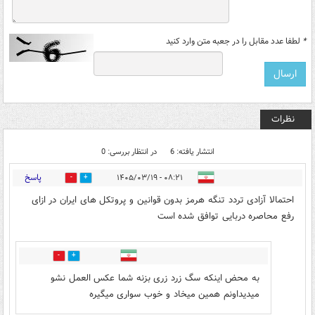
*
لطفا عدد مقابل را در جعبه متن وارد کنید
نظرات
انتشار یافته: 6
در انتظار بررسی: 0
پاسخ
۰۸:۲۱ - ۱۴۰۵/۰۳/۱۹
2
1
احتمالا آزادی تردد تنگه هرمز بدون قوانین و پروتکل های ایران در ازای
رفع محاصره دربایی توافق شده است
0
0
به محض اینکه سگ زرد زری بزنه شما عکس العمل نشو
میدیداونم همین میخاد و خوب سواری میگیره