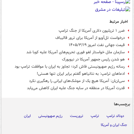
اخبار مرتبط
ضرر ۱ تریلیون دلاری آمریکا از جنگ ترامپ
درخواست تل‌آویو از آمریکا برای ترور قالیباف
قیمت جهانی نفت امروز ۱۴۰۵/۳/۱۹
سازمان ملل خواستار لغو فوری تحریم‌های آمریکا علیه کوبا شد
هو شدن رئیس جمهور آمریکا در نیویورک
رسانه رژیم صهیونیستی فاش کرد؛ تجاوز به ایران با موافقت ترامپ بود
ادعاهای ترامپ: به نتانیاهو گفتم برابر ایران تنها هستی!
سی‌ان‌ان: آمریکا هیچ یک از موشک‌های ایرانی را رهگیری نکرد
قدرت آمریکا در منطقه در سایه جنگ علیه ایران کاهش می‌یابد
برچسب‌ها
دونالد ترامپ
ترامپ
تروریست
رژیم صهیونیستی
ایران
جنگ ایران و آمریکا