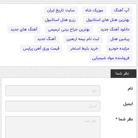
آپ آهنگ
موزیک شاه
سایت تاریخ ایران
بهترین هتل های استانبول
رزرو هتل استانبول
دانلود آهنگ جدید
بهترین جراح بینی ترمیمی
آهنگ های جدید
پرشین هتل
ثبت نام بیمه اربعین
آهنگ جدید
مزایده خودرو
خرید بلیط استخر
قیمت ورق آهن پرایس
فروشنده مواد شیمیایی
نظر شما
نام
ایمیل
نظر شما *