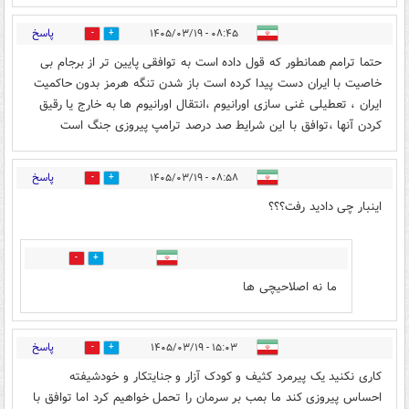
پاسخ
۰۸:۴۵ - ۱۴۰۵/۰۳/۱۹
0
1
حتما ترامم همانطور که قول داده است به توافقی پایین تر از برجام بی
خاصیت با ایران دست پیدا کرده است باز شدن تنگه هرمز بدون حاکمیت
ایران ، تعطیلی غنی سازی اورانیوم ،انتقال اورانیوم ها به خارج یا رقیق
کردن آنها ،توافق با این شرایط صد درصد ترامپ پیروزی جنگ است
پاسخ
۰۸:۵۸ - ۱۴۰۵/۰۳/۱۹
1
1
اینبار چی دادید رفت؟؟؟
0
0
ما نه اصلاحیچی ها
پاسخ
۱۵:۰۳ - ۱۴۰۵/۰۳/۱۹
0
1
کاری نکنید یک پیرمرد کثیف و کودک آزار و جنایتکار و خودشیفته
احساس پیروزی کند ما بمب بر سرمان را تحمل خواهیم کرد اما توافق با