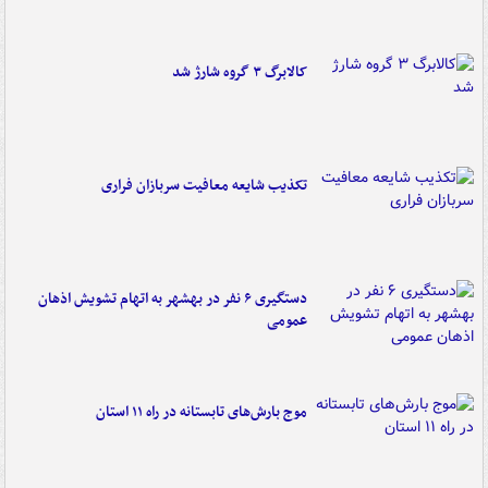
کالابرگ ۳ گروه شارژ شد
تکذیب شایعه معافیت سربازان فراری
دستگیری ۶ نفر در بهشهر به اتهام تشویش اذهان
عمومی
موج بارش‌های تابستانه در راه ۱۱ استان