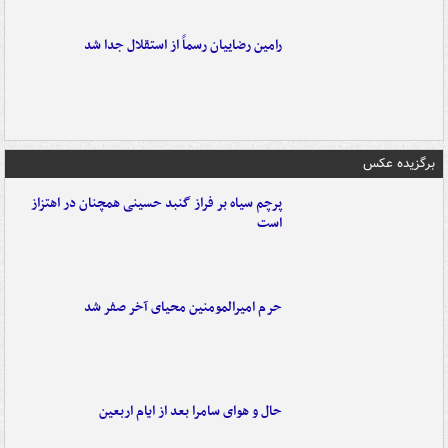
رامین رضاییان رسماً از استقلال جدا شد
برگزیده عکس
پرچم سیاه بر فراز گنبد حسینی همچنان در اهتزاز
است
حرم امیرالمومنین محیای آخر صفر شد
حال و هوای سامرا بعد از ایام اربعین