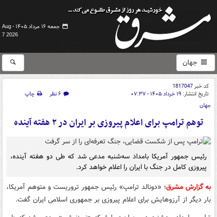
جمعه ۱۶ مرداد ۱۴۰۵ -
Aug
7 2026
جهان
کد خبر
1817047
تاریخ انتشار:
۱۹ خرداد ۱۴۰۵ - ۰۷:۳۷
۶ نظر
چاپ
جهان
توهم ترامپ برای اعلام پیروزی بر ایران در ۲ هفته آینده
رئیس جمهور آمریکا بامداد سه‌شنبه مدعی شد که طی دو هفته آینده،
پیروزی کامل در جنگ با ایران را اعلام خواهد کرد.
به گزارش مشرق
؛ «دونالد ترامپ» رئیس جمهور تروریست و متوهم آمریکا،
بار دیگر از آرزوهایش برای اعلام پیروزی بر جمهوری اسلامی ایران گفت.