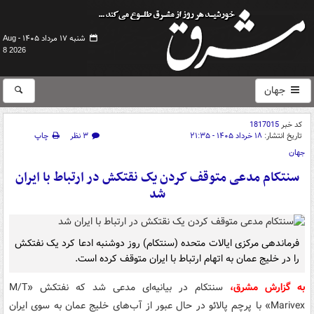
شنبه ۱۷ مرداد ۱۴۰۵ -
Aug
8 2026
جهان
کد خبر
1817015
تاریخ انتشار:
۱۸ خرداد ۱۴۰۵ - ۲۱:۳۵
۳ نظر
چاپ
جهان
سنتکام مدعی متوقف کردن یک نقتکش در ارتباط با ایران
شد
فرماندهی مرکزی ایالات متحده (سنتکام) روز دوشنبه ادعا کرد یک نفتکش
را در خلیج عمان به اتهام ارتباط با ایران متوقف کرده است.
به گزارش مشرق،
سنتکام در بیانیه‌ای مدعی شد که نفتکش «M/T
Marivex» با پرچم پالائو در حال عبور از آب‌های خلیج عمان به سوی ایران