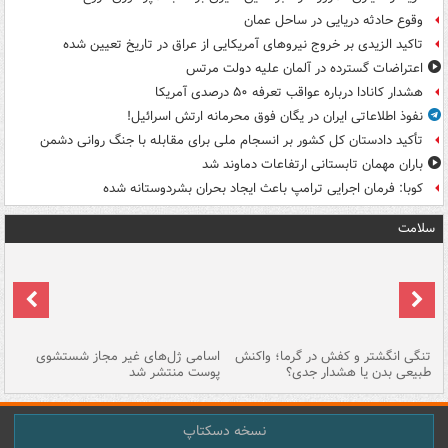
وقوع حادثه دریایی در ساحل عمان
تاکید الزیدی بر خروج نیروهای آمریکایی از عراق در تاریخ تعیین شده
اعتراضات گسترده در آلمان علیه دولت مرتس
هشدار کانادا درباره عواقب تعرفه ۵۰ درصدی آمریکا
نفوذ اطلاعاتی ایران در یگان فوق محرمانه ارتش اسرائیل!
تأکید دادستان کل کشور بر انسجام ملی برای مقابله با جنگ روانی دشمن
باران مهمان تابستانی ارتفاعات دماوند شد
کوبا: فرمان اجرایی ترامپ باعث ایجاد بحران بشردوستانه شده
سلامت
تنگی انگشتر و کفش در گرما؛ واکنش
اسامی ژل‌های غیر مجاز شستشوی
مر
طبیعی بدن یا هشدار جدی؟
پوست منتشر شد
نسخه دسکتاپ