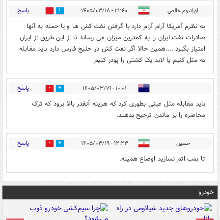
پاسخ
اورانیوم خالص
۲۱:۴۰ - ۱۴۰۵/۰۳/۱۸
0
0
به نظرم آمریکا آرام آرام دارد با گرفتن نفت کش ها و یا حمله به آنها
صادرات نفت ایران را به کمترین میزان می رساند تا از این طریق از ایران
امتیاز بگیرد ....همین حالا اگر نفت کش در خلیج فارس دارد باید مقابله
به مثل کنیم یا لابد یک کشتی را پودر کنیم
پاسخ
۱۰:۰۱ - ۱۴۰۵/۰۳/۱۹
0
0
بايد مقابله مثل عينی بطوری کرد که هزينه آنقدر بالا برود که ترک
محاصره را بر ماندن ترجيح بدهند.
پاسخ
حسین
۱۲:۲۳ - ۱۴۰۵/۰۳/۱۹
0
0
تا بمب اتم نسازید اوضاع همینه.
خودرو