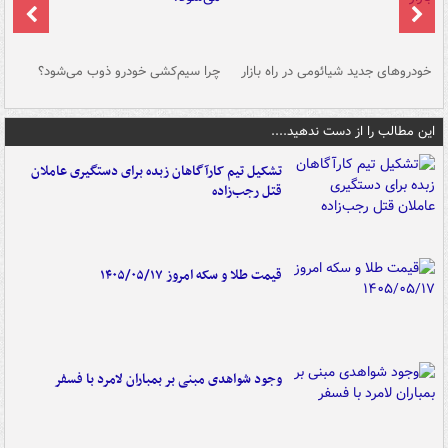
خودروهای جدید شیائومی در راه بازار
چرا سیم‌کشی خودرو ذوب می‌شود؟
شو
این مطالب را از دست ندهید....
تشکیل تیم کارآگاهان زبده برای دستگیری عاملان
قتل رجب‌زاده
قیمت طلا و سکه امروز ۱۴۰۵/۰۵/۱۷
وجود شواهدی مبنی بر بمباران لامرد با فسفر