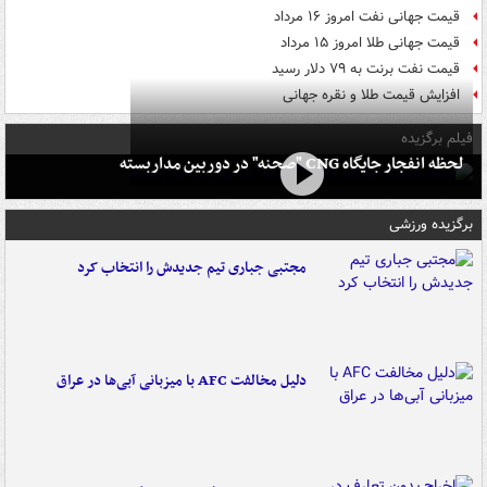
قیمت جهانی نفت امروز ۱۶ مرداد
قیمت جهانی طلا امروز ۱۵ مرداد
قیمت نفت برنت به ۷۹ دلار رسید
افزایش قیمت طلا و نقره جهانی
فیلم برگزیده
لحظه انفجار جایگاه CNG "صحنه" در دوربین مداربسته
برگزیده ورزشی
مجتبی جباری تیم جدیدش را انتخاب کرد
دلیل مخالفت AFC با میزبانی آبی‌ها در عراق