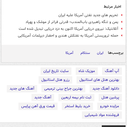
اخبار مرتبط
تحریم های جدید نفتی آمریکا علیه ایران
یمن و تنگه راهبردی باب‌المندب؛ قدرتی فراتر از موشک و پهپاد
آتلانتیک: نیروی دریایی آمریکا اکنون به دزد دریایی تبدیل شده است
حمله تروریستی آمریکا به نفتکش هندی و احضار دیپلمات آمریکایی
برچسب‌ها
ایران
سنتکام
آمریکا
آپ آهنگ
موزیک شاه
سایت تاریخ ایران
بهترین هتل های استانبول
رزرو هتل استانبول
دانلود آهنگ جدید
بهترین جراح بینی ترمیمی
آهنگ های جدید
پرشین هتل
ثبت نام بیمه اربعین
آهنگ جدید
مزایده خودرو
خرید بلیط استخر
قیمت ورق آهن پرایس
فروشنده مواد شیمیایی