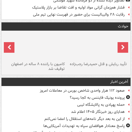
تصاویر دیده‌ نشده از دو فرمانده شهید موشکی
فشار هم‌زمان گرانی مواد اولیه و افت تقاضا بر بازار پلاستیک
رقابت ۲۸ والیبالیست برای حضور در فهرست نهایی تیم ملی
حوادث
تأیید ربایش و قتل حمیدرضا رجب‌زاده
کامیون با راننده ۸ ساله در اصفهان
"س
توقیف شد
آخرین اخبار
صعود ۱۱۲ هزار واحدی شاخص بورس در معاملات امروز
پرونده یونیک فایننس به کجا رسید؟
حمله پهپادی به پالایشگاه لیبی
هدایای روز خبرنگار ۱۴۰۵ اعلام شد
از این به بعد دیگر نامه‌های استقلال را امضا نمی‌کنم
پاسخ معنادار هوافضای سپاه به تهدیدات آمریکایی‌ها