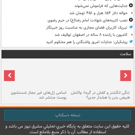
جنایت‌هایی که فراموش نمی‌شوند
حواله دلار ۱۵۴ هزار و ۴۵۱ تومان شد
نصب کتیبه‌های شهادت امام رضا(ع) در حرم رضوی
تبریک کاربران فضای مجازی به مناسبت روز خبرنگار
کامیون با راننده ۸ ساله در اصفهان توقیف شد
پزشکیان: جنایات امروز واشنگتن را هم محکوم کنید
سلامت
تنگی انگشتر و کفش در گرما؛ واکنش
اسامی ژل‌های غیر مجاز شستشوی
مر
طبیعی بدن یا هشدار جدی؟
پوست منتشر شد
نسخه دسکتاپ
کليه حقوق اين سايت متعلق به پایگاه خبري-تحليلي مشرق نيوز می باشد و
استفاده از مطالب آن با ذکر منبع بلامانع است.