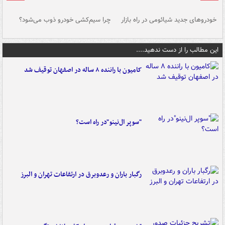
خودروهای جدید شیائومی در راه بازار
چرا سیم‌کشی خودرو ذوب می‌شود؟
شو
این مطالب را از دست ندهید....
کامیون با راننده ۸ ساله در اصفهان توقیف شد
"سوپر ال‌نینو"در راه است؟
رگبار باران و رعدوبرق در ارتفاعات تهران و البرز