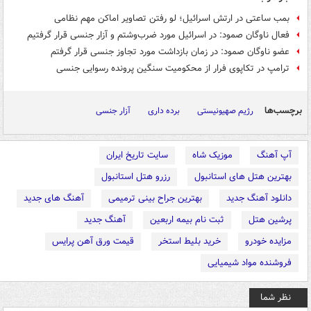
بمب ساعتی در ارتش اسرائیل؛ لو رفتن تصاویر اماکن مهم نظامی
فعال ناوگان صمود: در اسرائیل مورد ضرب‌وشتم و آزار جنسی قرار گرفتیم
عضو ناوگان صمود: در زمان بازداشت مورد تجاوز جنسی قرار گرفتم
ترامپ در تکاپوی فرار از محکومیت سنگین پرونده رسوایی جنسی
برچسب‌ها
رژیم صهیونیستی
برده داری
آزار جنسی
آپ آهنگ
موزیک شاه
سایت تاریخ ایران
بهترین هتل های استانبول
رزرو هتل استانبول
دانلود آهنگ جدید
بهترین جراح بینی ترمیمی
آهنگ های جدید
پرشین هتل
ثبت نام بیمه اربعین
آهنگ جدید
مزایده خودرو
خرید بلیط استخر
قیمت ورق آهن پرایس
فروشنده مواد شیمیایی
نظر شما