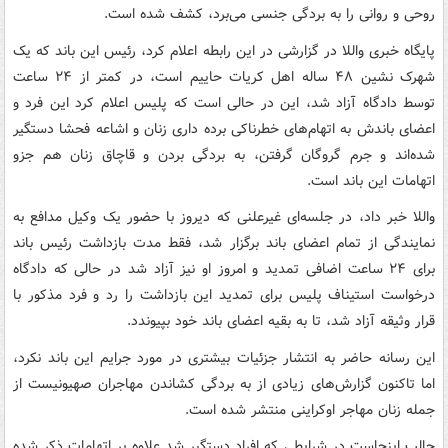
روحی و روانی را به بردگی جنسی می‌برد، کشف شده است.
پایگاه خبری واللا در گزارشی در این رابطه اعلام کرد، رئیس این باند که یک
شهرک نشین ۴۸ ساله اهل کریات حاییم است، در کمتر از ۲۴ ساعت
توسط دادگاه آزاد شد، این در حالی است که پلیس اعلام کرد این فرد و
اعضای باندش به اتهام‌های خطرناکی برده داری زنان و اشاعه فحشا دستگیر
شده‌اند و جرم گروگان گرفتن، به بردگی بردن و قاچاق زنان هم جزو
اتهامات این باند است.
واللا خبر داد، در جلسه‌ای غیرعلنی که دیروز با حضور یک وکیل مدافع به
نمایندگی از تمام اعضای باند برگزار شد، فقط مدت بازداشت رئیس باند
برای ۲۴ ساعت اضافی تمدید و امروز او نیز آزاد شد در حالی که دادگاه
درخواست استیناف پلیس برای تمدید این بازداشت را رد و فرد مذکور با
قرار وثیقه آزاد شد، تا به بقیه اعضای باند خود بپیوندد.
این رسانه حاضر به انتشار جزئیات بیشتری در مورد جرایم این باند نکرد،
اما تاکنون گزارش‌های زیادی از به بردگی کشاندن مهاجران صهیونیست از
جمله زنان مهاجر اوکراینی منتشر شده است.
جالب اینجاست در شرایطی که افراد دستگیر شد علاوه بر اتهامات ذکر شده