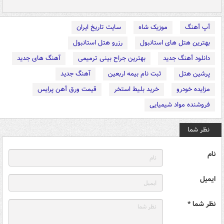
آپ آهنگ
موزیک شاه
سایت تاریخ ایران
بهترین هتل های استانبول
رزرو هتل استانبول
دانلود آهنگ جدید
بهترین جراح بینی ترمیمی
آهنگ های جدید
پرشین هتل
ثبت نام بیمه اربعین
آهنگ جدید
مزایده خودرو
خرید بلیط استخر
قیمت ورق آهن پرایس
فروشنده مواد شیمیایی
نظر شما
نام
ایمیل
نظر شما *