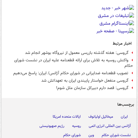
اخبار مرتبط
گروسی:‌ هفته گذشته بازرسی معمول از نیروگاه بوشهر انجام شد
واکنش روسیه به تلاش برای ارائه قطعنامه علیه ایران در نشست شورای
حکام
تصویب قطعنامه ضدایرانی در شورای حکام آژانس/ ایران: پاسخ می‌دهیم
گروسی منفعل خواستار پایبندی ایران به تعهداتش شد
گروسی: قصد دارم دبیرکل سازمان ملل شوم!
برچسب‌ها
ایران
میخائیل اولیانوف
ایالات متحده امریکا
آژانس بین المللی انرژی اتمی
روسیه
رژیم صهیونیستی
نشست شورای حکام
وین
شورای حکام