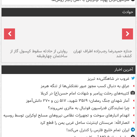
حوادث
جنازه حمیدرضا رجب‌زاده اطراف تهران
روایتی از حادثه سقوط کپسول گاز از
حم
کشف شد
ساختمان چهارطبقه
زاهدا
آخرین اخبار
غروب در شاهگلی‌ده تبریز
عراق به دنبال کسب مجوز عبور نفتکش‌ها از تنگه هرمز
کتیبه‌های رحلت پیامبر و شهادت امام حسن(ع) در کربلا
آمار شهدای جنگ رمضان؛ ۳۵۱۹ شهید، ۵۱۷ زن و ۲۷۰ دانش‌آموز
چرا نمایندگان فدراسیون فوتبال به مالزی نمی‌روند؟
انهدام انبارهای سوخت و تجهیزات نظامی نیروهای مسلح اوکراین توسط روسیه
انصارالله: عربستان اینترنت ساحل غربی یمن را قطع کرد
ایران تمام خلیج فارس را کنترل می‌کند!