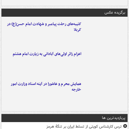
برگزیده عکس
کتیبه‌های رحلت پیامبر و شهادت امام حسن(ع) در
کربلا
اعزام زائر اولی‌های آبادانی به زیارت امام هشتم
همایش محرم و عاشورا در آینه اسناد وزارت امور
خارجه
پربازدیدترین ها
ترس کارشناس کویتی از تسلط ایران بر تنگۀ هرمز