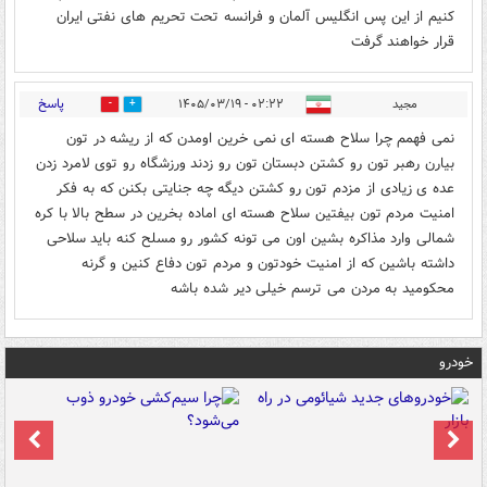
کنیم از این پس انگلیس آلمان و فرانسه تحت تحریم های نفتی ایران
قرار خواهند گرفت
پاسخ
مجید
۰۲:۲۲ - ۱۴۰۵/۰۳/۱۹
0
0
نمی فهمم چرا سلاح هسته ای نمی خرین اومدن که از ریشه در تون
بیارن رهبر تون رو کشتن دبستان تون رو زدند ورزشگاه رو توی لامرد زدن
عده ی زیادی از مزدم تون رو کشتن دیگه چه جنایتی بکنن که به فکر
امنیت مردم تون بیفتین سلاح هسته ای اماده بخرین در سطح بالا با کره
شمالی وارد مذاکره بشین اون می تونه کشور رو مسلح کنه باید سلاحی
داشته باشین که از امنیت خودتون و مردم تون دفاع کنین و گرنه
محکومید به مردن می ترسم خیلی دیر شده باشه
خودرو