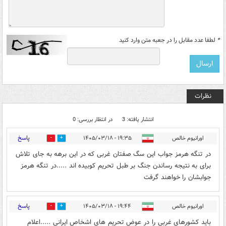
*
لطفا عدد مقابل را در جعبه متن وارد کنید
نظرات
انتشار یافته: 3
در انتظار بررسی: 0
پاسخ
اورانیوم خالص
۱۹:۳۵ - ۱۴۰۵/۰۳/۱۸
0
1
در تنگه هرمز جواب این سگ صفتان غربی که در این برهه به جای تلاش
برای به نتیجه رساندن جنگ بر طبل تحریم کوبیده اند .....در تنگه هرمز
جوابشان را خواهند گرفت
پاسخ
اورانیوم خالص
۱۹:۴۴ - ۱۴۰۵/۰۳/۱۸
0
1
باید کشورهای غربی را در عوض تحریم های اشخاص ایرانی .....اعلام