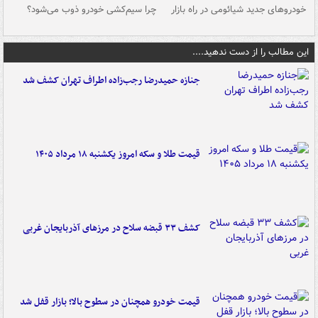
خودروهای جدید شیائومی در راه بازار
چرا سیم‌کشی خودرو ذوب می‌شود؟
شو
این مطالب را از دست ندهید....
جنازه حمیدرضا رجب‌زاده اطراف تهران کشف شد
قیمت طلا و سکه امروز یکشنبه ۱۸ مرداد ۱۴۰۵
کشف ۳۳ قبضه سلاح در مرزهای آذربایجان غربی
قیمت خودرو همچنان در سطوح بالا؛ بازار قفل شد