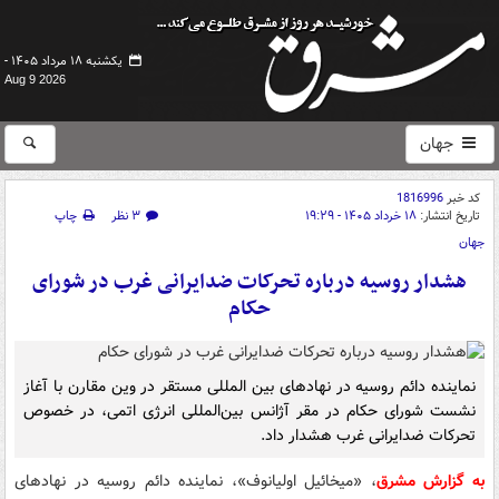
یکشنبه ۱۸ مرداد ۱۴۰۵ -
Aug 9 2026
جهان
کد خبر
1816996
تاریخ انتشار:
۱۸ خرداد ۱۴۰۵ - ۱۹:۲۹
۳ نظر
چاپ
جهان
هشدار روسیه درباره تحرکات ضدایرانی غرب در شورای
حکام
نماینده دائم روسیه در نهادهای بین‌ المللی مستقر در وین مقارن با آغاز
نشست شورای حکام در مقر آژانس بین‌المللی انرژی اتمی، در خصوص
تحرکات ضدایرانی غرب هشدار داد.
به گزارش مشرق
، «میخائیل اولیانوف»، نماینده دائم روسیه در نهادهای