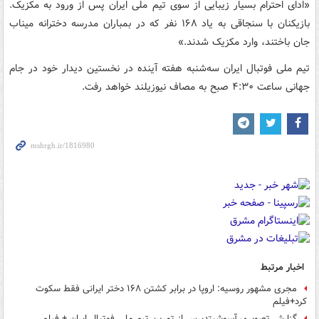
«ادای احترام بسیار زیبایی از سوی تیم ملی ایران پس از ورود به مکزیک.
بازیکنان با سنجاقی به یاد ۱۶۸ نفر که در بمباران مدرسه دخترانه میناب
جان باختند، وارد مکزیک شدند.»
تیم ملی فوتبال ایران سه‌شنبه هفته آینده در نخستین دیدار خود در جام
جهانی ساعت ۴:۳۰ صبح به مصاف نیوزیلند خواهد رفت.
اخبار مرتبط
مجری مشهور روسیه: اروپا در برابر کشتن ۱۶۸ دختر ایرانی فقط سکوت
کرد+فیلم
گزارش تصویری آسوشیتدپرس از تمرین تیم ملی فوتبال ایران + فیلم