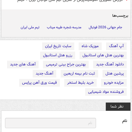
برچسب‌ها
جام جهانی 2026 فوتبال
مدرسه شجره طیبه میناب
تیم ملی ایران
آپ آهنگ
موزیک شاه
سایت تاریخ ایران
بهترین هتل های استانبول
رزرو هتل استانبول
دانلود آهنگ جدید
بهترین جراح بینی ترمیمی
آهنگ های جدید
پرشین هتل
ثبت نام بیمه اربعین
آهنگ جدید
مزایده خودرو
خرید بلیط استخر
قیمت ورق آهن پرایس
فروشنده مواد شیمیایی
نظر شما
نام