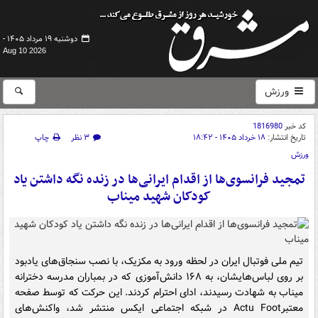
دوشنبه ۱۹ مرداد ۱۴۰۵ -
Aug 10 2026
ورزش
کد خبر
1816980
تاریخ انتشار:
۱۸ خرداد ۱۴۰۵ - ۱۸:۴۲
۳ نظر
چاپ
ورزش
تمجید فرانسوی‌ها از اقدام ایرانی‌ها در زنده نگه داشتن یاد
کودکان شهید میناب
تیم ملی فوتبال ایران در لحظه ورود به مکزیک، با نصب سنجاق‌های یادبود
بر روی لباس‌هایشان، به ۱۶۸ دانش‌آموزی که در بمباران مدرسه دخترانه
میناب به شهادت رسیدند، ادای احترام کردند. این حرکت که توسط صفحه
معتبرActu Foot در شبکه اجتماعی ایکس منتشر شد، واکنش‌های