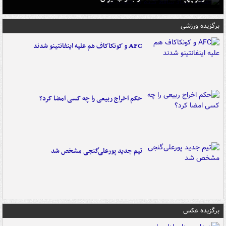
برگزیده ورزشی
AFC و کونکاکاف هم علیه اینفانتینو شدند
حکم اخراج ربیعی را چه کسی امضا کرد؟
تیم جدید پورعلی‌گنجی مشخص شد
برگزیده عکس