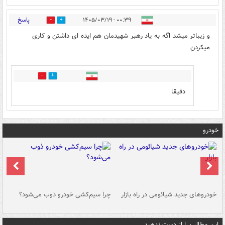
پاسخ
۰۰:۳۹ - ۱۴۰۵/۰۳/۱۹
0
6
و زیباتر میشد اگه به یاد رهبر شهیدمان هم ایده ای داشتن و کاری
میکردن
0
2
دقیقا
خودرو
خودروهای جدید شیائومی در راه بازار
چرا سیم‌کشی خودرو ذوب می‌شود؟
شو
این مطالب را از دست ندهید....