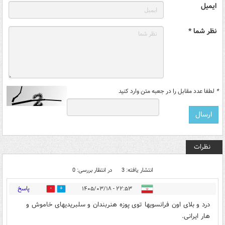
ایمیل
نظر شما *
*
لطفا عدد مقابل را در جعبه متن وارد کنید
نظرات
انتشار یافته: 3
در انتظار بررسی: 0
پاسخ
۲۲:۵۳ - ۱۴۰۵/۰۳/۱۸
0
2
درد و بلای اون فرانسویها توی پوزه هنربندان و سلبریدیهای خاموش و
هار ایرانی.