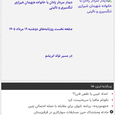
دیدار سردار رادان با خانواده‌ شهیدان شیرازی
تنگسیری و نائینی
صفحه نخست روزنامه‌های دوشنبه ۱۹ مرداد ۱۴۰۵
در مسیر تولد ابریشم
پربازدیدترین ها
امداد غیبی یا نقص فنی!؟
نکونام مافیا را سربه‌نیست کرد
«جهنم‌دره»؛ برنامه تایوان برای مقابله با حمله احتمالی چین
حادثه وحشتناک حین مسابقات سوارکاری در قرقیزستان