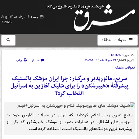
جمعه ۱۶ مرداد ۱۴۰۵ -
Aug
7 2026
تحولات منطقه
کد خبر
1816973
تاریخ انتشار:
۱۹ خرداد ۱۴۰۵ - ۲۰:۱۵
۰ نظر
چاپ
تحولات منطقه
سریع، مانورپذیر و مرگبار: چرا ایران موشک بالستیک
پیشرفتهٔ «خیبرشکن» را برای شلیک آغازین به اسرائیل
انتخاب کرد؟
منابع عبری زبان اعلام کرده‌اند که ایران در حملات آغازین خود به
سرزمین‌های اشغالی در عملیات نصر، از موشک خیبرشکن که یکی از
پیشرفته ترین موشک‌های بالستیک است، استفاده کرده است.