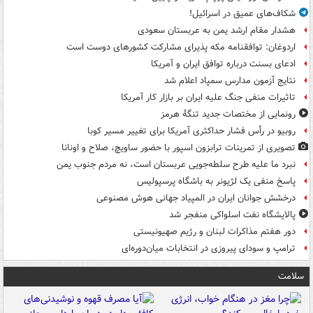
شکاف‌های عمیق در اسرائیل!
هشدار مقام ارشد یمن به عربستان سعودی
اردوغان: توافقنامه مکه پذیرای مشارکت کشورهای دوست است
ادعای بسنت درباره توافق ایران و آمریکا
نتایج آزمون مدارس سمپاد اعلام شد
تاثیرات منفی جنگ علیه ایران بر بازار کار آمریکا
رونمایی از مختصات جدید تنگۀ هرمز
روبیو در رأس فشار حداکثری آمریکا برای تغییر مسیر کوبا
تصویری از تمرینات ترابزون اسپور با حضور ساویچ، صلاح و اونانا
نبرد ما علیه طرح سلطه‌جویی عربستان است، نه مردم جنوب یمن
پاسخ منفی یک لژیونر به باشگاه پرسپولیس
درخشش جوانان ایران در المپیاد جهانی هوش مصنوعی
پالایشگاه نفت اسلواکی منفجر شد
دور هفتم مذاکرات لبنان و رژیم صهیونیستی
ترامپ و سودای پیروزی در انتخابات میان‌دوره‌ای
سلامت
ت