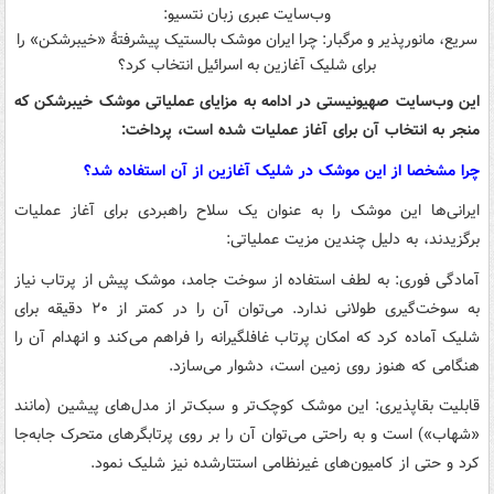
وب‌سایت عبری زبان نتسیو:
سریع، مانورپذیر و مرگبار: چرا ایران موشک بالستیک پیشرفتهٔ «خیبرشکن» را
برای شلیک آغازین به اسرائیل انتخاب کرد؟
این وب‌سایت صهیونیستی در ادامه به مزایای عملیاتی موشک خیبرشکن که
منجر به انتخاب آن برای آغاز عملیات شده است، پرداخت:
چرا مشخصا از این موشک در شلیک آغازین از آن استفاده شد؟
ایرانی‌ها این موشک را به عنوان یک سلاح راهبردی برای آغاز عملیات
برگزیدند، به دلیل چندین مزیت عملیاتی:
آمادگی فوری: به لطف استفاده از سوخت جامد، موشک پیش از پرتاب نیاز
به سوخت‌گیری طولانی ندارد. می‌توان آن را در کمتر از ۲۰ دقیقه برای
شلیک آماده کرد که امکان پرتاب غافلگیرانه را فراهم می‌کند و انهدام آن را
هنگامی که هنوز روی زمین است، دشوار می‌سازد.
قابلیت بقاپذیری: این موشک کوچک‌تر و سبک‌تر از مدل‌های پیشین (مانند
«شهاب») است و به راحتی می‌توان آن را بر روی پرتابگرهای متحرک جابه‌جا
کرد و حتی از کامیون‌های غیرنظامی استتارشده نیز شلیک نمود.