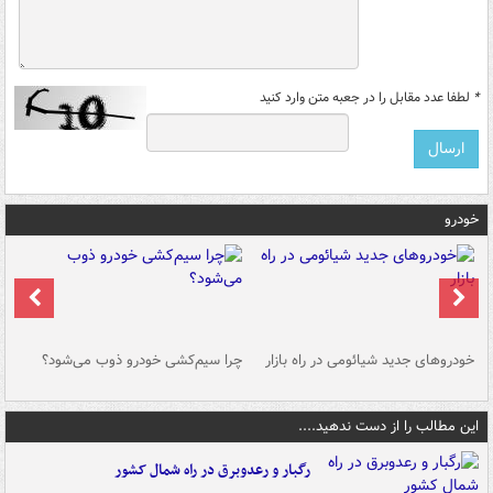
*
لطفا عدد مقابل را در جعبه متن وارد کنید
خودرو
خودروهای جدید شیائومی در راه بازار
چرا سیم‌کشی خودرو ذوب می‌شود؟
شو
این مطالب را از دست ندهید....
رگبار و رعدوبرق در راه شمال کشور