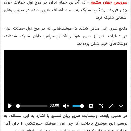
سرویس‌ جهان مشرق
- در آخرین حمله ایران در موج اول حملات خود،
چهار فروند موشک بالستیک به سمت اهداف تعیین شده در سرزمین‌های
اشغالی شلیک کرد.
منابع عبری زبان مدعی شدند که موشک‌هایی که در موج اول حملات ایران
در عملیات نصر از سوی هوا و فضای سپاه‌پاسداران شلیک شده‌اند،
موشک‌های خیبر شکن بوده‌اند.
00:00
Play
Mute
Settings
PIP
Enter
Down
در همین رابطه، وب‌سایت عبری زبان نتسیو با اشاره به این مسئله، به
fullscreen
بررسی این موضوع پرداخت که چرا ایران موشک خیبرشکین را برای آغاز