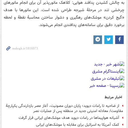
به چالش کشیدن پدافند هوایی: کلاهک مانورپذیر آن برای انجام مانورهای
چرخشی تند در مرحلهٔ شیرجه طراحی شده است. این مانورها با هدف
«گیج کردن» موشک‌های رهگیری و دشوار ساختن محاسبهٔ نقطهٔ و لحظه
برخورد دقیق برای سامانه‌های پدافندی انجام می‌شوند.
اخبار مرتبط
از ضاحیه تا رامات دیوید؛ پایان دوران مصونیت، آغاز عصر بازدارندگی یکپارچهٔ
مقاومت/ معادله امنیتی جدید در منطقه پس از عملیات نصر
آشیانه هواپیماها در رامات دیوید هدف موشک‌های ایرانی قرار گرفت
کمک آمریکا به اسرائیل برای مقابله با موشک‌های ایرانی