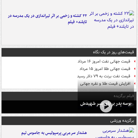
۲۲ کشته و زخمی بر اثر تیراندازی در یک مدرسه در
تایلند+ فیلم
قیمت‌های روز در یک نگاه
قیمت جهانی نفت امروز ۱۶ مرداد
قیمت جهانی طلا امروز ۱۵ مرداد
قیمت نفت برنت به ۷۹ دلار رسید
افزایش قیمت طلا و نقره جهانی
فیلم برگزیده
بوسه‌ پدر بر پای پسر شهیدش
برگزیده ورزشی
هشدار سرمربی پرسپولیس به جاسوس تیم