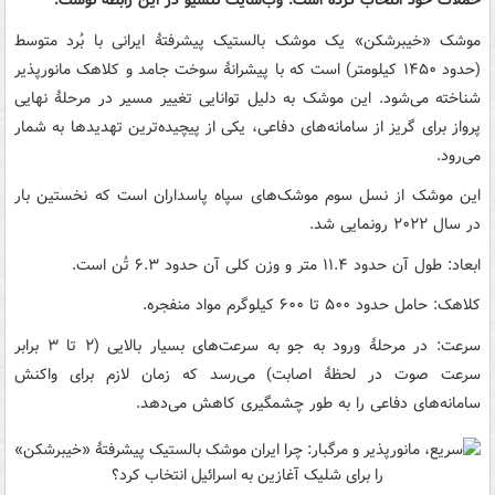
حملات خود انتخاب کرده است. وب‌سایت نتسیو در این رابطه نوشت:
موشک «خیبرشکن» یک موشک بالستیک پیشرفتهٔ ایرانی با بُرد متوسط
(حدود ۱۴۵۰ کیلومتر) است که با پیشرانهٔ سوخت جامد و کلاهک مانورپذیر
شناخته می‌شود. این موشک به دلیل توانایی تغییر مسیر در مرحلهٔ نهایی
پرواز برای گریز از سامانه‌های دفاعی، یکی از پیچیده‌ترین تهدیدها به شمار
می‌رود.
این موشک از نسل سوم موشک‌های سپاه پاسداران است که نخستین بار
در سال ۲۰۲۲ رونمایی شد.
ابعاد: طول آن حدود ۱۱.۴ متر و وزن کلی آن حدود ۶.۳ تُن است.
کلاهک: حامل حدود ۵۰۰ تا ۶۰۰ کیلوگرم مواد منفجره.
سرعت: در مرحلهٔ ورود به جو به سرعت‌های بسیار بالایی (۲ تا ۳ برابر
سرعت صوت در لحظهٔ اصابت) می‌رسد که زمان لازم برای واکنش
سامانه‌های دفاعی را به طور چشمگیری کاهش می‌دهد.