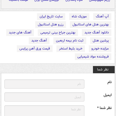
آپ آهنگ
موزیک شاه
سایت تاریخ ایران
بهترین هتل های استانبول
رزرو هتل استانبول
دانلود آهنگ جدید
بهترین جراح بینی ترمیمی
آهنگ های جدید
پرشین هتل
ثبت نام بیمه اربعین
آهنگ جدید
مزایده خودرو
خرید بلیط استخر
قیمت ورق آهن پرایس
فروشنده مواد شیمیایی
نظر شما
نام
ایمیل
نظر شما *