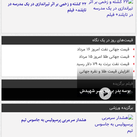
۲۲ کشته و زخمی بر اثر تیراندازی در یک مدرسه در
تایلند+ فیلم
قیمت‌های روز در یک نگاه
قیمت جهانی نفت امروز ۱۶ مرداد
قیمت جهانی طلا امروز ۱۵ مرداد
قیمت نفت برنت به ۷۹ دلار رسید
افزایش قیمت طلا و نقره جهانی
فیلم برگزیده
بوسه‌ پدر بر پای پسر شهیدش
برگزیده ورزشی
هشدار سرمربی پرسپولیس به جاسوس تیم