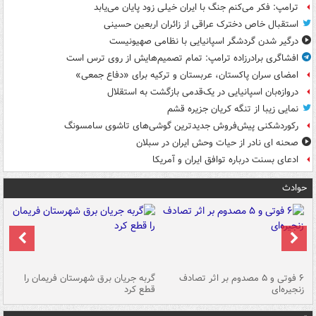
ترامپ: فکر می‌کنم جنگ با ایران خیلی زود پایان می‌یابد
استقبال خاص دخترک عراقی از زائران اربعین حسینی
درگیر شدن گردشگر اسپانیایی با نظامی صهیونیست
افشاگری برادرزاده ترامپ: تمام تصمیم‌هایش از روی ترس است
امضای سران پاکستان، عربستان و ترکیه برای «دفاع جمعی»
دروازه‌بان اسپانیایی در یک‌قدمی بازگشت به استقلال
نمایی زیبا از تنگه کریان جزیره قشم
رکوردشکنی پیش‌فروش جدیدترین گوشی‌های تاشوی سامسونگ
صحنه ای نادر از حیات وحش ایران در سبلان
ادعای بسنت درباره توافق ایران و آمریکا
حوادث
۶ فوتی و ۵ مصدوم بر اثر تصادف
گربه جریان برق شهرستان فریمان را
رگ
زنجیره‌ای
قطع کرد