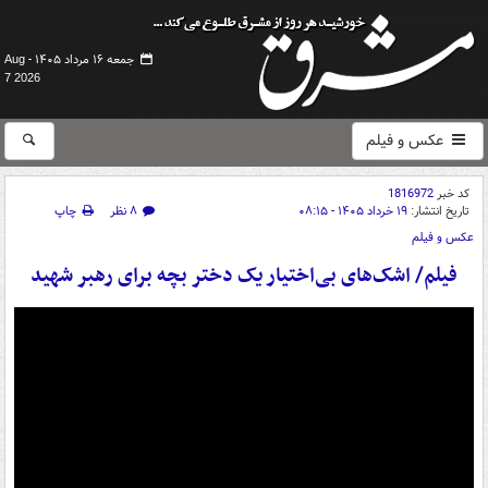
جمعه ۱۶ مرداد ۱۴۰۵ -
Aug
7 2026
عکس و فیلم
کد خبر
1816972
تاریخ انتشار:
۱۹ خرداد ۱۴۰۵ - ۰۸:۱۵
۸ نظر
چاپ
عکس و فیلم
فیلم/ اشک‌های بی‌اختیار یک دختر بچه‌ برای رهبر شهید