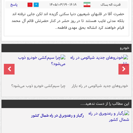
پاسخ
قدرت اله بساک
۱۶:۱۸ - ۱۴۰۵/۰۳/۱۹
0
2
حضرت آقا در قلبهای شیعیون دنیا سکنی گزیده اند لکن جایی نرفته اند
بلکه مدتی غایب هستند تا در روز حشر در کنار حضرتش قائم آل محمد
قیام خواهند کرد انشاله بحق مهدی فاطمه..
خودرو
خودروهای جدید شیائومی در راه بازار
چرا سیم‌کشی خودرو ذوب می‌شود؟
شو
این مطالب را از دست ندهید....
رگبار و رعدوبرق در راه شمال کشور