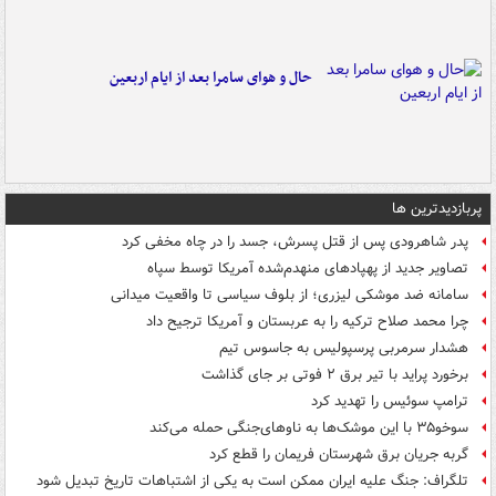
حال و هوای سامرا بعد از ایام اربعین
پربازدیدترین ها
پدر شاهرودی پس از قتل پسرش، جسد را در چاه مخفی کرد
تصاویر جدید از پهپادهای منهدم‌شده آمریکا توسط سپاه
سامانه ضد موشکی لیزری؛ از بلوف سیاسی تا واقعیت میدانی
چرا محمد صلاح ترکیه را به عربستان و آمریکا ترجیح داد
هشدار سرمربی پرسپولیس به جاسوس تیم
برخورد پراید با تیر برق ۲ فوتی بر جای گذاشت
ترامپ سوئیس را تهدید کرد
سوخو۳۵ با این موشک‌ها به ناوهای‌جنگی حمله می‌کند
گربه جریان برق شهرستان فریمان را قطع کرد
تلگراف: جنگ علیه ایران ممکن است به یکی از اشتباهات تاریخ تبدیل شود