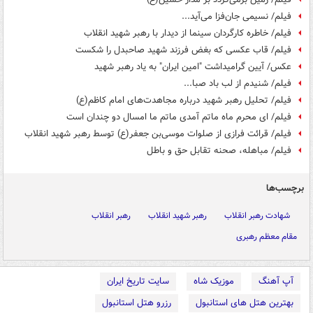
فیلم/ نسیمی جان‌فزا می‌آید...
فیلم/ خاطره کارگردان سینما از دیدار با رهبر شهید انقلاب
فیلم/ قاب عکسی که بغض فرزند شهید صاحبدل را شکست
عکس/ آیین گرامیداشت "امین ایران" به یاد رهبر شهید
فیلم/ شنیدم از لب باد صبا...
فیلم/ تحلیل رهبر شهید درباره مجاهدت‌های امام کاظم(ع)
فیلم/ ای محرم ماه ماتم آمدی ماتم ما امسال دو چندان است
فیلم/ قرائت فرازی از صلوات موسی‌بن جعفر(ع) توسط رهبر شهید انقلاب
فیلم/ مباهله، صحنه تقابل حق و باطل
برچسب‌ها
شهادت رهبر انقلاب
رهبر شهید انقلاب
رهبر انقلاب
مقام معظم رهبری
آپ آهنگ
موزیک شاه
سایت تاریخ ایران
بهترین هتل های استانبول
رزرو هتل استانبول