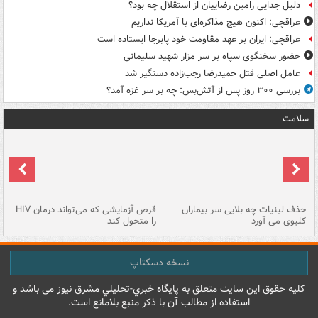
دلیل جدایی رامین رضاییان از استقلال چه بود؟
عراقچی: اکنون هیچ مذاکره‌ای با آمریکا نداریم
عراقچی: ایران بر عهد مقاومت خود پابرجا ایستاده است
حضور سخنگوی سپاه بر سر مزار شهید سلیمانی
عامل اصلی قتل حمیدرضا رجب‌زاده دستگیر شد
بررسی ۳۰۰ روز پس از آتش‌بس: چه بر سر غزه آمد؟
سلامت
حذف لبنیات چه بلایی سر بیماران
قرص آزمایشی که می‌تواند درمان HIV
عل
کلیوی می آورد
را متحول کند
قل
نسخه دسکتاپ
کليه حقوق اين سايت متعلق به پایگاه خبري-تحليلي مشرق نيوز می باشد و
استفاده از مطالب آن با ذکر منبع بلامانع است.