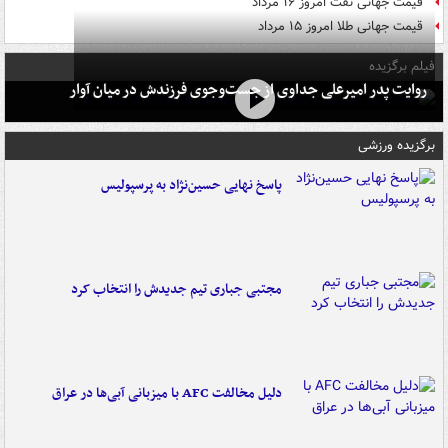
قیمت جهانی نفت امروز ۱۶ مرداد
قیمت جهانی طلا امروز ۱۵ مرداد
فیلم برگزیده
روایت پدر امیرعلی جداوی از جست‌وجوی فرزندش در میان آوار
برگزیده ورزشی
پاسخ نهایی حسین‌نژاد به پرسپولیس
مجتبی جباری تیم جدیدش را انتخاب کرد
دلیل مخالفت AFC با میزبانی آبی‌ها در عراق