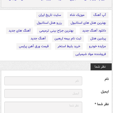
آپ آهنگ
موزیک شاه
سایت تاریخ ایران
بهترین هتل های استانبول
رزرو هتل استانبول
دانلود آهنگ جدید
بهترین جراح بینی ترمیمی
آهنگ های جدید
پرشین هتل
ثبت نام بیمه اربعین
آهنگ جدید
مزایده خودرو
خرید بلیط استخر
قیمت ورق آهن پرایس
فروشنده مواد شیمیایی
نظر شما
نام
ایمیل
نظر شما *