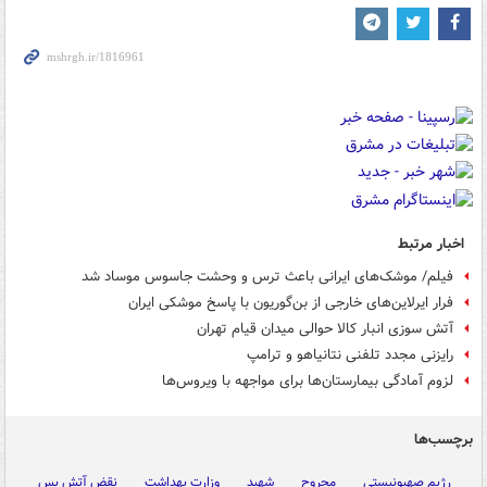
اخبار مرتبط
فیلم/ موشک‌های ایرانی باعث ترس و وحشت جاسوس موساد شد
فرار ایرلاین‌های خارجی از بن‌گوریون با پاسخ موشکی ایران
آتش سوزی انبار کالا حوالی میدان قیام تهران
رایزنی مجدد تلفنی نتانیاهو و ترامپ
لزوم آمادگی بیمارستان‌ها برای مواجهه با ویروس‌ها
برچسب‌ها
رژیم صهیونیستی
مجروح
شهید
وزارت بهداشت
نقض آتش بس