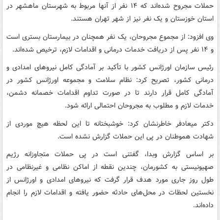
حملات مجروح شده‌اند که ۱۴ نفر از آنها مربوط به شهرستان ماهشهر در
استان خوزستان و یک نفر نیز از شهر تهران هستند.
وی افزود: از مجموع مجروحان، یک نفر همچنان در بیمارستان بستری است
و ۱۴ نفر پس از دریافت خدمات درمانی و اقدامات لازم، ترخیص شده‌اند.
رئیس سازمان اورژانس کشور با تأکید بر آمادگی کامل نیروهای امدادی و
درمانی کشور، تصریح کرد: نظام سلامت و مجموعه اورژانس کشور در
آمادگی کامل قرار دارند تا در صورت تداوم اقدامات خصمانه دشمن،
خدمات لازم و مطلوب به مجروحان احتمالی ارائه شود.
دکتر میعادفر خاطرنشان کرد: خوشبختانه تا این لحظه هیچ موردی از
شهادت هموطنان در پی این حملات گزارش نشده است.
بر اساس گزارش وبدا، گفتنی است در پی حملات متجاوزانه رژیم
صهیونیستی به کشورمان، چندین نقطه از اماکن نظامی و غیرنظامی در
طول روز جاری مورد هدف قرار گرفت که نیروهای امدادی و اورژانس از
نخستین لحظات در محل‌های حادثه حضور یافته و اقدامات لازم را انجام
داده‌اند.