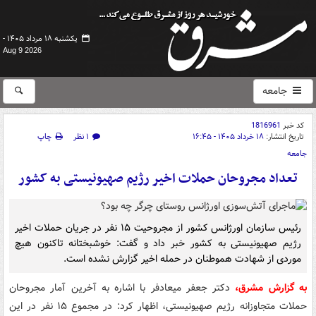
یکشنبه ۱۸ مرداد ۱۴۰۵ -
Aug 9 2026
جامعه
کد خبر
1816961
تاریخ انتشار:
۱۸ خرداد ۱۴۰۵ - ۱۶:۴۵
۱ نظر
چاپ
جامعه
تعداد مجروحان حملات اخیر رژیم صهیونیستی به کشور
رئیس سازمان اورژانس کشور از مجروحیت ۱۵ نفر در جریان حملات اخیر
رژیم صهیونیستی به کشور خبر داد و گفت: خوشبختانه تاکنون هیچ
موردی از شهادت هموطنان در حمله اخیر گزارش نشده است.
به گزارش مشرق،
دکتر جعفر میعادفر با اشاره به آخرین آمار مجروحان
حملات متجاوزانه رژیم صهیونیستی، اظهار کرد: در مجموع ۱۵ نفر در این