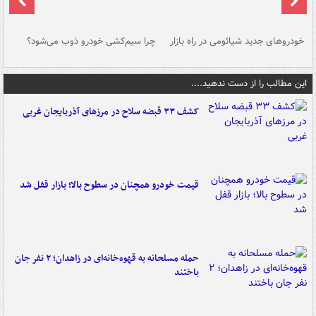
خودروهای جدید شیائومی در راه بازار
چرا سیم‌کشی خودرو ذوب می‌شود؟
شو
این مطالب را از دست ندهید....
کشف ۳۳ قبضه سلاح در مرزهای آذربایجان غربی
قیمت خودرو همچنان در سطوح بالا؛ بازار قفل شد
حمله مسلحانه به قهوه‌خانه‌ای در زاهدان؛ ۲ نفر جان
باختند