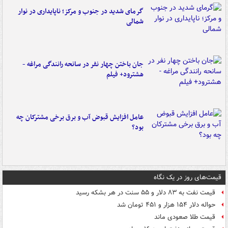
گرمای شدید در جنوب و مرکز؛ ناپایداری در نوار
شمالی
جان باختن چهار نفر در سانحه رانندگی مراغه -
هشترود+ فیلم
عامل افزایش قبوض آب و برق برخی مشترکان چه
بود؟
قیمت‌های روز در یک نگاه
قیمت نفت به ۸۳ دلار و ۵۵ سنت در هر بشکه رسید
حواله دلار ۱۵۴ هزار و ۴۵۱ تومان شد
قیمت طلا صعودی ماند