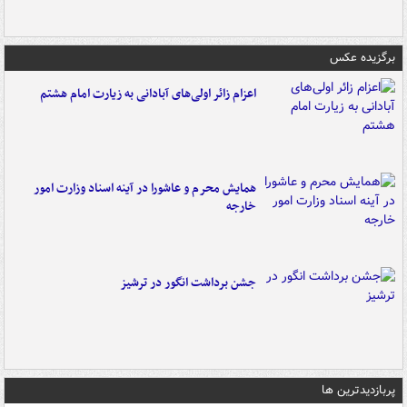
برگزیده عکس
اعزام زائر اولی‌های آبادانی به زیارت امام هشتم
همایش محرم و عاشورا در آینه اسناد وزارت امور
خارجه
جشن برداشت انگور در ترشیز
پربازدیدترین ها