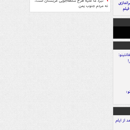
نبرد ما علیه طرح سلطه‌جویی عربستان است،
یراندازی
نه مردم جنوب یمن
فیلم
و: