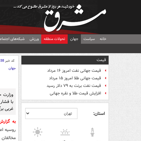
خانه
سیاست
جهان
تحولات منطقه
ورزش
شبکه‌های اجتماع
قیمت
کد خبر
938
جهان
قیمت جهانی نفت امروز ۱۶ مرداد
قیمت جهانی طلا امروز ۱۵ مرداد
قیمت نفت برنت به ۷۹ دلار رسید
افزایش قیمت طلا و نقره جهانی
وزارت خ
با فشار
غربی برگ
استان:
به گزار
روسیه اعل
مخالفان 