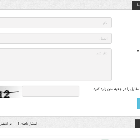
ا
*
قابل را در جعبه متن وارد کنید
انتشار یافته: 1
در انتظار 