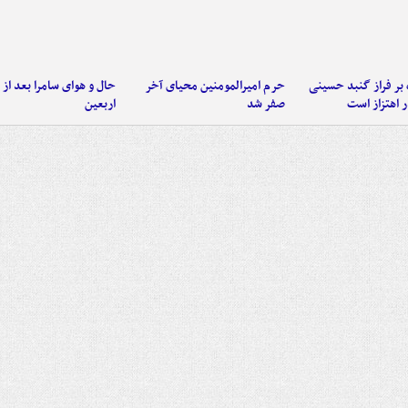
 بر فراز گنبد حسینی
حرم امیرالمومنین محیای آخر
حال و هوای سامرا بعد از ا
 اهتزاز است
صفر شد
اربعین