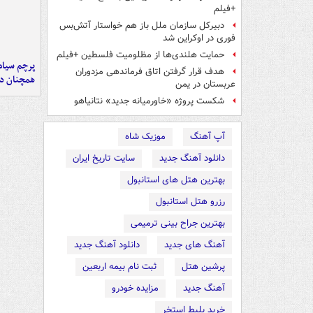
+فیلم
دبیرکل سازمان ملل باز هم خواستار آتش‌بس
فوری در اوکراین شد
حمایت هلندی‌ها از مظلومیت فلسطین +فیلم
پرچم سیاه
هدف قرار گرفتن اتاق‌ فرماندهی مزدوران
همچنان در
عربستان در یمن
شکست پروژه «خاورمیانه جدید» نتانیاهو
آپ آهنگ
موزیک شاه
دانلود آهنگ جدید
سایت تاریخ ایران
بهترین هتل های استانبول
رزرو هتل استانبول
بهترین جراح بینی ترمیمی
آهنگ های جدید
دانلود آهنگ جدید
پرشین هتل
ثبت نام بیمه اربعین
آهنگ جدید
مزایده خودرو
خرید بلیط استخر