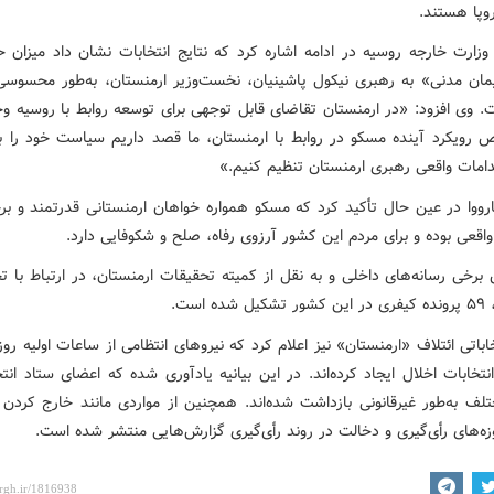
روپا هستند.
زارت خارجه روسیه در ادامه اشاره کرد که نتایج انتخابات نشان داد میزان ح
ان مدنی» به رهبری نیکول پاشینیان، نخست‌وزیر ارمنستان، به‌طور محسو
. وی افزود: «در ارمنستان تقاضای قابل توجهی برای توسعه روابط با روسیه وج
رویکرد آینده مسکو در روابط با ارمنستان، ما قصد داریم سیاست خود را با
دامات واقعی رهبری ارمنستان تنظیم کنیم.»
ارووا در عین حال تأکید کرد که مسکو همواره خواهان ارمنستانی قدرتمند و برخ
اقعی بوده و برای مردم این کشور آرزوی رفاه، صلح و شکوفایی دارد.
 برخی رسانه‌های داخلی و به نقل از کمیته تحقیقات ارمنستان، در ارتباط با ت
ده است.
نتخابات اخلال ایجاد کرده‌اند. در این بیانیه یادآوری شده که اعضای ستاد انتخ
تلف به‌طور غیرقانونی بازداشت شده‌اند. همچنین از مواردی مانند خارج کردن ب
زه‌های رأی‌گیری و دخالت در روند رأی‌گیری گزارش‌هایی منتشر شده است.