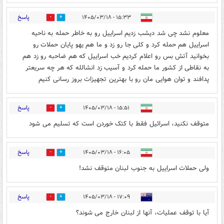
پاسخ
۱۵:۳۳ - ۱۴۰۵/۰۳/۱۸
1
1
معلوم نشد چی شد دیشب زدیم اسراییل رو به خاطر حمله به ناحیه
اسراییل هم حمله کرد و کلی جا رو زد و ما هم یهو پایان حملات رو
بخوانید آتش بس رو اعلام کردیم خب اسراییل که هم ضاحبه رو زد هم
به نقاطی از کشور ما حمله کرد و آسیب زد انشالله که هر چه سریعتر
پدافند و توان هوایی مان رو با بهترین تجهیزات بروز رسانی کنیم
پاسخ
۱۵:۵۱ - ۱۴۰۵/۰۳/۱۸
0
2
متوقف نکنید، اسرائیل فقط با کتک خوردن است که تسلیم می شود
پاسخ
۱۶:۰۵ - ۱۴۰۵/۰۳/۱۸
0
1
ولی حملات اسراییل به جنوب لبنان متوقف نشد!
پاسخ
۱۷:۰۹ - ۱۴۰۵/۰۳/۱۸
0
1
آيا با توقف عمليات، آنها از لبنان خارج می شوند؟