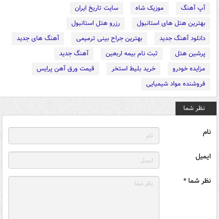
آپ آهنگ
موزیک شاه
سایت تاریخ ایران
بهترین هتل های استانبول
رزرو هتل استانبول
دانلود آهنگ جدید
بهترین جراح بینی ترمیمی
آهنگ های جدید
پرشین هتل
ثبت نام بیمه اربعین
آهنگ جدید
مزایده خودرو
خرید بلیط استخر
قیمت ورق آهن پرایس
فروشنده مواد شیمیایی
نظر شما
نام
ایمیل
نظر شما *