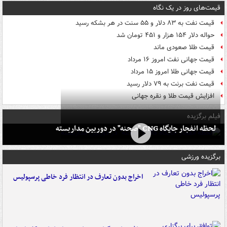
قیمت‌های روز در یک نگاه
قیمت نفت به ۸۳ دلار و ۵۵ سنت در هر بشکه رسید
حواله دلار ۱۵۴ هزار و ۴۵۱ تومان شد
قیمت طلا صعودی ماند
قیمت جهانی نفت امروز ۱۶ مرداد
قیمت جهانی طلا امروز ۱۵ مرداد
قیمت نفت برنت به ۷۹ دلار رسید
افزایش قیمت طلا و نقره جهانی
فیلم برگزیده
لحظه انفجار جایگاه CNG "صحنه" در دوربین مداربسته
برگزیده ورزشی
اخراج بدون تعارف در انتظار فرد خاطی پرسپولیس