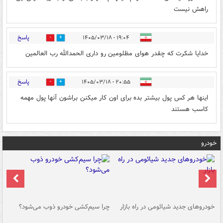
راهش نیست
پاسخ
۱۹:۰۴ - ۱۴۰۵/۰۳/۱۸
0
1
خدایا شکرت که چقدر هوای مظلومین رو داری الحمدالله رب العالمین
پاسخ
۲۰:۵۵ - ۱۴۰۵/۰۳/۱۸
0
0
اینها هر کس پول بیشتر بده برای اون کار میکنن براشون آنها پول مهمه
کاسب هستند
خودرو
خودروهای جدید شیائومی در راه بازار
چرا سیم‌کشی خودرو ذوب می‌شود؟
شو