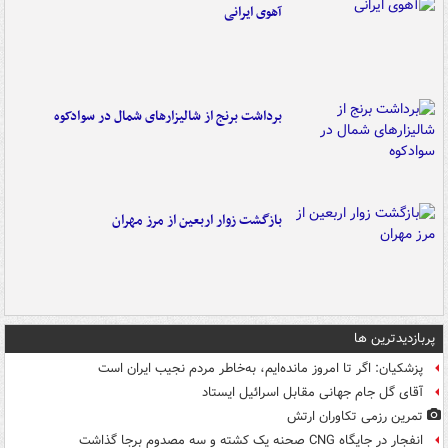
آهوی ایرانی
برداشت برنج از شالیزارهای شمال در سوادکوه
بازگشت زوار اربعین از مرز مهران
پربازدیدترین ها
پزشکیان: اگر تا امروز مانده‌ایم، به‌خاطر مردم نجیب ایران است
آقای گل جام جهانی مقابل اسرائیل ایستاد
تمرین رزمی تکاوران ارتش
انفجار در جایگاه CNG صحنه یک کشته و سه مصدوم برجا گذاشت