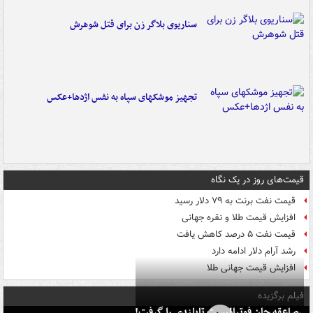
سناریوی بلاگر زن برای قتل شوهرش
تجهیز موشکهای سپاه به نفس اژدها+عکس
قیمت‌های روز در یک نگاه
قیمت نفت برنت به ۷۹ دلار رسید
افزایش قیمت طلا و نقره جهانی
قیمت نفت ۵ درصد کاهش یافت
رشد آرام دلار ادامه دارد
افزایش قیمت جهانی طلا
فیلم برگزیده
صاعقه جان فوتبالیست تایلندی را گرفت!