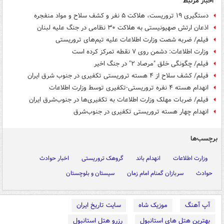
اخبار مرتبط
دستگیری ۱۹ تروریست، هلاکت ۵ نفر و کشف سلاح و مواد منفجره
اذعان ارتش صهیونیستی به هلاکت ۳۰ نظامی در جنگ علیه لبنان
فیلم/ ضربه شصت وزارت اطلاعات علیه تیم‌های تروریستی
وزارت اطلاعات: دشمن روی ۷ نقطه تمرکز کرده است
فیلم/ چگونگی خلق "مرصاد ۲" در جنگ اخیر
فیلم/ کشف سلاح از ۴ هسته تروریستی تکفیری در جنوب شرق ایران
انهدام هسته ۴ نفره تروریستی-تکفیری توسط وزارت اطلاعات
فیلم/ ضربات مهلک وزارت اطلاعات به تکفیری‌ها در جنوب‌شرق ایران
انهدام چهار هسته تروریستی تکفیری در جنوب‌شرق
برچسب‌ها
وزارت اطلاعات
انهدام باند
گروهک تروریستی
اخبار حوادث
حوادث
سربازان گمنام امام زمان
سیستان و بلوچستان
آپ آهنگ
موزیک شاه
سایت تاریخ ایران
بهترین هتل های استانبول
رزرو هتل استانبول