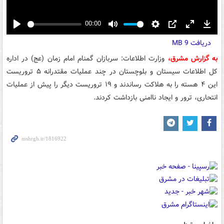
00:00
Play
Mute
Settings
PIP
Enter
Down
دریافت
9 MB
fullscreen
به گزارش مشرق،
وزارت اطلاعات: سربازان گمنام امام زمان (عج) در اداره
کل اطلاعات سیستان و بلوچستان در چند عملیات مقتدرانه ۵ تروریست
این ۴ هسته را به هلاکت رساندند و ۱۹ تروریست دیگر را پیش از عملیات
انتحاری، ترور و ایجاد ناامنی بازداشت کردند.