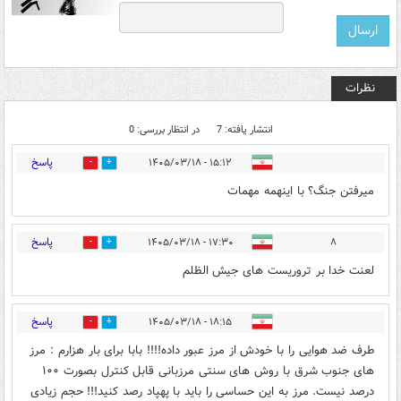
نظرات
انتشار یافته: 7
در انتظار بررسی: 0
پاسخ
۱۵:۱۲ - ۱۴۰۵/۰۳/۱۸
0
1
میرفتن جنگ؟ با اینهمه مهمات
پاسخ
۱۷:۳۰ - ۱۴۰۵/۰۳/۱۸
۸
0
1
لعنت خدا بر تروریست های جیش الظلم
پاسخ
۱۸:۱۵ - ۱۴۰۵/۰۳/۱۸
0
1
طرف ضد هوایی را با خودش از مرز عبور داده!!!! بابا برای بار هزارم : مرز
های جنوب شرق با روش های سنتی مرزبانی قابل کنترل بصورت ۱۰۰
درصد نیست. مرز به این حساسی را باید با پهپاد رصد کنید!!! حجم زیادی