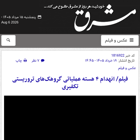
پنجشنبه ۱۵ مرداد ۱۴۰۵ -
Aug 6 2026
عکس و فیلم
کد خبر
1816922
تاریخ انتشار:
۱۸ خرداد ۱۴۰۵ - ۱۴:۴۵
۷ نظر
چاپ
عکس و فیلم
فیلم/ انهدام ۴ هسته عملیاتی گروهک‌های تروریستی
تکفیری