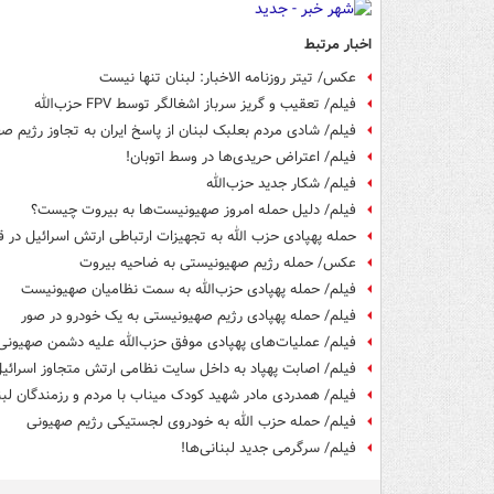
اخبار مرتبط
عکس/ تیتر روزنامه الاخبار: لبنان تنها نیست
فیلم/ تعقیب و گریز سرباز اشغالگر توسط FPV حزب‌الله
فیلم/ شادی مردم بعلبک لبنان از پاسخ ایران به تجاوز رژیم‌ ص
فیلم/ اعتراض حریدی‌ها در وسط اتوبان!
فیلم/ شکار جدید حزب‌الله
فیلم/ دلیل حمله امروز صهیونیست‌ها به بیروت چیست؟
حمله پهپادی حزب الله به تجهیزات ارتباطی ارتش اسرائیل در
عکس/ حمله رژیم صهیونیستی به ضاحیه بیروت
فیلم/ حمله پهپادی حزب‌الله به سمت نظامیان صهیونیست
فیلم/ حمله پهپادی رژیم صهیونیستی به یک خودرو در صور
فیلم/ عملیات‌های پهپادی موفق حزب‌الله علیه دشمن صهیونی ر
فیلم/ اصابت پهپاد به داخل سایت نظامی ارتش متجاوز اسرائی
فیلم/ همدردی مادر شهید کودک میناب با مردم و رزمندگان لبن
فیلم/ حمله حزب الله به خودروی لجستیکی رژیم صهیونی
فیلم/ سرگرمی جدید لبنانی‌ها!