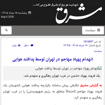
پنجشنبه ۱۵ مرداد ۱۴۰۵ -
Aug 6 2026
سیاست
کد خبر
1816897
تاریخ انتشار:
۱۸ خرداد ۱۴۰۵ - ۱۳:۳۵
۰ نظر
چاپ
سیاست
انهدام پهپاد مهاجم در تهران توسط پدافند هوایی
یک فروند پهپاد دشمن در غرب تهران رهگیری و منهدم شد.
به گزارش مشرق
دقایقی پیش سامانه یکپارچه پدافند هوایی کشورمان یک
فروند پهپاد مهاجم (احتمالاً متعلق به رژیم صهیونیستی) را در غرب تهران
رهگیری و منهدم کرد.