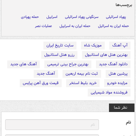
برچسب‌ها
پهپاد اسرائیلی
سرنگونی پهپاد اسرائیلی
اسراییل
حمله پهپادی
حمله ایران به اسرائیل
حمله ایران به اسراییل
عملیات نصر
آپ آهنگ
موزیک شاه
سایت تاریخ ایران
بهترین هتل های استانبول
رزرو هتل استانبول
دانلود آهنگ جدید
بهترین جراح بینی ترمیمی
آهنگ های جدید
پرشین هتل
ثبت نام بیمه اربعین
آهنگ جدید
مزایده خودرو
خرید بلیط استخر
قیمت ورق آهن پرایس
فروشنده مواد شیمیایی
نظر شما
نام