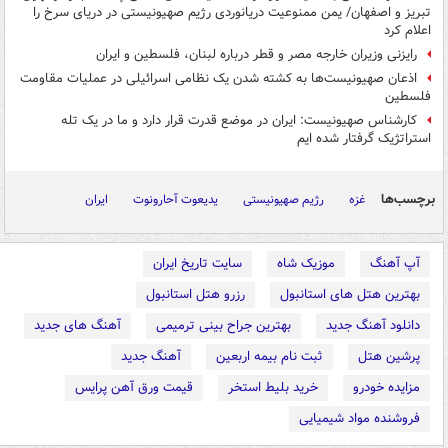
تبریز و اصفهان/ یمن ممنوعیت دریانوردی رژیم صهیونیستی در دریای سرخ را
اعلام کرد
رایزنی وزیران خارجه مصر و قطر درباره لبنان، فلسطین و ایران
اذعان صهیونیست‌ها به کشته شدن یک نظامی اسرائیلی در عملیات مقاومت
فلسطین
کارشناس صهیونیست: ایران در موضع قدرت قرار دارد و ما در یک تله
استراتژیک گرفتار شده ایم
برچسب‌ها
غزه
رژیم صهیونیستی
یدیعوت آحارونوت
ایران
آپ آهنگ
موزیک شاه
سایت تاریخ ایران
بهترین هتل های استانبول
رزرو هتل استانبول
دانلود آهنگ جدید
بهترین جراح بینی ترمیمی
آهنگ های جدید
پرشین هتل
ثبت نام بیمه اربعین
آهنگ جدید
مزایده خودرو
خرید بلیط استخر
قیمت ورق آهن پرایس
فروشنده مواد شیمیایی