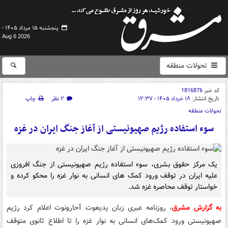
پنجشنبه ۱۵ مرداد ۱۴۰۵ -
Aug 6 2026
تحولات منطقه
کد خبر
1816876
تاریخ انتشار:
۱۸ خرداد ۱۴۰۵ - ۱۲:۳۷
۲ نظر
چاپ
تحولات منطقه
سوء استفاده رژیم صهیونیستی از آغاز جنگ ایران در غزه
یک مرکز حقوق بشری، سوء استفاده رژیم صهیونیستی از جنگ افروزی
علیه ایران در توقف ورود کمک های انسانی به نوار غزه را محکو کرده و
خواستار توقف محاصره غزه شد.
به گزارش مشرق
، روزنامه عبری زبان یدیعوت آحارونوت اعلام کرد رژیم
صهیونیستی ورود کمک‌های انسانی به نوار غزه را تا اطلاع ثانوی متوقف