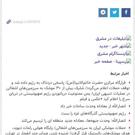
اخبار مرتبط
قرارگاه مرکزی حضرت خاتم‌الانبیا(ص): پاسخی دردناک به رژیم داده شد و
توقف حملات اعلام می‌گردد/ شلیک بیش از ۳۰ موشک به سرزمین‌های اشغالی
در عملیات تنبیهی ایران/ یمن ممنوعیت دریانوردی رژیم صهیونیستی در دریای
سرخ را اعلام کرد +عکس و فیلم
انصارالله از معادله وحدت ساحات خبر داد
رژیم صهیونیستی گذرگاه‌های غزه را بست
انصارالله: وحدت جبهه‌ها، معادله جدید منطقه ای را ترسیم می‌کند
حملات موشکی ایران به سرزمین‌های اشغالی/ پایگاه هوایی رامات دیوید،
هدف موشک‌های بالستیک قرار گرفت/ شنیده شدن صدای چند انفجار در تهران،