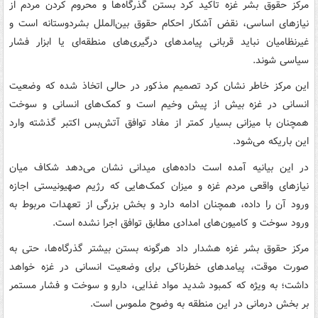
مرکز حقوق بشر غزه تاکید کرد بستن گذرگاه‌ها و محروم کردن مردم از
نیازهای اساسی، نقض آشکار احکام حقوق بین‌الملل بشردوستانه است و
غیرنظامیان نباید قربانی پیامدهای درگیری‌های منطقه‌ای یا ابزار فشار
سیاسی شوند.
این مرکز خاطر نشان کرد تصمیم مذکور در حالی اتخاذ شده که وضعیت
انسانی در غزه بیش از پیش وخیم است و کمک‌های انسانی و سوخت
همچنان با میزانی بسیار کمتر از مفاد توافق آتش‌بس اکتبر گذشته وارد
این باریکه می‌شود.
در این بیانیه آمده است داده‌های میدانی نشان می‌دهد شکاف میان
نیازهای واقعی مردم غزه و میزان کمک‌هایی که رژیم صهیونیستی اجازه
ورود آن را داده، همچنان ادامه دارد و بخش بزرگی از تعهدات مربوط به
ورود سوخت و کامیون‌های امدادی مطابق توافق اجرا نشده است.
مرکز حقوق بشر غزه هشدار داد هرگونه بستن بیشتر گذرگاه‌ها، حتی به‌
صورت موقت، پیامدهای خطرناکی برای وضعیت انسانی در غزه خواهد
داشت؛ به ‌ویژه که کمبود شدید مواد غذایی، دارو و سوخت و فشار مستمر
بر بخش درمانی در این منطقه به وضوح ملموس است.