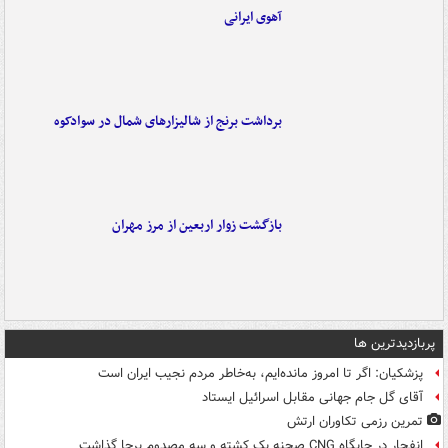
آهوی ایرانی
برداشت برنج از شالیزارهای شمال در سوادکوه
بازگشت زوار اربعین از مرز مهران
پربازدیدترین ها
پزشکیان: اگر تا امروز مانده‌ایم، به‌خاطر مردم نجیب ایران است
آقای گل جام جهانی مقابل اسرائیل ایستاد
تمرین رزمی تکاوران ارتش
انفجار در جایگاه CNG صحنه یک کشته و سه مصدوم برجا گذاشت