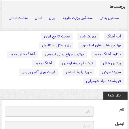
برچسب‌ها
اسماعیل بقائی
سخنگوی وزارت خارجه
ایران
لبنان
مقامات لبنانی
آپ آهنگ
موزیک شاه
سایت تاریخ ایران
بهترین هتل های استانبول
رزرو هتل استانبول
دانلود آهنگ جدید
بهترین جراح بینی ترمیمی
آهنگ های جدید
پرشین هتل
ثبت نام بیمه اربعین
آهنگ جدید
مزایده خودرو
خرید بلیط استخر
قیمت ورق آهن پرایس
فروشنده مواد شیمیایی
نظر شما
نام
ایمیل