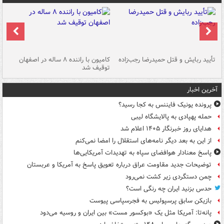
تأیید ربایش و قتل حمیدرضا رجب‌زاده
کامیون با راننده ۸ ساله در اصفهان
"س
توقیف شد
آخرین اخبار
پرونده یونیک فایننس به کجا رسید؟
حمله پهپادی به پالایشگاه لیبی
هدایای روز خبرنگار ۱۴۰۵ اعلام شد
از این به بعد دیگر نامه‌های استقلال را امضا نمی‌کنم
پاسخ معنادار هوافضای سپاه به تهدیدات آمریکایی‌ها
توضیحات جدید مقاومت عراق درباره تعویق پاسخ به آمریکا و عربستان
چمن دستگردی زیر کشت نمی‌رود
حدس بزنید ایران چه رنگی است؟
بازیکن سابق پرسپولیس به فجرسپاسی پیوست
پانه‌تا: آمریکا مثل یک «بوکسور مست» بین ایران و روسیه می‌دود