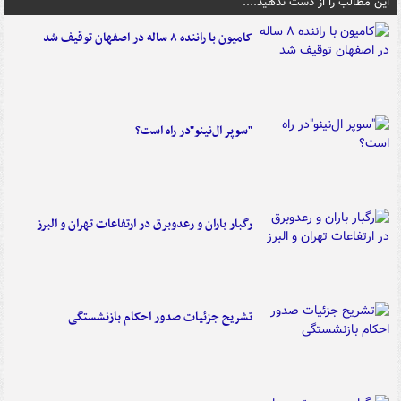
این مطالب را از دست ندهید....
کامیون با راننده ۸ ساله در اصفهان توقیف شد
"سوپر ال‌نینو"در راه است؟
رگبار باران و رعدوبرق در ارتفاعات تهران و البرز
تشریح جزئیات صدور احکام بازنشستگی