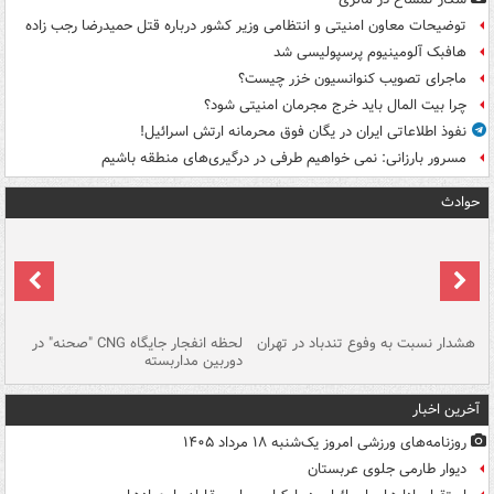
توضیحات معاون امنیتی و انتظامی وزیر کشور درباره قتل حمیدرضا رجب زاده
هافبک آلومینیوم پرسپولیسی شد
ماجرای تصویب کنوانسیون خزر چیست؟
چرا بیت المال باید خرج مجرمان امنیتی شود؟
نفوذ اطلاعاتی ایران در یگان فوق محرمانه ارتش اسرائیل!
مسرور بارزانی: نمی خواهیم طرفی در درگیری‌های منطقه باشیم
حوادث
ای
هشدار نسبت به وفوع تندباد در تهران
لحظه انفجار جایگاه CNG "صحنه" در
دس
دوربین مداربسته
ات
آخرین اخبار
روزنامه‌های ورزشی امروز یک‌شنبه ۱۸ مرداد ۱۴۰۵
دیوار طارمی جلوی عربستان