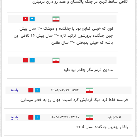
تلافی ساقط کردن در جنگ پاکستان و هند رو دارن درمیارن
1
0
اون که خیلی ضایع بود با جنگنده و موشک ۳۰ سال پیش
چین جنگنده بروزشون ترکید تازه ۳۰ سال پیش ۱۴ تلافی اون
باشه که خیلی بدبختن ۳۰ سال عقبن
0
0
مادون قرمز مگر چقدر برد داره
پاسخ
۱۱:۵۶ - ۱۴۰۵/۰۳/۱۹
0
0
فرانسه غلط کرد میکا آزمایش کرد امنیت جهان رو به خطر میندازن
پاسخ
اف22رپتور
۱۳:۴۶ - ۱۴۰۵/۰۳/۱۹
0
0
رافال بهترین جنگنده نسل 4 ++