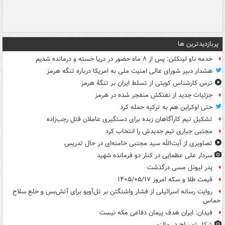
پربازدیدترین ها
خدمه ناو لینکلن: پس از ۸ ماه حضور در دریا خسته و درمانده‌ شدیم
هشدار دبیر شورای عالی امنیت ملی به امریکا درباره تنگه هرمز
ترس کارشناس کویتی از تسلط ایران بر تنگۀ هرمز
جزئیات جدید از نفتکش منفجر شده در هرمز
حتی اوکراین هم به ترکیه حمله کرد
تشکیل تیم کارآگاهان زبده برای دستگیری عاملان قتل رجب‌زاده
مجتبی جباری تیم جدیدش را انتخاب کرد
تصاویری از آیت‌الله سید مجتبی خامنه‌ای در حال تدریس
سردار علی عظمایی در کنار دو فرمانده شهید
پدر لیونل مسی درگذشت
قیمت طلا و سکه امروز ۱۴۰۵/۰۵/۱۷
روایت رسانه اسرائیلی از فشار واشنگتن بر تل‌آویو برای آتش‌بس و خلع سلاح
حماس
فیدان: ایران هدف پیمان دفاعی مکه نیست
شکار تمساح در مالزی