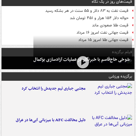
قیمت‌های روز در یک نگاه
قیمت نفت به ۸۳ دلار و ۵۵ سنت در هر بشکه رسید
حواله دلار ۱۵۴ هزار و ۴۵۱ تومان شد
قیمت طلا صعودی ماند
قیمت جهانی نفت امروز ۱۶ مرداد
قیمت جهانی طلا امروز ۱۵ مرداد
فیلم برگزیده
شوخی حاج‌قاسم با خبرنگار در عملیات آزادسازی بوکمال
برگزیده ورزشی
مجتبی جباری تیم جدیدش را انتخاب کرد
دلیل مخالفت AFC با میزبانی آبی‌ها در عراق