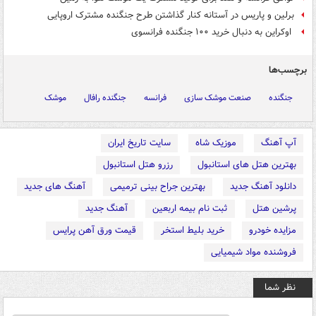
برلین و پاریس در آستانه کنار گذاشتن طرح جنگنده مشترک اروپایی
اوکراین به دنبال خرید ۱۰۰ جنگنده‌ فرانسوی
برچسب‌ها
جنگنده
صنعت موشک سازی
فرانسه
جنگنده رافال
موشک
آپ آهنگ
موزیک شاه
سایت تاریخ ایران
بهترین هتل های استانبول
رزرو هتل استانبول
دانلود آهنگ جدید
بهترین جراح بینی ترمیمی
آهنگ های جدید
پرشین هتل
ثبت نام بیمه اربعین
آهنگ جدید
مزایده خودرو
خرید بلیط استخر
قیمت ورق آهن پرایس
فروشنده مواد شیمیایی
نظر شما