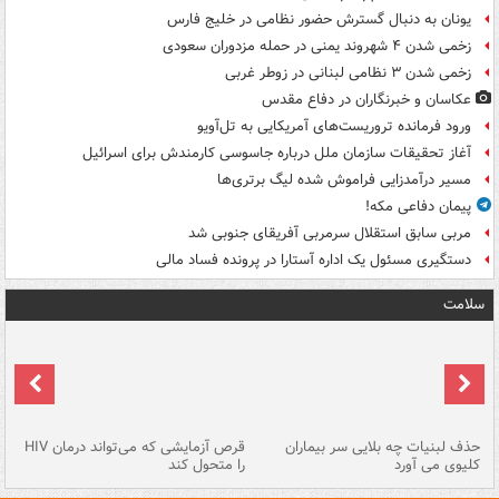
یونان به دنبال گسترش حضور نظامی در خلیج فارس
زخمی شدن ۴ شهروند یمنی در حمله مزدوران سعودی
زخمی شدن ۳ نظامی لبنانی در زوطر غربی
عکاسان و خبرنگاران در دفاع مقدس
ورود فرمانده تروریست‌های آمریکایی به تل‌آویو
آغاز تحقیقات سازمان ملل درباره جاسوسی کارمندش برای اسرائیل
مسیر درآمدزایی فراموش شده لیگ برتری‌ها
پیمان دفاعی مکه!
مربی سابق استقلال سرمربی آفریقای جنوبی شد
دستگیری مسئول یک اداره آستارا در پرونده فساد مالی
سلامت
حذف لبنیات چه بلایی سر بیماران
قرص آزمایشی که می‌تواند درمان HIV
عل
کلیوی می آورد
را متحول کند
قل