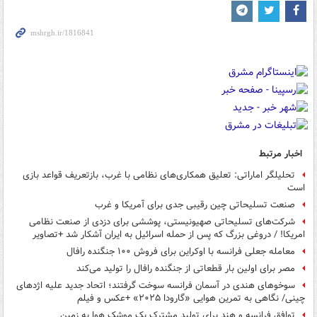
اخبار مرتبط
تحلیلگر اماراتی: تعلیق همکاری‌های نظامی با غرب، بازتعریف قواعد بازی
است
صنعت تسلیحاتی چین رقیبی جدی برای آمریکا و غرب
شرکت‌های تسلیحاتی صهیونیستی، پوششی برای دزدی از صنعت نظامی
امریکا! / دروغی بزرگ که پس از حمله اسرائیل به ایران آشکار شد +تصاویر
معامله جعلی فرانسه با اوکراین برای فروش ۱۰۰ جنگنده رافال
مصر برای اولین بار قطعاتی از جنگنده رافال را تولید می‌کند
سوخوهای هندی در آسمان فرانسه سوخت گرفتند؛ اتحاد جدید علیه اژدهای
چینی/ نگاهی به تمرین هوایی «گارودا ۲۰۲۵» +عکس و فیلم
توافق فرانسه و هند برای تولید مشترک یک موشک هوا به زمین