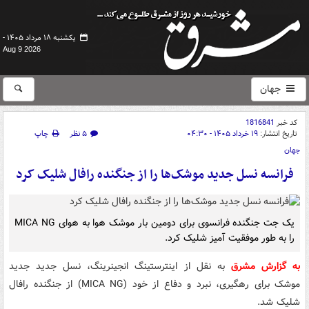
یکشنبه ۱۸ مرداد ۱۴۰۵ -
Aug 9 2026
جهان
کد خبر
1816841
تاریخ انتشار:
۱۹ خرداد ۱۴۰۵ - ۰۴:۳۰
۵ نظر
چاپ
جهان
فرانسه نسل جدید موشک‌ها را از جنگنده رافال شلیک کرد
یک جت جنگنده فرانسوی برای دومین بار موشک هوا به هوای MICA NG
را به طور موفقیت آمیز شلیک کرد.
به گزارش مشرق
به نقل از اینترستینگ انجینرینگ، نسل جدید جدید
موشک برای رهگیری، نبرد و دفاع از خود (MICA NG) از جنگنده رافال
شلیک شد.