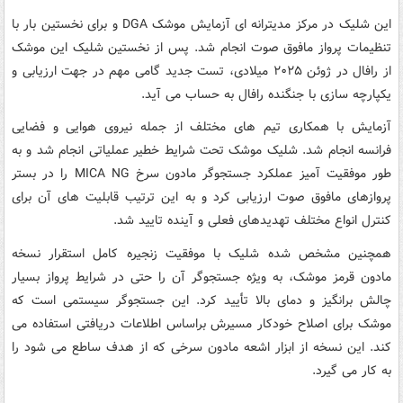
این شلیک در مرکز مدیترانه ای آزمایش موشک DGA و برای نخستین بار با
تنظیمات پرواز مافوق صوت انجام شد. پس از نخستین شلیک این موشک
از رافال در ژوئن ۲۰۲۵ میلادی، تست جدید گامی مهم در جهت ارزیابی و
یکپارچه سازی با جنگنده رافال به حساب می آید.
آزمایش با همکاری تیم های مختلف از جمله نیروی هوایی و فضایی
فرانسه انجام شد. شلیک موشک تحت شرایط خطیر عملیاتی انجام شد و به
طور موفقیت آمیز عملکرد جستجوگر مادون سرخ MICA NG را در بستر
پروازهای مافوق صوت ارزیابی کرد و به این ترتیب قابلیت های آن برای
کنترل انواع مختلف تهدیدهای فعلی و آینده تایید شد.
همچنین مشخص شده شلیک با موفقیت زنجیره کامل استقرار نسخه
مادون قرمز موشک، به ویژه جستجوگر آن را حتی در شرایط پرواز بسیار
چالش برانگیز و دمای بالا تأیید کرد. این جستجوگر سیستمی است که
موشک برای اصلاح خودکار مسیرش براساس اطلاعات دریافتی استفاده می
کند. این نسخه از ابزار اشعه مادون سرخی که از هدف ساطع می شود را
به کار می گیرد.