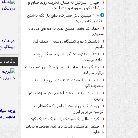
فیدان: اسرائیل به دنبال تخریب روند صلح و
بی‌ثبات کردن سوریه و غزه است
۱۰۰ میلیارد دلار خسارت، برای باز نگه داشتن
تنگه‌ای که باز بود!
حمله نیروهای مسلح یمن به مواضع مزدوران
سعودی
حمله تند ف
زلنسکی: دو پالایشگاه روسیه را هدف قرار
دروغگو، پَ
دادیم
نشنال اینترست: آمریکا برای جنگ پهپادی
آماده نیست
برگزیده 
پنتاگون جلسه اضطراری برای تأمین تسلیحات
برگزار می‌کند
عربستان فرمانده ائتلاف دریایی چندملیتی را
منصوب کرد
عملیات امنیتی حشد الشعبی در مرزهای عراق
و اردن
روایت گاردین از «دیپلماسی کودکستانی»
پرچم سیاه
ترامپ در برابر ایران
همچنان در
کره شمالی یک موشک بالستیک شلیک کرد
صنعا: عربستان قدرت دور زدن محاصره دریایی
را ندارد