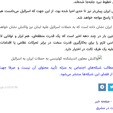
خطوط نبرد جابه‌جا شده‌اند.
ی ایران پیش‌تر نیز تا حدی احیا شده بود، از این جهت که اسرائیل می‌دانست هر
با پاسخ مواجه خواهد شد.
 ایران نشان داده است که به حملات اسرائیل علیه لبنان نیز واکنش نشان خواهد
ین بار در چند دهه اخیر است که یک قدرت منطقه‌ای، هم ابزار و توانایی لا
اسی لازم را برای به‌کارگیری قدرت سخت در برابر تحرکات نظامی یا اقدامات
لیه یک طرف ثالث در اختیار دارد.
مطالب شبکه‌های اجتماعی به منزله تأیید محتوای آن نیست و صرفا جه
از فضای این شبکه‌ها منتشر می‌شود.