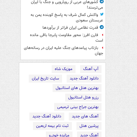
کشورهای عربی از رویارویی و جنگ با ایران
می‌ترسند!
واکنش کمال شرف به پاسخ کوبنده یمن به
عربستان سعودی
قدرت نظامی ایران فراتر از برآوردها
فارن افرز: محور مقاومت پابرجا باقی مانده
است
بازتاب پیامدهای جنگ علیه ایران در رسانه‌های
جهان
آپ آهنگ
موزیک شاه
دانلود آهنگ جدید
سایت تاریخ ایران
بهترین هتل های استانبول
رزرو هتل استانبول
بهترین جراح بینی ترمیمی
آهنگ های جدید
دانلود آهنگ جدید
پرشین هتل
ثبت نام بیمه اربعین
آهنگ جدید
مزایده خودرو