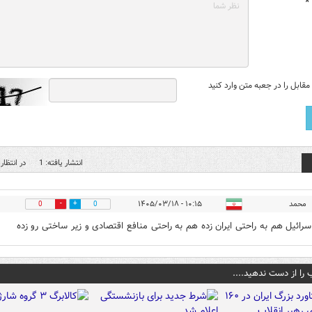
*
قابل را در جعبه متن وارد کنید
انتشار یافته: 1
در انتظار 
محمد
۱۰:۱۵ - ۱۴۰۵/۰۳/۱۸
0
0
رائیل هم به راحتی ایران زده هم به راحتی منافع اقتصادی و زیر ساختی رو زده
 را از دست ندهید....