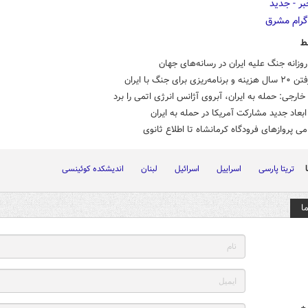
ط
روزانه جنگ علیه ایران در رسانه‌های جهان
ریزی برای جنگ با ایران
 خارجی: حمله به ایران، آبروی آژانس انرژی اتمی را برد
بعاد جدید مشارکت آمریکا در حمله به ایران
می پروازهای فرودگاه کرمانشاه تا اطلاع ثانوی
تریتا پارسی
اسراییل
اسرائیل
لبنان
اندیشکده کوئینسی
ا