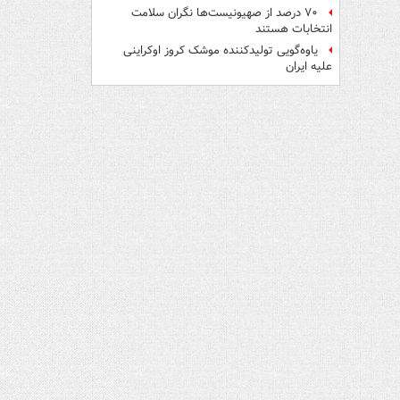
۷۰ درصد از صهیونیست‌ها نگران سلامت
انتخابات هستند
یاوه‌گویی تولیدکننده موشک کروز اوکراینی
علیه ایران