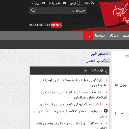
RSS
آرشیو
تماس با ما
دربارهٔ ما
MASHREGH
NEWS
یلم
دیدگاه
پیوندها
بازار
اپ
پربازدیدترین ها
یاوه‌گویی تولیدکننده موشک کروز اوکراینی
یران به
علیه ایران
بیانیه خانواده شهید لاریجانی درباره برخی
گمانه‌زنی‌های رسانه‌ای
پادشاه سنگین‌وزنی که در جهان رقیب ندارد
ماهواره‌ها خسارت انفجار جبل‌علی امارت را لو
 غیر از
دادند
۶ دستاورد بزرگ ایران در ۱۶۰ روز رهبری رهبر
انقلاب