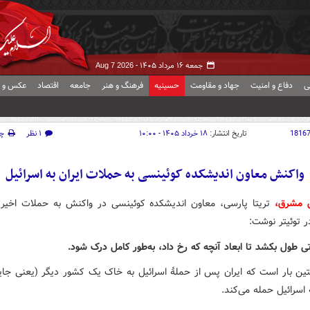
جمعه ۱۶ مرداد ۱۴۰۵ -
Aug 7 2026
ی
دفاع و امنیت
جهاد و مقاومت
حسینیه
فرهنگ و هنر
جامعه
اقتصاد
عکس و ف
1816
تاریخ انتشار:
۱۸ خرداد ۱۴۰۵ - ۱۰:۰۰
۱ نظر
چ
واکنش معاون اندیشکده کوئینسی به حملات ایران به اسرائیل
ش مشرق،
تریتا پارسی، معاون اندیشکده کوئینسی در واکنش به حملات اخیر ا
ر توئیتر نوشت:
ی طول بکشد تا ابعاد آنچه که رخ داد، به‌طور کامل درک شود.
ین بار است که ایران پس از حملهٔ اسرائیل به خاک یک کشور دیگر (یعنی جایی
ه اسرائیل حمله می‌کند.