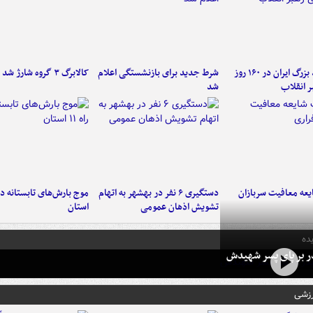
۶ دستاورد بزرگ ایران در ۱۶۰ روز
شرط جدید برای بازنشستگی اعلام
کالابرگ ۳ گروه شارژ شد
ر انقلاب
شد
عه معافیت سربازان
دستگیری ۶ نفر در بهشهر به اتهام
تشویش اذهان عمومی
استان
ده
در بر پای پسر شهیدش
رزشی