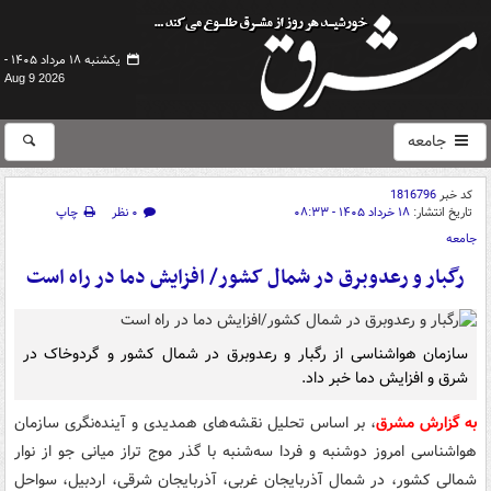
یکشنبه ۱۸ مرداد ۱۴۰۵ -
Aug 9 2026
جامعه
کد خبر
1816796
تاریخ انتشار:
۱۸ خرداد ۱۴۰۵ - ۰۸:۳۳
۰ نظر
چاپ
جامعه
رگبار و رعدوبرق در شمال کشور/ افزایش دما در راه است
سازمان هواشناسی از رگبار و رعدوبرق در شمال کشور و گردوخاک در
شرق و افزایش دما خبر داد.
به گزارش مشرق
، بر اساس تحلیل نقشه‌های همدیدی و آینده‌نگری سازمان
هواشناسی امروز دوشنبه و فردا سه‌شنبه با گذر موج تراز میانی جو از نوار
شمالی کشور، در شمال آذربایجان غربی، آذربایجان شرقی، اردبیل، سواحل