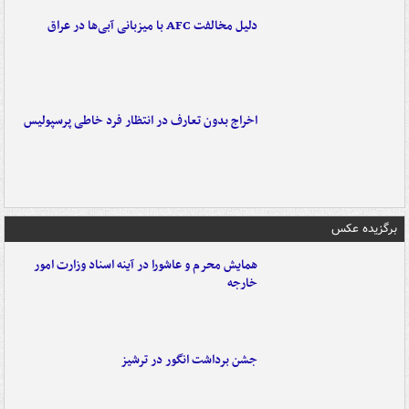
دلیل مخالفت AFC با میزبانی آبی‌ها در عراق
اخراج بدون تعارف در انتظار فرد خاطی پرسپولیس
برگزیده عکس
همایش محرم و عاشورا در آینه اسناد وزارت امور
خارجه
جشن برداشت انگور در ترشیز