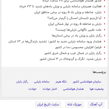
صدور هشدار هواشناسی برای ۴۸ ساعت آینده
فعالیت همزمان سامانه بارشی و وزش بادهای شدید تا ۲۳ خرداد
باران، صاعقه و وزش باد ۵ روزه در برخی مناطق ایران
آیا ال‌نینو تابستان امسال را گرم‌تر می‌کند؟
بارش و صاعقه ۵ روزه در نوار شمالی ایران
علت تغییر ناگهانی بارش‌ها چیست؟
رگبار باران و وزش باد در برخی استان‌ها
هشدار ورود سامانه بارشی جدید به کشور؛ تشدید بارندگی‌ها در ۱۳ استان
فیلم/ افزایش محسوس دما در کشور
رگبار باران در شمال غرب و شمال شرق کشور
بارش شدید، تگرگ و گردوخاک در ۳ استان کشور
برچسب‌ها
سازمان هواشناسی کشور
تنگه هرمز
سامانه بارشی
رگبار باران
وضعیت هوا
هشدار هواشناسی
اخبار حوادث
حوادث
آپ آهنگ
موزیک شاه
سایت تاریخ ایران