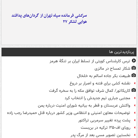
سرکشی فرمانده سپاه تهران از گردان‌های پدافند
هوایی لشکر ۲۷
پربازدیدترین ها
ترس کارشناس کویتی از تسلط ایران بر تنگۀ هرمز
شکار تمساح در مالزی
طبیعت بکر جاده اسالم به خلخال
نقشه کشی برای فتنه و اصرار بر دروغ
کاریکاتور/ کمال شرف توافق مکه را به سخره گرفت
مجتبی جباری تیم جدیدش را انتخاب کرد
واکنش عربستان و قطر به بیانیه شورای امنیت درباره یمن
توضیحات معاون امنیتی و انتظامی وزیر کشور درباره قتل حمیدرضا رجب زاده
پشت پرده تغییر سرمربی تراکتور
رویای اف-۳۵ ترکیه در بن‌بست
نخستین تصویر مسی بعد از مرگ پدر