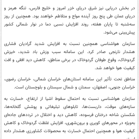
در بخش دریایی نیز شرق دریای خزر امروز و خلیج فارس، تنگه هرمز و
دریای عمان طی پنج روز آینده مواج و متلاطم خواهند بود. همچنین از روز
سه‌شنبه تا پایان هفته، روند افزایش نسبی دما در نوار شمالی کشور
پیش‌بینی می‌شود.
سازمان هواشناسی همچنین نسبت به افزایش شدید گرادیان فشاری
هشدار نارنجی صادر کرد. این سامانه سبب وزش باد شدید، خیزش
گردوخاک، وقوع طوفان گردوخاک در برخی مناطق، کاهش دید افقی و افت
کیفیت هوا خواهد شد.
مناطق تحت تأثیر این سامانه استان‌های خراسان شمالی، خراسان رضوی،
خراسان جنوبی، اصفهان، سمنان و شمال سیستان و بلوچستان است.
سازمان هواشناسی نسبت به احتمال سقوط اشیا از ارتفاع، خسارت به
سازه‌های موقت، داربست‌ها، تابلوهای تبلیغاتی و پوشش گلخانه‌ها،
شکستن شاخه درختان فرسوده، کاهش دید و اختلال در ترددهای جاده‌ای
به‌ویژه در محورهای کویری و برون‌شهری، افزایش غلظت گردوخاک و کاهش
کیفیت هوا و همچنین احتمال خسارت به محصولات کشاورزی هشدار داده
است.