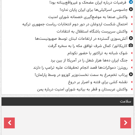
فرضیات درباره ایران مضحک و غیرواقع‌بینانه بود!
جاسوسی اسرائیلی‌ها برای ایران پایان ندارد!
واکنش صنعا به موضع‌گیری خصمانه شورای امنیت
احتمال شکست اردوغان در دور دوم انتخابات ریاست جمهوری ترکیه
واکنش سرپرست باشگاه استقلال به انتقادات
آتش‌سوزی گسترده در ارتفاعات لبنان توسط صهیونیست‌ها
کاریکاتور/ کمال شرف توافق مکه را به سخره گرفت
شوک شبانه به تراکتور با حضور نکونام
جنگ ایران ده‌ها هزار شغل را در آمریکا از بین برد
رویترز: دموکرات‌ها قصد انجام تحقیقات علیه ترامپ را دارند
پرتاب تخم‌مرغ به سمت نخست‌وزیر کوزوو در وسط پارلمان!
نقشه کشی برای فتنه و اصرار بر دروغ
واکنش عربستان و قطر به بیانیه شورای امنیت درباره یمن
سلامت