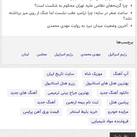
چرا گزینه‌های نظامی علیه تهران محکوم به شکست است؟
ساعت صفر در سایه؛ چرا ترامپ عقب نشست اما جنگ از روی میز برداشته
نشد؟
آخرین وضعیت میدان نبرد به روایت مهدی محمدی
برچسب‌ها
رژیم اسرائیل
مهدی محمدی
رژیم اسراییل
مجلس
لبنان
آپ آهنگ
موزیک شاه
سایت تاریخ ایران
بهترین هتل های استانبول
رزرو هتل استانبول
دانلود آهنگ جدید
بهترین جراح بینی ترمیمی
آهنگ های جدید
پرشین هتل
ثبت نام بیمه اربعین
آهنگ جدید
مزایده خودرو
خرید بلیط استخر
قیمت ورق آهن پرایس
فروشنده مواد شیمیایی
نظر شما