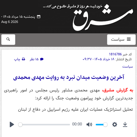
پنجشنبه ۱۵ مرداد ۱۴۰۵ -
Aug 6 2026
سیاست
کد خبر
1816786
تاریخ انتشار:
۱۸ خرداد ۱۴۰۵ - ۰۹:۳۷
۱۵ نظر
چاپ
سیاست
آخرین وضعیت میدان نبرد به روایت مهدی محمدی
به گزارش مشرق،
مهدی محمدی مشاور رئیس مجلس در امور راهبردی
جدیدترین گزارش خود پیرامون وضعیت جنگ را ارائه کرد:
تحلیل استراتژیک عملیات ایران علیه رژیم اسراییل در دفاع از لبنان
00:00
Play
Mute
Settings
Down