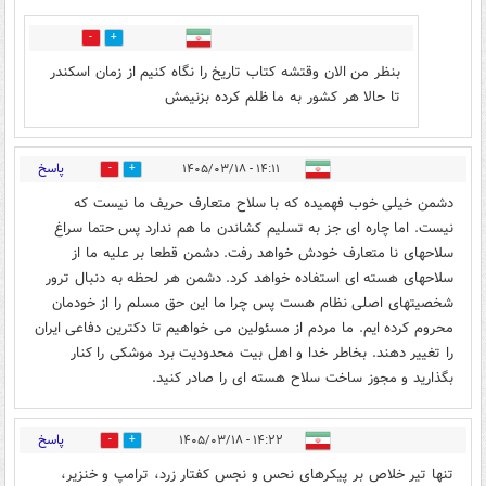
0
1
بنظر من الان وقتشه کتاب تاریخ را نگاه کنیم از زمان اسکندر
تا حالا هر کشور به ما ظلم کرده بزنیمش
پاسخ
۱۴:۱۱ - ۱۴۰۵/۰۳/۱۸
0
0
دشمن خیلی خوب فهمیده که با سلاح متعارف حریف ما نیست که
نیست. اما چاره ای جز به تسلیم کشاندن ما هم ندارد پس حتما سراغ
سلاحهای نا متعارف خودش خواهد رفت. دشمن قطعا بر علیه ما از
سلاحهای هسته ای استفاده خواهد کرد. دشمن هر لحظه به دنبال ترور
شخصیتهای اصلی نظام هست پس چرا ما این حق مسلم را از خودمان
محروم کرده ایم. ما مردم از مسئولین می خواهیم تا دکترین دفاعی ایران
را تغییر دهند. بخاطر خدا و اهل بیت محدودیت برد موشکی را کنار
بگذارید و مجوز ساخت سلاح هسته ای را صادر کنید.
پاسخ
۱۴:۲۲ - ۱۴۰۵/۰۳/۱۸
0
0
تنها تیر خلاص بر پیکرهای نحس و نجس کفتار زرد، ترامپ و خنزیر،