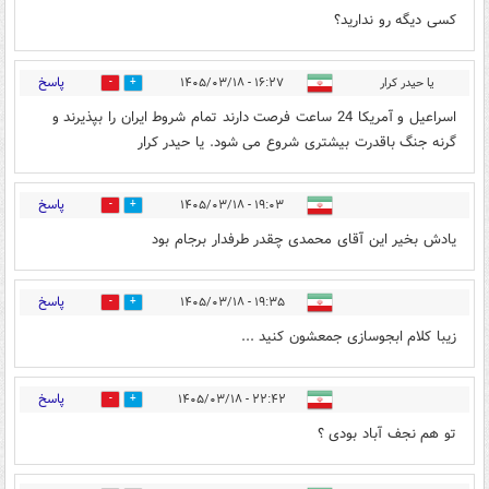
کسی دیگه رو ندارید؟
پاسخ
یا حیدر کرار
۱۶:۲۷ - ۱۴۰۵/۰۳/۱۸
0
2
اسراعیل و آمریکا 24 ساعت فرصت دارند تمام شروط ایران را بپذیرند و
گرنه جنگ باقدرت بیشتری شروع می شود. یا حیدر کرار
پاسخ
۱۹:۰۳ - ۱۴۰۵/۰۳/۱۸
0
4
یادش بخیر این آقای محمدی چقدر طرفدار برجام بود
پاسخ
۱۹:۳۵ - ۱۴۰۵/۰۳/۱۸
0
2
زیبا کلام ابجوسازی جمعشون کنید ...
پاسخ
۲۲:۴۲ - ۱۴۰۵/۰۳/۱۸
0
0
تو هم نجف آباد بودی ؟