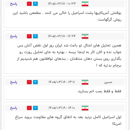
پاسخ
۱۰:۲۳ - ۱۴۰۵/۰۳/۱۸
2
3
بوقتش آمریکاییها پشت اسراعیل را خالی می کنند . مطمعن باشید این
روش گرگهاست
پاسخ
۱۲:۲۴ - ۱۴۰۵/۰۳/۱۸
0
0
همین تحلیل های امثال تو باعث شد ایران روز اول نقض آتش بس
جواب نده و الان کار به اینجا برسه ، بهتره به جای تحلیل روزت رو
بگذاری روی بستن دهان منتقدان ، بندهای توافقتون هم شنیدیم از
برجام بدتره که !
پاسخ
حسین
۱۳:۱۱ - ۱۴۰۵/۰۳/۱۸
1
3
فقط و فقط بمب اتم بسازید.
پاسخ
۱۴:۱۰ - ۱۴۰۵/۰۳/۱۸
0
2
اول‌ اسراعیل کامل بزنید بعد به اتفاق گروه های مقاومت بروید سراغ
امریکا