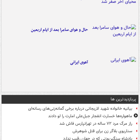
حال و هوای سامرا بعد از ایام اربعین
آهوی ایرانی
پربازدیدترین ها
بیانیه خانواده شهید لاریجانی درباره برخی گمانه‌زنی‌های رسانه‌ای
ماهواره‌ها خسارت انفجار جبل‌علی امارت را لو دادند
راز مرگ مرد ۷۲ ساله در تهرانپارس فاش شد
سناریوی بلاگر زن برای قتل شوهرش
پادشاه سنگین‌وزنی که در جهان رقیب ندارد