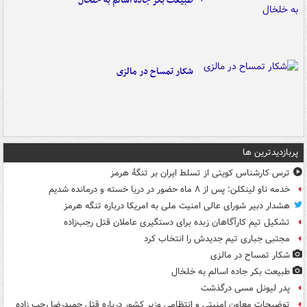
طبیعت بکر جاده اسالم به خلخال
شکار تمساح در مالزی
پربازدیدترین ها
ترس کارشناس کویتی از تسلط ایران بر تنگۀ هرمز
خدمه ناو لینکلن: پس از ۸ ماه حضور در دریا خسته و درمانده‌ شدیم
هشدار دبیر شورای عالی امنیت ملی به امریکا درباره تنگه هرمز
تشکیل تیم کارآگاهان زبده برای دستگیری عاملان قتل رجب‌زاده
مجتبی جباری تیم جدیدش را انتخاب کرد
شکار تمساح در مالزی
طبیعت بکر جاده اسالم به خلخال
پدر لیونل مسی درگذشت
توضیحات معاون امنیتی و انتظامی وزیر کشور درباره قتل حمیدرضا رجب زاده