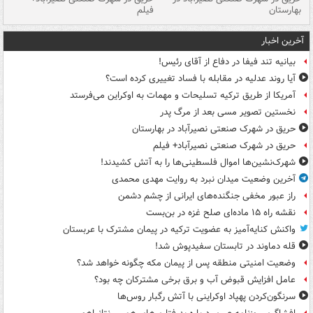
بهارستان
فیلم
آخرین اخبار
بیانیه تند فیفا در دفاع از آقای رئیس!
آیا روند عدلیه در مقابله با فساد تغییری کرده است؟
آمریکا از طریق ترکیه تسلیحات و مهمات به اوکراین می‌فرستد
نخستین تصویر مسی بعد از مرگ پدر
حریق در شهرک صنعتی نصیرآباد در بهارستان
حریق در شهرک صنعتی نصیرآباد+ فیلم
شهرک‌نشین‌ها اموال فلسطینی‌ها را به آتش کشیدند!
آخرین وضعیت میدان نبرد به روایت مهدی محمدی
راز عبور مخفی جنگنده‌های ایرانی از چشم دشمن
نقشه راه ۱۵ ماده‌ای صلح غزه در بن‌بست
واکنش کنایه‌آمیز به عضویت ترکیه در پیمان مشترک با عربستان
قله دماوند در تابستان سفیدپوش شد!
وضعیت امنیتی منطقه پس از پیمان مکه چگونه خواهد شد؟
عامل افزایش قبوض آب و برق برخی مشترکان چه بود؟
سرنگون‌کردن پهپاد اوکراینی با آتش رگبار روس‌ها