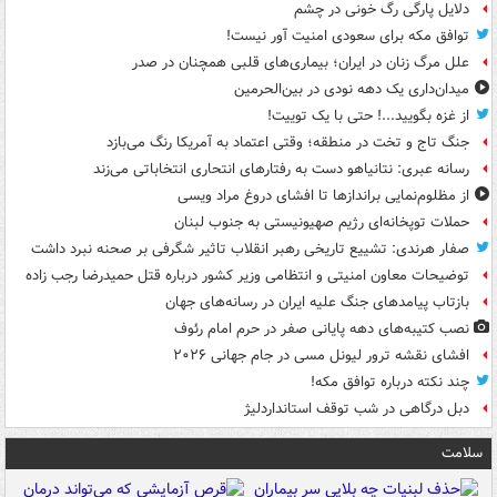
دلایل پارگی رگ خونی در چشم
توافق مکه برای سعودی امنیت آور نیست!
علل مرگ زنان در ایران؛ بیماری‌های قلبی همچنان در صدر
میدان‌داری یک دهه نودی در بین‌الحرمین
از غزه بگویید...! حتی با یک توییت!
جنگ تاج و تخت در منطقه؛ وقتی اعتماد به آمریکا رنگ می‌بازد
رسانه عبری: نتانیاهو دست به رفتارهای انتحاری انتخاباتی می‌زند
از مظلوم‌نمایی براندازها تا افشای دروغ مراد ویسی
حملات توپخانه‌ای رژیم صهیونیستی به جنوب لبنان
صفار هرندی: تشییع تاریخی رهبر انقلاب تاثیر شگرفی بر صحنه نبرد داشت
توضیحات معاون امنیتی و انتظامی وزیر کشور درباره قتل حمیدرضا رجب زاده
بازتاب پیامدهای جنگ علیه ایران در رسانه‌های جهان
نصب کتیبه‌های دهه پایانی صفر در حرم امام رئوف
افشای نقشه ترور لیونل مسی در جام جهانی ۲۰۲۶
چند نکته درباره توافق مکه!
دبل درگاهی در شب توقف استانداردلیژ
سلامت