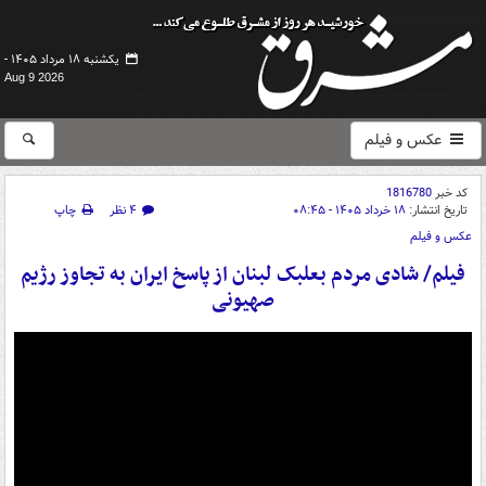
یکشنبه ۱۸ مرداد ۱۴۰۵ -
Aug 9 2026
عکس و فیلم
کد خبر
1816780
تاریخ انتشار:
۱۸ خرداد ۱۴۰۵ - ۰۸:۴۵
۴ نظر
چاپ
عکس و فیلم
فیلم/ شادی مردم بعلبک لبنان از پاسخ ایران به تجاوز رژیم‌
صهیونی