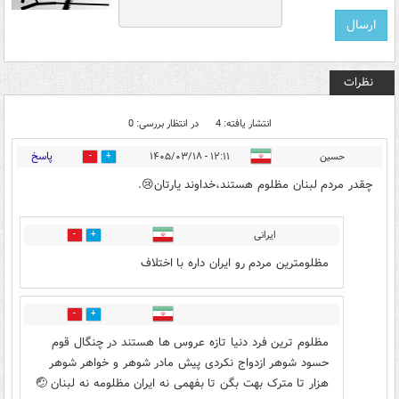
نظرات
انتشار یافته: 4
در انتظار بررسی: 0
پاسخ
حسین
۱۲:۱۱ - ۱۴۰۵/۰۳/۱۸
0
2
چقدر مردم لبنان مظلوم هستند،خداوند یارتان😢.
ایرانی
1
0
مظلومترین مردم رو ایران داره با اختلاف
0
0
مظلوم ترین فرد دنیا تازه عروس ها هستند در چنگال قوم
حسود شوهر ازدواج نکردی پیش مادر شوهر و خواهر شوهر
هزار تا مترک بهت بگن تا بفهمی نه ایران مظلومه نه لبنان 🤕