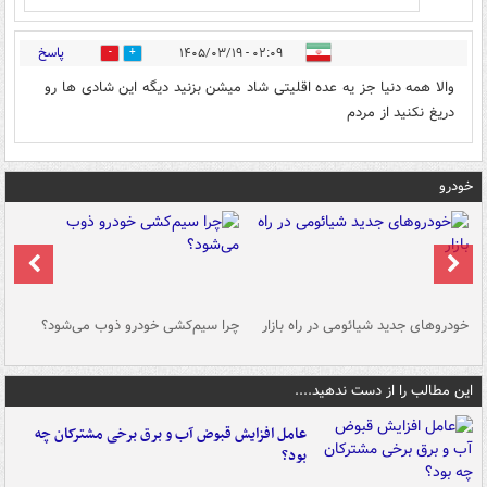
پاسخ
۰۲:۰۹ - ۱۴۰۵/۰۳/۱۹
0
0
والا همه دنیا جز یه عده اقلیتی شاد میشن بزنید دیگه این شادی ها رو
دریغ نکنید از مردم
خودرو
خودروهای جدید شیائومی در راه بازار
چرا سیم‌کشی خودرو ذوب می‌شود؟
شو
این مطالب را از دست ندهید....
عامل افزایش قبوض آب و برق برخی مشترکان چه
بود؟