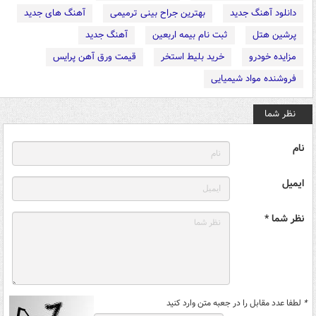
دانلود آهنگ جدید
بهترین جراح بینی ترمیمی
آهنگ های جدید
پرشین هتل
ثبت نام بیمه اربعین
آهنگ جدید
مزایده خودرو
خرید بلیط استخر
قیمت ورق آهن پرایس
فروشنده مواد شیمیایی
نظر شما
نام
ایمیل
نظر شما *
*
لطفا عدد مقابل را در جعبه متن وارد کنید