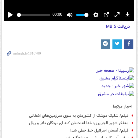
00:00
Play
Mute
Settings
PIP
Enter
Down
دریافت
5 MB
fullscreen
اخبار مرتبط
فیلم/ شلیک موشک از کشورمان به سوی سرزمین‌های اشغالی
متفکر شهیر الجزایری: خدا لعنت‌تان کند ای بردگان دلار و ریال
فیلم/ آسمان اسرائیل خط خطی شد!
سفیر آمریکا در اسرائیل به پناهگاه رفت