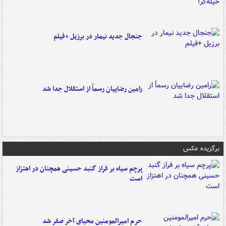
جنجال جدید نیمار در برزیل +فیلم
رامین رضاییان رسماً از استقلال جدا شد
برگزیده عکس
پرچم سیاه بر فراز گنبد حسینی همچنان در اهتزاز
است
حرم امیرالمومنین محیای آخر صفر شد