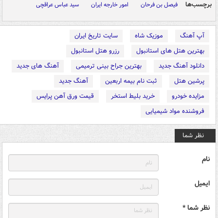
برچسب‌ها
فیصل بن فرحان
امور خارجه ایران
سید عباس عراقچی
آپ آهنگ
موزیک شاه
سایت تاریخ ایران
بهترین هتل های استانبول
رزرو هتل استانبول
دانلود آهنگ جدید
بهترین جراح بینی ترمیمی
آهنگ های جدید
پرشین هتل
ثبت نام بیمه اربعین
آهنگ جدید
مزایده خودرو
خرید بلیط استخر
قیمت ورق آهن پرایس
فروشنده مواد شیمیایی
نظر شما
نام
ایمیل
نظر شما *