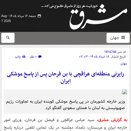
جمعه ۱۶ مرداد ۱۴۰۵ -
Aug
7 2026
جهان
کد خبر
1816746
تاریخ انتشار:
۱۸ خرداد ۱۴۰۵ - ۰۲:۰۳
۰ نظر
چاپ
جهان
رایزنی منطقه‌ای عراقچی با بن فرحان پس از پاسخ موشکی
ایران
وزیر خارجه کشورمان در پی پاسخ موشکی کوبنده ایران به تجاوزات رژیم
صهیونیستی به لبنان با همتای سعودی گفتگو کرد.
به گزارش مشرق،
سید عباس عراقچی و فیصل بن فرحان، وزرای امور
خارجه ایران و عربستان، بامداد دوشنبه در یک تماس تلفنی درباره پاسخ