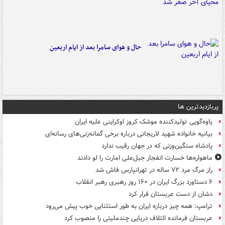
حال و هوای سامرا بعد از ایام اربعین
پربازدیدترین ها
یاوه‌گویی تولیدکننده موشک کروز اوکراینی علیه ایران
بیانیه خانواده شهید لاریجانی درباره برخی گمانه‌زنی‌های رسانه‌ای
پادشاه سنگین‌وزنی که در جهان رقیب ندارد
ماهواره‌ها خسارت انفجار جبل‌علی امارت را لو دادند
راز مرگ مرد ۷۲ ساله در تهرانپارس فاش شد
۶ دستاورد بزرگ ایران در ۱۶۰ روز رهبری رهبر انقلاب
دشان از دست عربستان فرار کرد
ترامپ: همه چیز درباره ایران به طور استثنایی خوب پیش می‌رود
عربستان فرمانده ائتلاف دریایی چندملیتی را منصوب کرد