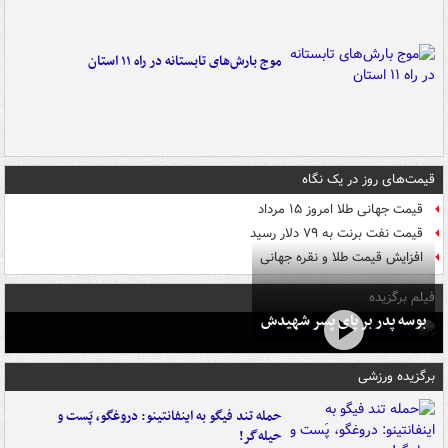
موج بارش‌های تابستانه در راه ۱۱ استان
قیمت‌های روز در یک نگاه
قیمت جهانی طلا امروز ۱۵ مرداد
قیمت نفت برنت به ۷۹ دلار رسید
افزایش قیمت طلا و نقره جهانی
فیلم برگزیده
بوسه‌ پدر بر پای پسر شهیدش
برگزیده ورزشی
حمله تند فیگو به اینفانتینو: دروغگو، پَست‌ و
حیله‌گر!