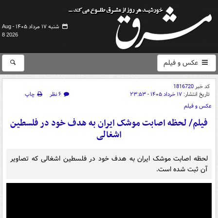
شنبه ۱۷ مرداد ۱۴۰۵ -
Aug
8 2026
عکس و فیلم
کد خبر
1816720
تاریخ انتشار:
۱۷ خرداد ۱۴۰۵ - ۲۳:۵۳
۶ نظر
چاپ
عکس و فیلم
فیلم/ لحظه اصابت موشک ایران به هدف خود در فلسطین
اشغالی
لحظه اصابت موشک ایران به هدف خود در فلسطین اشغالی که تصاویر
آن ثبت شده است.