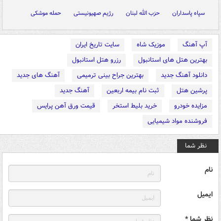
سپاه پاسداران
حزب الله لبنان
رژیم صهیونیستی
حمله موشکی
آپ آهنگ
موزیک شاه
سایت تاریخ ایران
بهترین هتل های استانبول
رزرو هتل استانبول
دانلود آهنگ جدید
بهترین جراح بینی ترمیمی
آهنگ های جدید
پرشین هتل
ثبت نام بیمه اربعین
آهنگ جدید
مزایده خودرو
خرید بلیط استخر
قیمت ورق آهن پرایس
فروشنده مواد شیمیایی
نظر شما
نام
ایمیل
نظر شما *