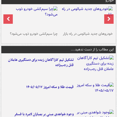
خودرو
خودروهای جدید شیائومی در راه بازار
چرا سیم‌کشی خودرو ذوب می‌شود؟
شو
این مطالب را از دست ندهید....
تشکیل تیم کارآگاهان زبده برای دستگیری عاملان
قتل رجب‌زاده
قیمت طلا و سکه امروز ۱۴۰۵/۰۵/۱۷
وجود شواهدی مبنی بر بمباران لامرد با فسفر