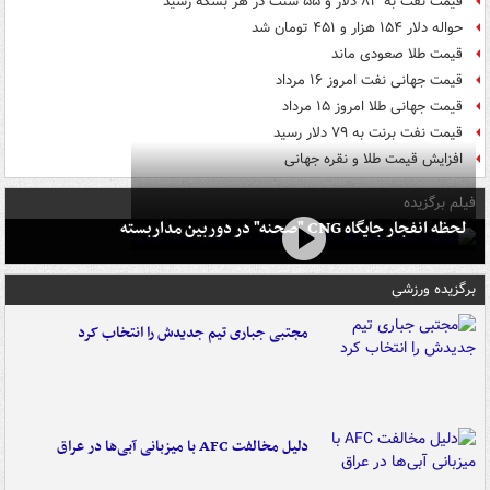
قیمت نفت به ۸۳ دلار و ۵۵ سنت در هر بشکه رسید
حواله دلار ۱۵۴ هزار و ۴۵۱ تومان شد
قیمت طلا صعودی ماند
قیمت جهانی نفت امروز ۱۶ مرداد
قیمت جهانی طلا امروز ۱۵ مرداد
قیمت نفت برنت به ۷۹ دلار رسید
افزایش قیمت طلا و نقره جهانی
فیلم برگزیده
لحظه انفجار جایگاه CNG "صحنه" در دوربین مداربسته
برگزیده ورزشی
مجتبی جباری تیم جدیدش را انتخاب کرد
دلیل مخالفت AFC با میزبانی آبی‌ها در عراق