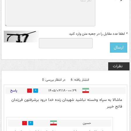
*
لطفا عدد مقابل را در جعبه متن وارد کنید
نظرات
انتشار یافته: 6
در انتظار بررسی: 0
پاسخ
۰۰:۲۹ - ۱۴۰۵/۰۳/۱۸
0
11
ماشالا به سپاه وخسته نباشید شهیدان زنده خدا درود برشرفتون فرزندان
فاتح خیبر
حسین
1
1