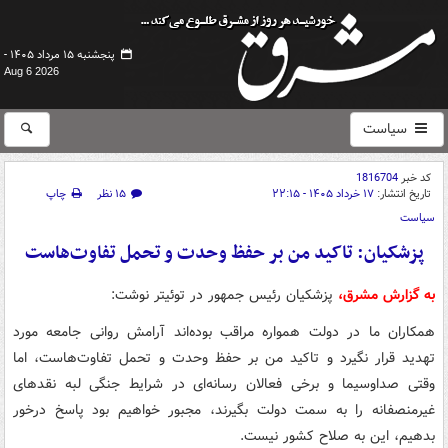
پنجشنبه ۱۵ مرداد ۱۴۰۵ -
Aug 6 2026
سیاست
کد خبر
1816704
تاریخ انتشار:
۱۷ خرداد ۱۴۰۵ - ۲۲:۱۵
۱۵ نظر
چاپ
سیاست
پزشکیان: تاکید من بر حفظ وحدت و تحمل تفاوت‌هاست
به گزارش مشرق،
پزشکیان رئیس جمهور در توئیتر نوشت:
همکاران ما در دولت همواره مراقب بوده‌اند آرامش روانی جامعه مورد
تهدید قرار نگیرد و تاکید من بر حفظ وحدت و تحمل تفاوت‌هاست، اما
وقتی صداوسیما و برخی فعالان رسانه‌ای در شرایط جنگی لبه نقدهای
غیرمنصفانه را به سمت دولت بگیرند، مجبور خواهیم بود پاسخ درخور
بدهیم، این به صلاح کشور نیست.