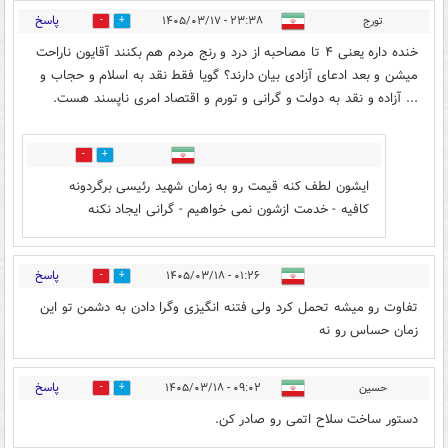
پاسخ
تورج
۲۳:۳۸ - ۱۴۰۵/۰۳/۱۷
0
6
خنده داره یعنی ۴ تا مصاحبه از درد و رنج مردم هم بکنند آقایون ناراحت
میشن و بعد ادعای آزادی بیان دارند؟ گویا فقط نقد به اسلام و حجاب و
... آزاده و نقد به دولت و گرانی و تورم و اقتصاد امری ناپسند هست.
0
3
ایشون لطف کنه قیمت رو به زمان شهید رئیسی برگردونه
کافیه - خدمت ازشون نمی خواهیم - گرانی ایجاد نکنه
پاسخ
۰۱:۲۶ - ۱۴۰۵/۰۳/۱۸
0
4
تفاوت رو میشه تحمل کرد ولی فتنه انگیزی وگرا دادن به دشمن تو این
زمان حساس رو نه
پاسخ
حسین
۰۹:۰۲ - ۱۴۰۵/۰۳/۱۸
0
1
دستور ساخت سلاح اتمی رو صادر کن.