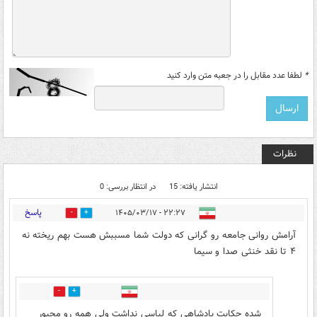
*
لطفا عدد مقابل را در جعبه متن وارد کنید
نظرات
انتشار یافته: 15
در انتظار بررسی: 0
پاسخ
۲۲:۲۷ - ۱۴۰۵/۰۳/۱۷
0
5
آرامش روانی جامعه رو گرانی که دولت شما مسببش هست بهم ریخته نه
۴ تا نقد خنثی صدا و سیما
0
0
شده حکایت پادشاهی که لباسی نداشت ولی همه رو مجبور