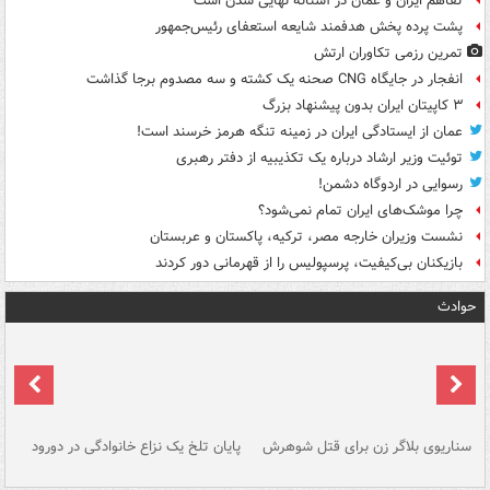
تفاهم ایران و عمان در آستانه نهایی شدن است
پشت پرده پخش هدفمند شایعه استعفای رئیس‌جمهور
تمرین رزمی تکاوران ارتش
انفجار در جایگاه CNG صحنه یک کشته و سه مصدوم برجا گذاشت
۳ کاپیتان ایران بدون پیشنهاد بزرگ
عمان از ایستادگی ایران در زمینه تنگه هرمز خرسند است!
توئیت وزیر ارشاد درباره یک تکذیبیه از دفتر رهبری
رسوایی در اردوگاه دشمن!
چرا موشک‌های ایران تمام نمی‌شود؟
نشست وزیران خارجه مصر، ترکیه، پاکستان و عربستان
بازیکنان بی‌کیفیت، پرسپولیس را از قهرمانی دور کردند
حوادث
سناریوی بلاگر زن برای قتل شوهرش
پایان تلخ یک نزاع خانوادگی در دورود
و 