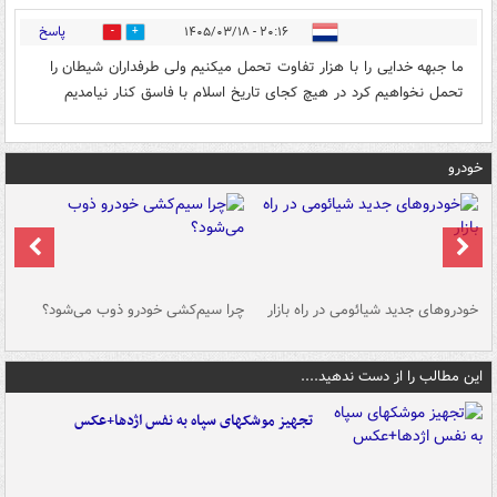
پاسخ
۲۰:۱۶ - ۱۴۰۵/۰۳/۱۸
0
1
ما جبهه خدایی را با هزار تفاوت تحمل میکنیم ولی طرفداران شیطان را
تحمل نخواهیم کرد در هیچ کجای تاریخ اسلام با فاسق کنار نیامدیم
خودرو
خودروهای جدید شیائومی در راه بازار
چرا سیم‌کشی خودرو ذوب می‌شود؟
شو
این مطالب را از دست ندهید....
تجهیز موشکهای سپاه به نفس اژدها+عکس