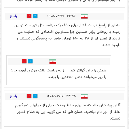
پاسخ
۲۲:۵۶ - ۱۴۰۵/۰۳/۱۷
0
6
منظور از پاسخ درست فشار برای حذف یک برنامه مثل ثریاست تو این
زمینه با روحانی برابر هستین چرا مسئولین اقتصادی که حمایت می
کردند از تغییر ارز از ۲۸ به ۱۵۰ تومان حاضر به پاسخگویی نیستند و
ناپدید شدند
0
1
همتی را برای گرانتر کردن ارز به ریاست بانک مرکزی آورده حالا
با زور میخواهد دهن منتقدین را ببندد
پاسخ
۲۳:۳۵ - ۱۴۰۵/۰۳/۱۷
0
4
آقای پزشکیان حالا که ما برای حفظ وحدت خیلی از حرفها را نمیگوییم
لطفا از آنور بام نیافتید. همان طور که می گویید این به صلاح کشور
نیست.