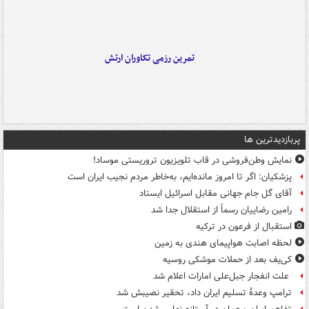
تمرین رزمی تکاوران ارتش
پربازدیدترین ها
نمایش وطن‌فروشی در قاب تلویزیون تروریستی موساد!
پزشکیان: اگر تا امروز مانده‌ایم، به‌خاطر مردم نجیب ایران است
آقای گل جام جهانی مقابل اسرائیل ایستاد
رامین رضاییان رسماً از استقلال جدا شد
استقبال از فرعون در ترکیه
لحظه اصابت هواپیمای هندی به زمین
کی‌یف بعد از حملات موشکی روسیه
علت انفجار جبل‌علی امارات اعلام شد
ترامپ وعدۀ تسلیم ایران داد، تحقیر نصیبش شد