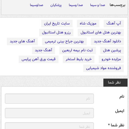
برچسب‌ها
صدا و سیما
صدا وسیما
پزشکیان
صداوسیما
آپ آهنگ
موزیک شاه
سایت تاریخ ایران
بهترین هتل های استانبول
رزرو هتل استانبول
دانلود آهنگ جدید
بهترین جراح بینی ترمیمی
آهنگ های جدید
پرشین هتل
ثبت نام بیمه اربعین
آهنگ جدید
مزایده خودرو
خرید بلیط استخر
قیمت ورق آهن پرایس
فروشنده مواد شیمیایی
نظر شما
نام
ایمیل
نظر شما *