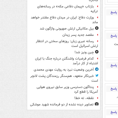
جاکارتا
بازتاب «پیمان دفاعی مکه» در رسانه‌های
ترکیه
پاسخ
وزارت دفاع: ایران در میدان دفاع مقتدر خواهد
ماند
بیل مکانیکی ارتش صهیونی واژگون شد
مقصد جدید پسر زیدان
پاسخ
رسانه عبری زبان: روزهای سختی در انتظار
ست
ارتش اسرائیل است
چین ونیز شد!
کدام فرضیات واشنگتن درباره جنگ با ایران
اشتباه از کار درآمد
پاسخ
آخرین وضعیت نبرد به روایت مهدی محمدی
خبرنگار متعهد، هم‌سنگر رزمندگان پشت لانچر
است
پنتاگون دسترسی وزیر سابق نیروی هوایی
پاسخ
آمریکا را قطع کرد
.
نقطه، ته خط!
تصاویر دیده‌ نشده از دو فرمانده شهید موشکی
پاسخ