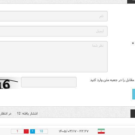
*
قابل را در جعبه متن وارد کنید
انتشار یافته: 12
در انتظار 
۲۲:۲۷ - ۱۴۰۵/۰۳/۱۷
1
10