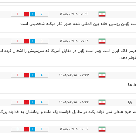
۰۱:۴۹ - ۱۴۰۵/۰۳/۱۸
1
7
ت ژاپنن روسپی خانه بین المللی شده هنوز فکر میکنه شخصیتی است
۰۷:۱۸ - ۱۴۰۵/۰۳/۱۸
1
3
رمز خاک ایران است بهتر است ژاپن در مقابل آمریکا که سرزمینش را اشغال کرده ا
نجام دهد.
۰۷:۲۷ - ۱۴۰۵/۰۳/۱۸
1
4
ط ها
زارا
۰۸:۲۳ - ۱۴۰۵/۰۳/۱۸
1
4
م هیچ غلطی نمی تواند بکند در مقابل خواست یک ملت و ایمانشان به خداوند بزرگ
۱۰:۲۶ - ۱۴۰۵/۰۳/۱۸
0
1