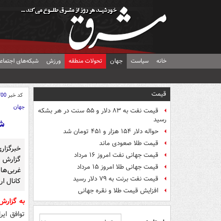
خانه
سیاست
جهان
تحولات منطقه
ورزش
شبکه‌های اجتماع
قیمت
کد خبر
700
جهان
قیمت نفت به ۸۳ دلار و ۵۵ سنت در هر بشکه
رسید
شر
حواله دلار ۱۵۴ هزار و ۴۵۱ تومان شد
قیمت طلا صعودی ماند
خبرگزار
قیمت جهانی نفت امروز ۱۶ مرداد
گزارش د
قیمت جهانی طلا امروز ۱۵ مرداد
غربی‌ها
قیمت نفت برنت به ۷۹ دلار رسید
کانال ار
افزایش قیمت طلا و نقره جهانی
به گزار
توافق ایر