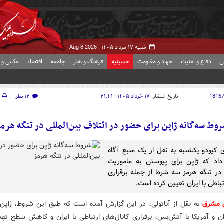
شنبه ۱۷ مرداد ۱۴۰۵ -
Aug 8 2026
ی
دفاع و امنیت
جهاد و مقاومت
حسینیه
فرهنگ و هنر
جامعه
اقتصاد
عکس و ف
1816
تاریخ انتشار:
۱۷ خرداد ۱۴۰۵ - ۲۱:۴۱
۱۲ نظر
وط سه‌گانه ژاپن برای حضور در ائتلاف بین‌المللی در تنگه هرم
ی کیودو یکشنبه به نقل از یک منبع آگاه
اد که ژاپن برای پیوستن به ماموریت
 در تنگه هرمز سه شرط از جمله برقراری
تباطی با ایران تعیین کرده است.
ش مشرق
به نقل از آناتولی، در این گزارش آمده است که طبق این شروط، ژاپن 
ان و آمریکا با آتش‌بس، برقراری کانال‌های ارتباطی با ایران و کاهش سطح ته