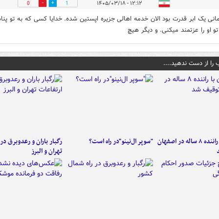
۱۲:۱۲ - ۱۴۰۵/۰۳/۱۸
0
1
مانی یک ابر قدرت بود الان خدمه اهالی جزیره اپستین شده. خدایا کسی که به تو پناه
تو او را عزتمند میکنی. و دیگر هیچ
 را از دست ندهید....
کامیون با راننده ۸ ساله در اصفهان
"سوپر ال‌نینو"در راه است؟
رگبار باران و رعدوبرق در 
تهران و البرز