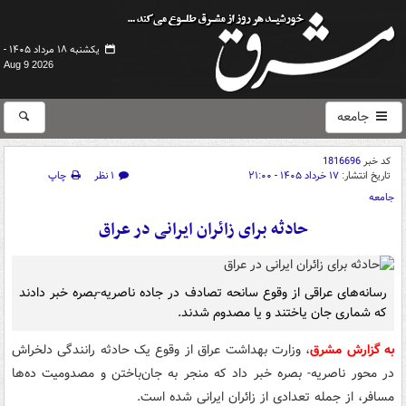
یکشنبه ۱۸ مرداد ۱۴۰۵ -
Aug 9 2026
جامعه
کد خبر
1816696
تاریخ انتشار:
۱۷ خرداد ۱۴۰۵ - ۲۱:۰۰
۱ نظر
چاپ
جامعه
حادثه برای زائران ایرانی در عراق
رسانه‌های عراقی از وقوع سانحه تصادف در جاده ناصریه-بصره خبر دادند
که شماری جان یاختند و یا مصدوم شدند.
به گزارش مشرق
، وزارت بهداشت عراق از وقوع یک حادثه رانندگی دلخراش
در محور ناصریه- بصره خبر داد که منجر به جان‌باختن و مصدومیت ده‌ها
مسافر، از جمله تعدادی از زائران ایرانی شده است.