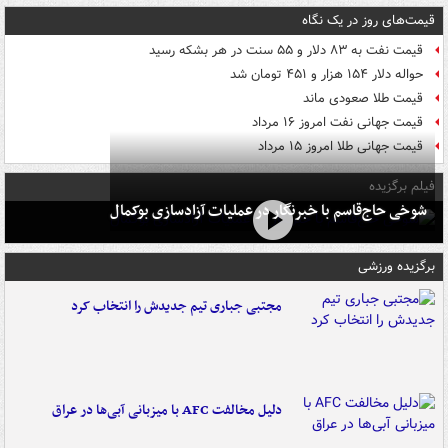
قیمت‌های روز در یک نگاه
قیمت نفت به ۸۳ دلار و ۵۵ سنت در هر بشکه رسید
حواله دلار ۱۵۴ هزار و ۴۵۱ تومان شد
قیمت طلا صعودی ماند
قیمت جهانی نفت امروز ۱۶ مرداد
قیمت جهانی طلا امروز ۱۵ مرداد
فیلم برگزیده
شوخی حاج‌قاسم با خبرنگار در عملیات آزادسازی بوکمال
برگزیده ورزشی
مجتبی جباری تیم جدیدش را انتخاب کرد
دلیل مخالفت AFC با میزبانی آبی‌ها در عراق