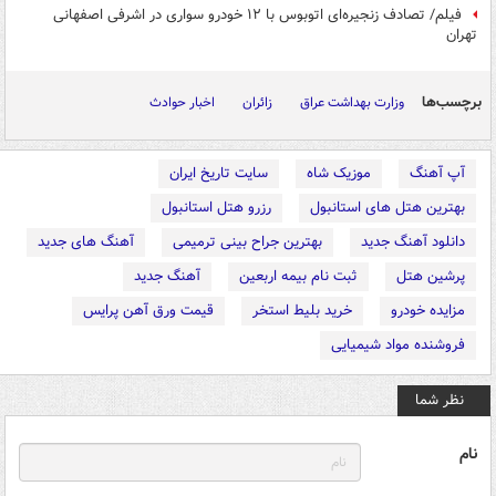
فیلم/ تصادف زنجیره‌ای اتوبوس با ۱۲ خودرو سواری در اشرفی اصفهانی
تهران
برچسب‌ها
وزارت بهداشت عراق
زائران
اخبار حوادث
آپ آهنگ
موزیک شاه
سایت تاریخ ایران
بهترین هتل های استانبول
رزرو هتل استانبول
دانلود آهنگ جدید
بهترین جراح بینی ترمیمی
آهنگ های جدید
پرشین هتل
ثبت نام بیمه اربعین
آهنگ جدید
مزایده خودرو
خرید بلیط استخر
قیمت ورق آهن پرایس
فروشنده مواد شیمیایی
نظر شما
نام