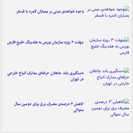
وجود شواهدی مبنی بر بمباران لامرد با فسفر
مهلت ۳ روزه سازمان بورس به هلدینگ خلیج فارس
دستگیری باند جاعلان حرفه‌ای مدارک اتباع خارجی
در تهران
کاهش ۳ درصدی مصرف برق برای دومین سال
متوالی