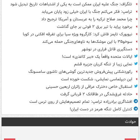
تلگراف: جنگ علیه ایران ممکن است به یکی از اشتباهات تاریخ تبدیل شود
ترامپ: فکر می‌کنم جنگ با ایران خیلی زود پایان می‌یابد
چرا محمد صلاح ترکیه را به عربستان و آمریکا ترجیح داد
برخورد پراید با تیر برق ۲ فوتی بر جای گذاشت
نیویورک تایمز فاش کرد: کارگروه ویژه سیا برای تفرقه افکنی در کوبا
سوخو۳۵ با این موشک‌ها به ناوهای‌جنگی حمله می‌کند
دستگیری قاتل فراری در نوشهر
ایالات متحده واقعاً یک «ببر کاغذی» است!
نمایی زیبا از تنگه کریان جزیره قشم
رکوردشکنی پیش‌فروش جدیدترین گوشی‌های تاشوی سامسونگ
این دیپلماسی نمایشی، شکست خورده است
استقبال خاص دخترک عراقی از زائران اربعین حسینی
حادثه غرق‌شدگی در طاقانک ۲ قربانی گرفت
افشاگری برادرزاده ترامپ: تمام تصمیم‌هایش از روی ترس است
کنترل کامل تنگه هرمز در دست ایران!
حوادث