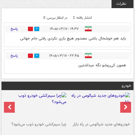
نظرات
انتشار یافته: 2
در انتظار بررسی: 0
پاسخ
۱۹:۳۷ - ۱۴۰۵/۰۳/۱۷
0
5
باید هم خوشحال باشی مصدوم هیچ بازی نکردی رفتی جام جهانی
پاسخ
۲۲:۴۵ - ۱۴۰۵/۰۳/۱۷
0
0
همون کی‌روشو نگه میداشتین
خودرو
خودروهای جدید شیائومی در راه بازار
چرا سیم‌کشی خودرو ذوب می‌شود؟
شو