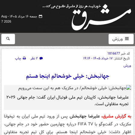
جمعه ۱۶ مرداد ۱۴۰۵ -
Aug
7 2026
ورزش
کد خبر
1816677
تاریخ انتشار:
۱۷ خرداد ۱۴۰۵ - ۱۹:۱۴
۲ نظر
چاپ
ورزش
جهانبخش: خیلی خوشحالم اینجا هستم
علیرضا جهانبخش، کاپیتان تیم ملی فوتبال ایران گفت: جام جهانی ۲۰۲۶
تجربه متفاوتی است.
به گزارش مشرق،
علیرضا جهانبخش
پس از ورود تیم ملی ایران به تیخوانا
مکزیک در گفت‌وگو با FIFA TV درباره چهارمین حضور خود در جام جهانی،
اظهار داشت: خیلی خوشحالم اینجا هستم. برای کل تیم تجربه متفاوتی