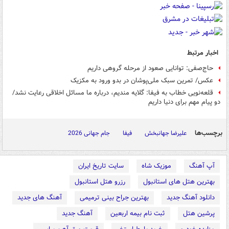
اخبار مرتبط
حاج‌صفی: توانایی صعود از مرحله گروهی داریم
عکس/ تمرین سبک ملی‌پوشان در بدو ورود به مکزیک
قلعه‌نویی خطاب به فیفا: گلایه مندیم، درباره ما مسائل اخلاقی رعایت نشد/
دو پیام مهم برای دنیا داریم
برچسب‌ها
علیرضا جهانبخش
فیفا
جام جهانی 2026
آپ آهنگ
موزیک شاه
سایت تاریخ ایران
بهترین هتل های استانبول
رزرو هتل استانبول
دانلود آهنگ جدید
بهترین جراح بینی ترمیمی
آهنگ های جدید
پرشین هتل
ثبت نام بیمه اربعین
آهنگ جدید