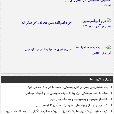
است
حرم امیرالمومنین محیای آخر صفر شد
حال و هوای سامرا بعد از ایام اربعین
پربازدیدترین ها
پدر شاهرودی پس از قتل پسرش، جسد را در چاه مخفی کرد
سامانه ضد موشکی لیزری؛ از بلوف سیاسی تا واقعیت میدانی
هشدار سرمربی پرسپولیس به جاسوس تیم
تصاویر جدید از پهپادهای منهدم‌شده آمریکا توسط سپاه
توقف طولانی کامیون‌ها پشت مرز؛ صورت‌حساب سنگینی که به اقتصاد می‌رسد