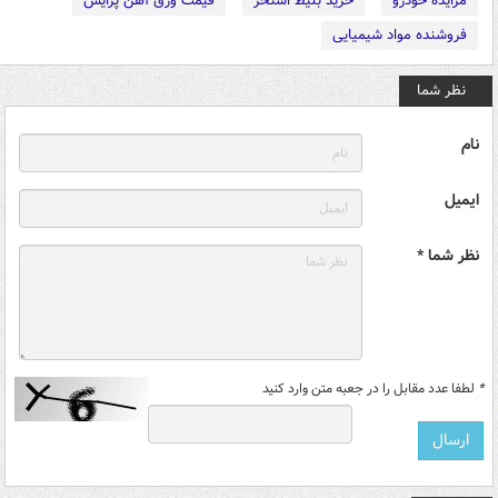
مزایده خودرو
خرید بلیط استخر
قیمت ورق آهن پرایس
فروشنده مواد شیمیایی
نظر شما
نام
ایمیل
نظر شما *
*
لطفا عدد مقابل را در جعبه متن وارد کنید