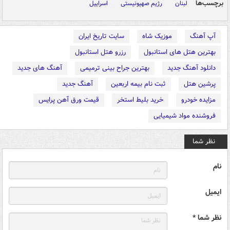
برچسب‌ها
لبنان
رژیم صهیونیستی
اسراییل
آپ آهنگ
موزیک شاه
سایت تاریخ ایران
بهترین هتل های استانبول
رزرو هتل استانبول
دانلود آهنگ جدید
بهترین جراح بینی ترمیمی
آهنگ های جدید
پرشین هتل
ثبت نام بیمه اربعین
آهنگ جدید
مزایده خودرو
خرید بلیط استخر
قیمت ورق آهن پرایس
فروشنده مواد شیمیایی
نظر شما
نام
ایمیل
نظر شما *