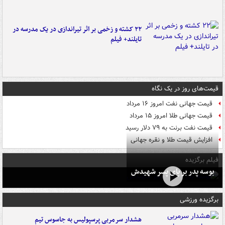
۲۲ کشته و زخمی بر اثر تیراندازی در یک مدرسه در
تایلند+ فیلم
قیمت‌های روز در یک نگاه
قیمت جهانی نفت امروز ۱۶ مرداد
قیمت جهانی طلا امروز ۱۵ مرداد
قیمت نفت برنت به ۷۹ دلار رسید
افزایش قیمت طلا و نقره جهانی
فیلم برگزیده
بوسه‌ پدر بر پای پسر شهیدش
برگزیده ورزشی
هشدار سرمربی پرسپولیس به جاسوس تیم