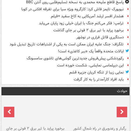
پاسخ قاطع ملیحه محمدی به نسخه تسلیم‌طلبی روی آنتن BBC
نیویورک تایمز فاش کرد: کارگروه ویژه سیا برای تفرقه افکنی در کوبا
هشدار افسر ارشد آمریکایی به کاخ سفید +فیلم
ترامپ: فکر می‌کنم جنگ با ایران خیلی زود پایان می‌یابد
برخورد پراید با تیر برق ۲ فوتی بر جای گذاشت
دستگیری قاتل فراری در نوشهر
تلگراف: جنگ علیه ایران ممکن است به یکی از اشتباهات تاریخ تبدیل شود
ایالات متحده واقعاً یک «ببر کاغذی» است!
رکوردشکنی پیش‌فروش جدیدترین گوشی‌های تاشوی سامسونگ
این دیپلماسی نمایشی، شکست خورده است
نمایی زیبا از تنگه کریان جزیره قشم
باید افراد کارآمدتر را به کار گرفت
حوادث
رگبار و رعدوبرق در راه شمال کشور
برخورد پراید با تیر برق ۲ فوتی بر جای