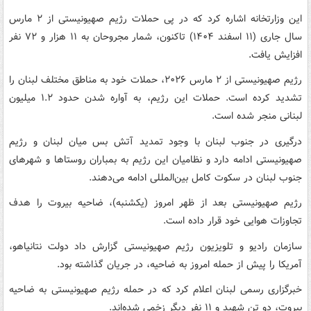
این وزارتخانه اشاره کرد که در پی حملات رژیم صهیونیستی از ۲ مارس
سال جاری (۱۱ اسفند ۱۴۰۴) تاکنون، شمار مجروحان به ۱۱ هزار و ۷۲ نفر
افزایش یافت.
رژیم صهیونیستی از ۲ مارس ۲۰۲۶، حملات خود به مناطق مختلف لبنان را
تشدید کرده است. حملات این رژیم، به آواره شدن حدود ۱.۲ میلیون
لبنانی منجر شده است.
درگیری در جنوب لبنان با وجود تمدید آتش بس میان لبنان و رژیم
صهیونیستی ادامه دارد و نظامیان این رژیم به بمباران روستاها و شهرهای
جنوب لبنان در سکوت کامل بین‌المللی ادامه می‌دهند.
رژیم صهیونیستی بعد از ظهر امروز (یکشنبه)، ضاحیه بیروت را هدف
تجاوزات هوایی خود قرار داده است.
سازمان رادیو و تلویزیون رژیم صهیونیستی گزارش داد دولت نتانیاهو،
آمریکا را پیش از حمله امروز به ضاحیه، در جریان گذاشته بود.
خبرگزاری رسمی لبنان اعلام کرد که در حمله رژیم صهیونیستی به ضاحیه
بیروت، دو تن شهید و ۱۱ نفر دیگر زخمی شده‌اند.