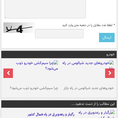
*
لطفا عدد مقابل را در جعبه متن وارد کنید
خودرو
خودروهای جدید شیائومی در راه بازار
چرا سیم‌کشی خودرو ذوب می‌شود؟
شو
این مطالب را از دست ندهید....
رگبار و رعدوبرق در راه شمال کشور